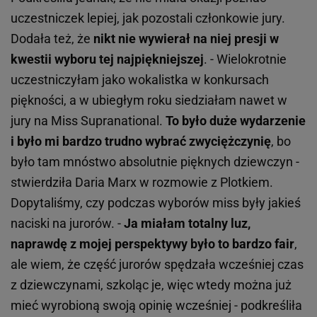
uczestniczek lepiej, jak pozostali członkowie jury.
Dodała też, że
nikt nie wywierał na niej presji w
kwestii wyboru tej najpiękniejszej
. - Wielokrotnie
uczestniczyłam jako wokalistka w konkursach
piękności, a w ubiegłym roku siedziałam nawet w
jury na Miss Supranational.
To było duże wydarzenie
i było mi bardzo trudno wybrać zwyciężczynię
, bo
było tam mnóstwo absolutnie pięknych dziewczyn -
stwierdziła Daria Marx w rozmowie z Plotkiem.
Dopytaliśmy, czy podczas wyborów miss były jakieś
naciski na jurorów. -
Ja miałam totalny luz,
naprawdę z mojej perspektywy było to bardzo fair
,
ale wiem, że część jurorów spędzała wcześniej czas
z dziewczynami, szkoląc je, więc wtedy można już
mieć wyrobioną swoją opinię wcześniej - podkreśliła