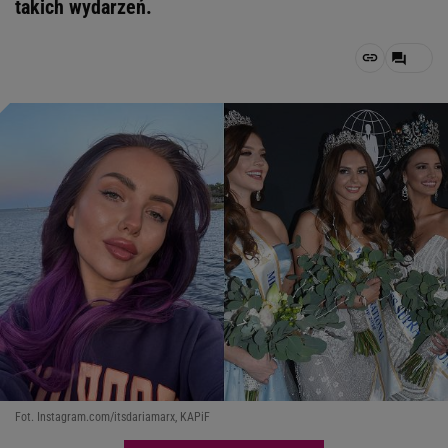
takich wydarzeń.
Fot. Instagram.com/itsdariamarx, KAPiF