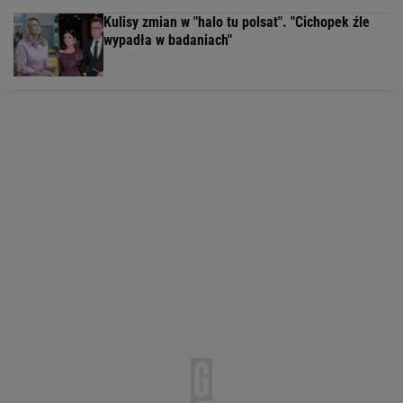
Kulisy zmian w "halo tu polsat". "Cichopek źle
wypadła w badaniach"