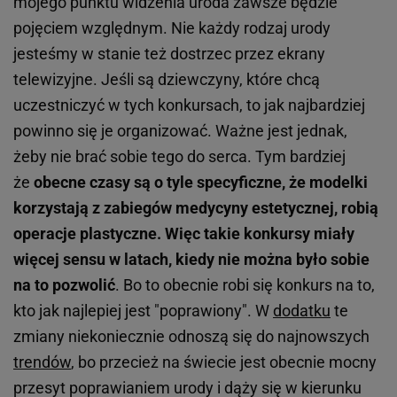
mojego punktu widzenia uroda zawsze będzie
pojęciem względnym. Nie każdy rodzaj urody
jesteśmy w stanie też dostrzec przez ekrany
telewizyjne. Jeśli są dziewczyny, które chcą
uczestniczyć w tych konkursach, to jak najbardziej
powinno się je organizować. Ważne jest jednak,
żeby nie brać sobie tego do serca. Tym bardziej
że
obecne czasy są o tyle specyficzne, że modelki
korzystają z zabiegów medycyny estetycznej, robią
operacje plastyczne. Więc takie konkursy miały
więcej sensu w latach, kiedy nie można było sobie
na to pozwolić
. Bo to obecnie robi się konkurs na to,
kto jak najlepiej jest "poprawiony". W
dodatku
te
zmiany niekoniecznie odnoszą się do najnowszych
trendów
, bo przecież na świecie jest obecnie mocny
przesyt poprawianiem urody i dąży się w kierunku