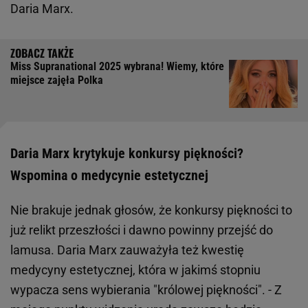
Daria Marx.
Miss Supranational 2025 wybrana! Wiemy, które
miejsce zajęła Polka
Daria Marx krytykuje konkursy piękności?
Wspomina o medycynie estetycznej
Nie brakuje jednak głosów, że konkursy piękności to
już relikt przeszłości i dawno powinny przejść do
lamusa. Daria Marx zauważyła też kwestię
medycyny estetycznej, która w jakimś stopniu
wypacza sens wybierania "królowej piękności". - Z