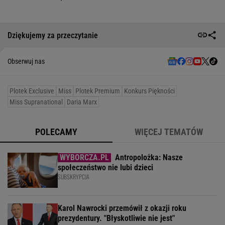
Dziękujemy za przeczytanie
Obserwuj nas
Plotek Exclusive
Miss
Plotek Premium
Konkurs Piękności
Miss Supranational
Daria Marx
POLECAMY
WIĘCEJ TEMATÓW
Antropolożka: Nasze
społeczeństwo nie lubi dzieci
SUBSKRYPCJA
Karol Nawrocki przemówił z okazji roku
prezydentury. "Błyskotliwie nie jest"