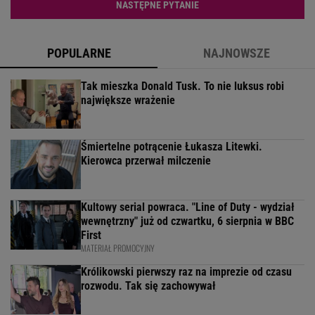
NASTĘPNE PYTANIE
POPULARNE
NAJNOWSZE
Tak mieszka Donald Tusk. To nie luksus robi
największe wrażenie
Śmiertelne potrącenie Łukasza Litewki.
Kierowca przerwał milczenie
Kultowy serial powraca. "Line of Duty - wydział
wewnętrzny" już od czwartku, 6 sierpnia w BBC
First
MATERIAŁ PROMOCYJNY
Królikowski pierwszy raz na imprezie od czasu
rozwodu. Tak się zachowywał