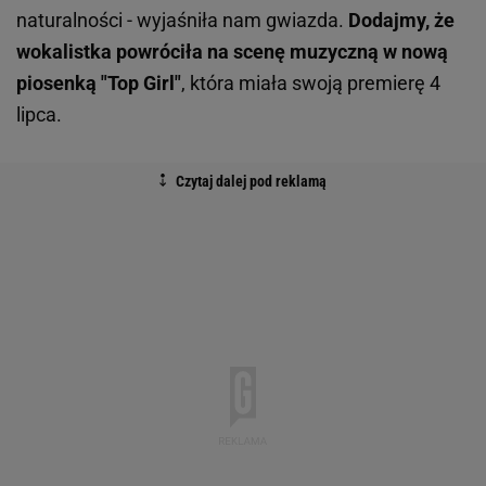
naturalności - wyjaśniła nam gwiazda.
Dodajmy, że
wokalistka powróciła na scenę muzyczną w nową
piosenką "Top Girl"
, która miała swoją premierę 4
lipca.