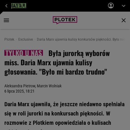
Plotek
Exclusive
Daria Marx ujawnia kulisy konkursów piękności. Była niegdy
Była jurorką wyborów
miss. Daria Marx ujawnia kulisy
głosowania. "Było mi bardzo trudno"
Aleksandra Pietrow
,
Marcin Wolniak
6 lipca 2025, 18:21
Daria Marx ujawniła, że jeszcze niedawno spełniała
się w roli jurorki na konkursach piękności. W
rozmowie z Plotkiem opowiedziała o kulisach