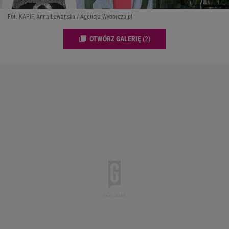
Fot. KAPiF, Anna Lewanska / Agencja Wyborcza.pl
OTWÓRZ GALERIĘ
(2)