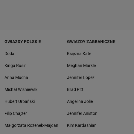
GWIAZDY POLSKIE
GWIAZDY ZAGRANICZNE
Doda
Księżna Kate
Kinga Rusin
Meghan Markle
Anna Mucha
Jennifer Lopez
Michał Wiśniewski
Brad Pitt
Hubert Urbański
Angelina Jolie
Filip Chajzer
Jennifer Aniston
Małgorzata Rozenek-Majdan
Kim Kardashian