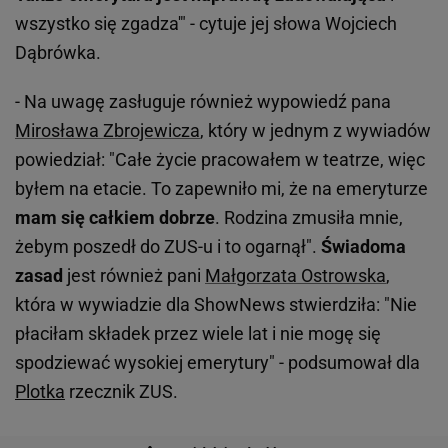
wszystko się zgadza'" - cytuje jej słowa Wojciech
Dąbrówka.
- Na uwagę zasługuje również wypowiedź pana
Mirosława Zbrojewicza
, który w jednym z wywiadów
powiedział: "Całe życie pracowałem w teatrze, więc
byłem na etacie. To zapewniło mi, że na emeryturze
mam się całkiem dobrze
. Rodzina zmusiła mnie,
żebym poszedł do ZUS-u i to ogarnął".
Świadoma
zasad
jest również pani
Małgorzata Ostrowska
,
która w wywiadzie dla ShowNews stwierdziła: "Nie
płaciłam składek przez wiele lat i nie mogę się
spodziewać wysokiej emerytury" - podsumował dla
Plotka
rzecznik ZUS.