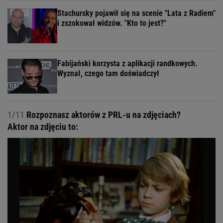
Stachursky pojawił się na scenie "Lata z Radiem"
i zszokował widzów. "Kto to jest?"
Fabijański korzysta z aplikacji randkowych.
Wyznał, czego tam doświadczył
1/11
Rozpoznasz aktorów z PRL-u na zdjęciach?
Aktor na zdjęciu to: