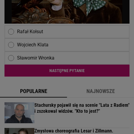
Rafał Kołsut
Wojciech Klata
Sławomir Wronka
NASTĘPNE PYTANIE
POPULARNE
NAJNOWSZE
Stachursky pojawił się na scenie "Lata z Radiem"
i zszokował widzów. "Kto to jest?"
Zmysłowa choreografia Lesar i Zillmann.