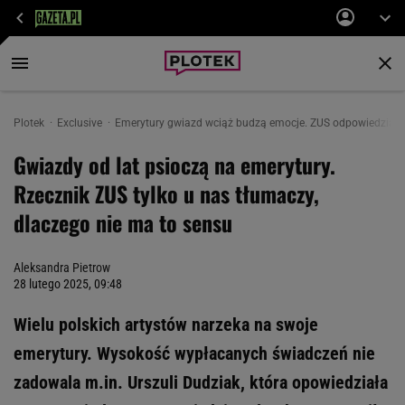
Plotek
Exclusive
Emerytury gwiazd wciąż budzą emocje. ZUS odpowiedział n
Gwiazdy od lat psioczą na emerytury.
Rzecznik ZUS tylko u nas tłumaczy,
dlaczego nie ma to sensu
Aleksandra Pietrow
28 lutego 2025, 09:48
Wielu polskich artystów narzeka na swoje
emerytury. Wysokość wypłacanych świadczeń nie
zadowala m.in. Urszuli Dudziak, która opowiedziała