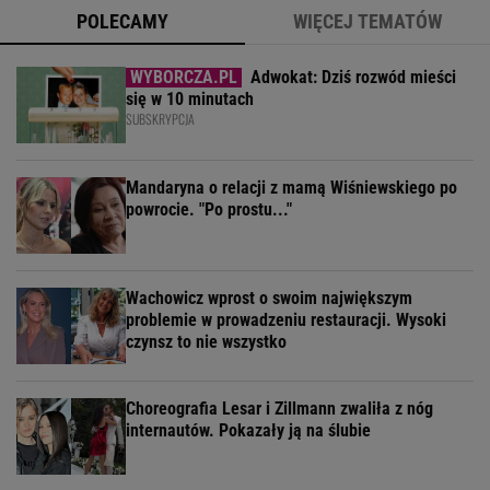
POLECAMY
WIĘCEJ TEMATÓW
Adwokat: Dziś rozwód mieści
się w 10 minutach
SUBSKRYPCJA
Mandaryna o relacji z mamą Wiśniewskiego po
powrocie. "Po prostu..."
Wachowicz wprost o swoim największym
problemie w prowadzeniu restauracji. Wysoki
czynsz to nie wszystko
Choreografia Lesar i Zillmann zwaliła z nóg
internautów. Pokazały ją na ślubie