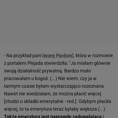
- Na przykład pani
Iwony Pavlović
, która w rozmowie
z portalem Plejada stwierdziła: "Ja miałam głównie
swoją działalność prywatną. Bardzo mało
pracowałam u kogoś. (...) Nie wiem, czy ja w
tamtym czasie byłam wystarczająco rozeznana.
Nawet nie wiedziałam, że można płacić więcej
[chodzi o składki emerytalne - red.]. Gdybym płaciła
więcej, to ta emerytura teraz byłaby większa (...)
Także emerytura jest naprawdę zadowalająca
i