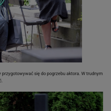
y przygotowywać się do pogrzebu aktora. W trudnym
ć.