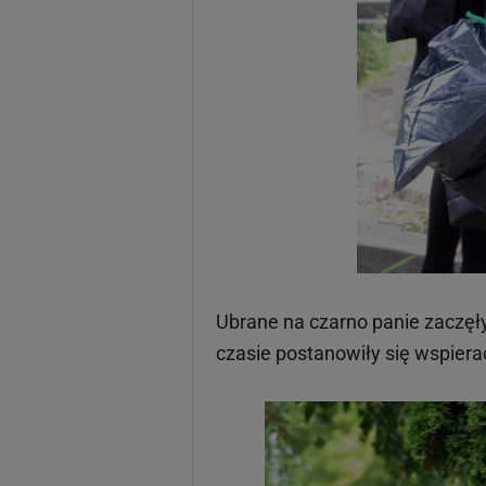
Ubrane na czarno panie zaczęł
czasie postanowiły się wspiera