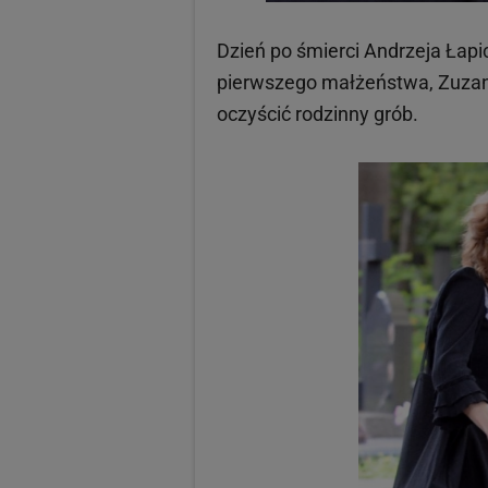
Dzień po śmierci Andrzeja Łapi
pierwszego małżeństwa, Zuzan
oczyścić rodzinny grób.