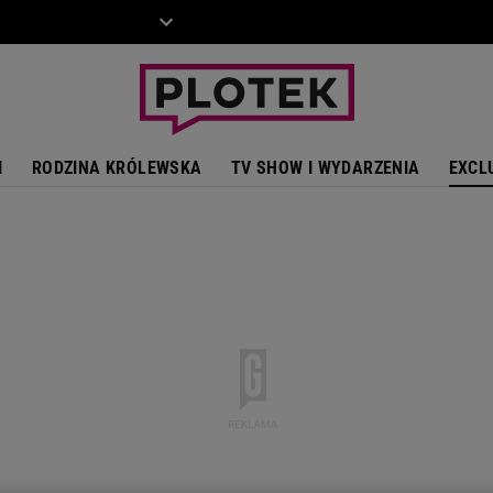
ZIECKO
MOTO
I
RODZINA KRÓLEWSKA
TV SHOW I WYDARZENIA
EXCL