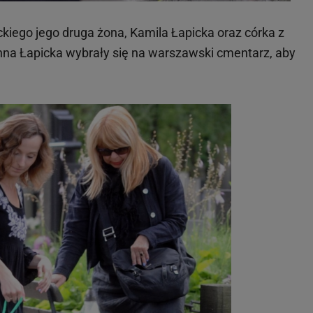
ckiego jego druga żona, Kamila Łapicka oraz córka z
na Łapicka wybrały się na warszawski cmentarz, aby