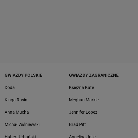
GWIAZDY POLSKIE
GWIAZDY ZAGRANICZNE
Doda
Księżna Kate
Kinga Rusin
Meghan Markle
Anna Mucha
Jennifer Lopez
Michał Wiśniewski
Brad Pitt
Hubert Urbański
Angelina Jolie