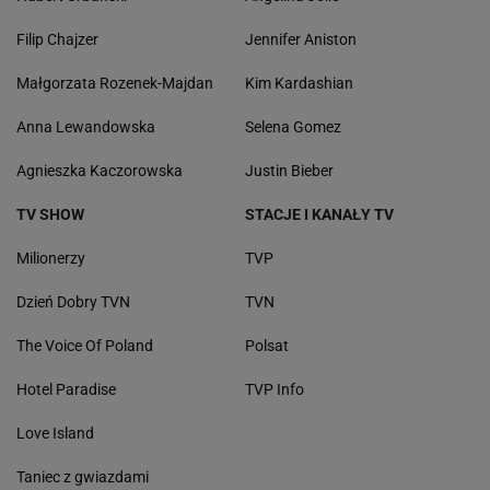
Filip Chajzer
Jennifer Aniston
Małgorzata Rozenek-Majdan
Kim Kardashian
Anna Lewandowska
Selena Gomez
Agnieszka Kaczorowska
Justin Bieber
TV SHOW
STACJE I KANAŁY TV
Milionerzy
TVP
Dzień Dobry TVN
TVN
The Voice Of Poland
Polsat
Hotel Paradise
TVP Info
Love Island
Taniec z gwiazdami