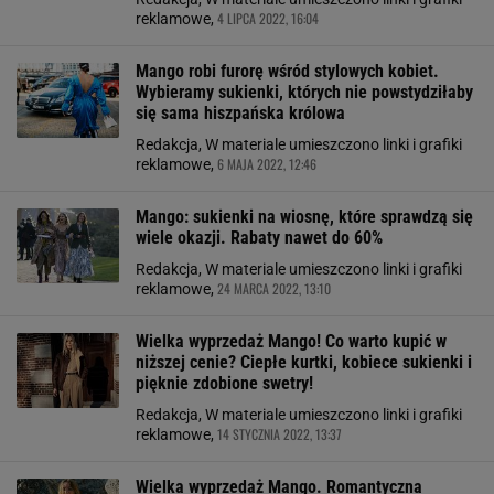
4 LIPCA 2022, 16:04
reklamowe,
Mango robi furorę wśród stylowych kobiet.
Wybieramy sukienki, których nie powstydziłaby
się sama hiszpańska królowa
Redakcja, W materiale umieszczono linki i grafiki
6 MAJA 2022, 12:46
reklamowe,
Mango: sukienki na wiosnę, które sprawdzą się
wiele okazji. Rabaty nawet do 60%
Redakcja, W materiale umieszczono linki i grafiki
24 MARCA 2022, 13:10
reklamowe,
Wielka wyprzedaż Mango! Co warto kupić w
niższej cenie? Ciepłe kurtki, kobiece sukienki i
pięknie zdobione swetry!
Redakcja, W materiale umieszczono linki i grafiki
14 STYCZNIA 2022, 13:37
reklamowe,
Wielka wyprzedaż Mango. Romantyczna