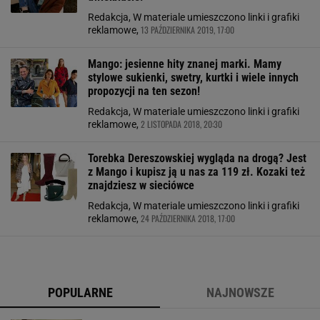
Redakcja, W materiale umieszczono linki i grafiki
13 PAŹDZIERNIKA 2019, 17:00
reklamowe,
Mango: jesienne hity znanej marki. Mamy
stylowe sukienki, swetry, kurtki i wiele innych
propozycji na ten sezon!
Redakcja, W materiale umieszczono linki i grafiki
2 LISTOPADA 2018, 20:30
reklamowe,
Torebka Dereszowskiej wygląda na drogą? Jest
z Mango i kupisz ją u nas za 119 zł. Kozaki też
znajdziesz w sieciówce
Redakcja, W materiale umieszczono linki i grafiki
24 PAŹDZIERNIKA 2018, 17:00
reklamowe,
POPULARNE
NAJNOWSZE