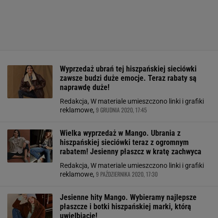
Wyprzedaż ubrań tej hiszpańskiej sieciówki
zawsze budzi duże emocje. Teraz rabaty są
naprawdę duże!
Redakcja, W materiale umieszczono linki i grafiki
9 GRUDNIA 2020, 17:45
reklamowe,
Wielka wyprzedaż w Mango. Ubrania z
hiszpańskiej sieciówki teraz z ogromnym
rabatem! Jesienny płaszcz w kratę zachwyca
Redakcja, W materiale umieszczono linki i grafiki
9 PAŹDZIERNIKA 2020, 17:30
reklamowe,
Jesienne hity Mango. Wybieramy najlepsze
płaszcze i botki hiszpańskiej marki, którą
uwielbiacie!