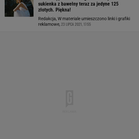
sukienka z bawełny teraz za jedyne 125
złotych. Piękna!
Redakcja, W materiale umieszczono linki i grafiki
23 LIPCA 2021, 17:55
reklamowe,