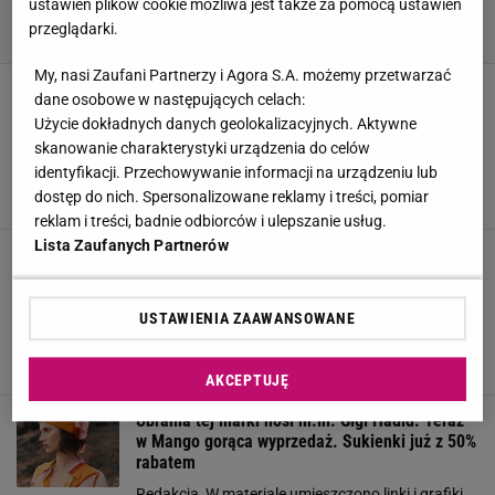
ustawień plików cookie możliwa jest także za pomocą ustawień
przeglądarki.
My, nasi Zaufani Partnerzy i Agora S.A. możemy przetwarzać
Wełnianego płaszcza Kasi Zielińskiej można
dane osobowe w następujących celach:
pozazdrościć. H&M ma niemal identyczny, a
Użycie dokładnych danych geolokalizacyjnych. Aktywne
Mango i Ochnik podobne
skanowanie charakterystyki urządzenia do celów
IW, Zuzanna Weremczuk, W materiale
identyfikacji. Przechowywanie informacji na urządzeniu lub
zamieszczono linki i grafiki reklamowe,
dostęp do nich. Spersonalizowane reklamy i treści, pomiar
19 GRUDNIA 2023, 20:15
reklam i treści, badnie odbiorców i ulepszanie usług.
Lista Zaufanych Partnerów
Mango wyprzedaje sweter w stylu
skandynawskim. To strzał w 10tkę na jesień i
zimę
USTAWIENIA ZAAWANSOWANE
JA, Zuzanna Weremczuk, W materiale
zamieszczono linki i grafiki reklamowe,
7 LISTOPADA 2023, 18:07
AKCEPTUJĘ
Ubrania tej marki nosi m.in. Gigi Hadid. Teraz
w Mango gorąca wyprzedaż. Sukienki już z 50%
rabatem
Redakcja, W materiale umieszczono linki i grafiki