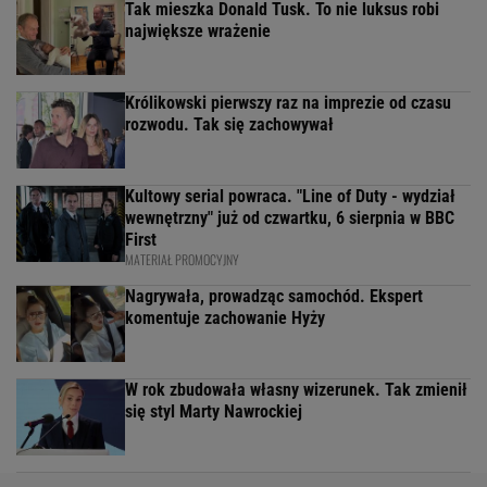
Tak mieszka Donald Tusk. To nie luksus robi
największe wrażenie
Królikowski pierwszy raz na imprezie od czasu
rozwodu. Tak się zachowywał
Kultowy serial powraca. "Line of Duty - wydział
wewnętrzny" już od czwartku, 6 sierpnia w BBC
First
MATERIAŁ PROMOCYJNY
Nagrywała, prowadząc samochód. Ekspert
komentuje zachowanie Hyży
W rok zbudowała własny wizerunek. Tak zmienił
się styl Marty Nawrockiej