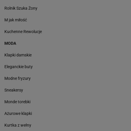
Rolnik Szuka Żony
M jak miłość
Kuchenne Rewolucje
MODA
Klapki damskie
Eleganckie buty
Modne fryzury
Sneakersy
Monde torebki
Ażurowe klapki
Kurtka z wełny