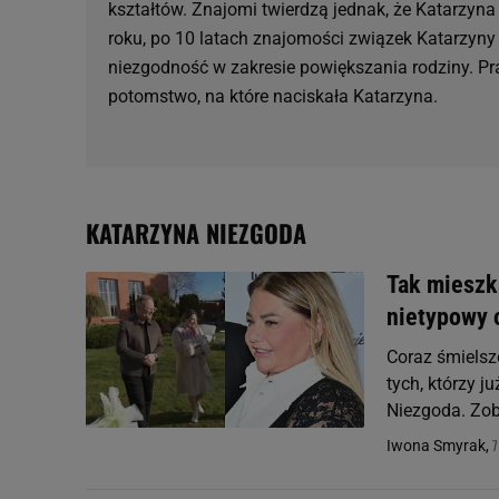
kształtów. Znajomi twierdzą jednak, że Katarzyna 
roku, po 10 latach znajomości związek Katarzyny
niezgodność w zakresie powiększania rodziny. 
potomstwo, na które naciskała Katarzyna.
KATARZYNA NIEZGODA
Tak mieszk
nietypowy 
Coraz śmielsz
tych, którzy j
Niezgoda. Zob
7
Iwona Smyrak,