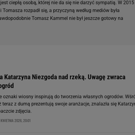
jest ciepłą osobą, której nie da się nie darzyć sympatią. W 2015
 i Tomasza rozpadł się, a przyczyną według mediów była
Prawdopodobnie Tomasz Kammel nie był jeszcze gotowy na
a Katarzyna Niezgoda nad rzeką. Uwagę zwraca
ogród
e oznaki wiosny inspirują do tworzenia własnych ogrodów. Wśr
uż teraz z dumą prezentują swoje aranżacje, znalazła się Katarz
aczcie zdjęcia.
 KWIETNIA 2026, 20:01