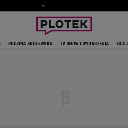
ZIECKO
MOTO
I
RODZINA KRÓLEWSKA
TV SHOW I WYDARZENIA
EXCL