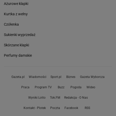
Ażurowe klapki
Kurtka z wełny
Czółenka
Sukienki wyprzedaż
Skórzane klapki
Perfumy damskie
Gazeta.pl
Wiadomości
Sport.pl
Biznes
Gazeta Wyborcza
Praca
Program TV
Buzz
Pogoda
Wideo
Wyniki Lotto
Tok.FM
Redakcja - O Nas
Kontakt - Plotek
Poczta
Facebook
RSS