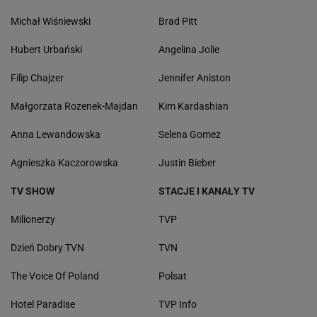
Michał Wiśniewski
Brad Pitt
Hubert Urbański
Angelina Jolie
Filip Chajzer
Jennifer Aniston
Małgorzata Rozenek-Majdan
Kim Kardashian
Anna Lewandowska
Selena Gomez
Agnieszka Kaczorowska
Justin Bieber
TV SHOW
STACJE I KANAŁY TV
Milionerzy
TVP
Dzień Dobry TVN
TVN
The Voice Of Poland
Polsat
Hotel Paradise
TVP Info