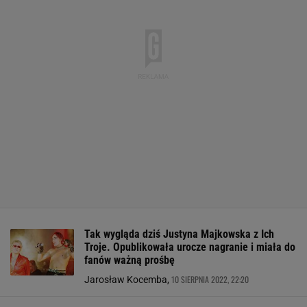
Tak wygląda dziś Justyna Majkowska z Ich
Troje. Opublikowała urocze nagranie i miała do
fanów ważną prośbę
10 SIERPNIA 2022, 22:20
Jarosław Kocemba,