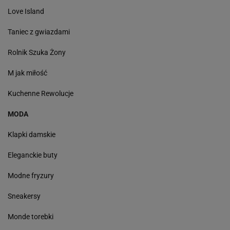
Love Island
Taniec z gwiazdami
Rolnik Szuka Żony
M jak miłość
Kuchenne Rewolucje
MODA
Klapki damskie
Eleganckie buty
Modne fryzury
Sneakersy
Monde torebki