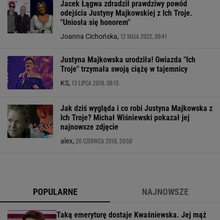
Jacek Łągwa zdradził prawdziwy powód
odejścia Justyny Majkowskiej z Ich Troje.
"Uniosła się honorem"
12 MAJA 2022, 09:41
Joanna Cichońska,
Justyna Majkowska urodziła! Gwiazda "Ich
Troje" trzymała swoją ciążę w tajemnicy
13 LIPCA 2018, 08:15
KS,
Jak dziś wygląda i co robi Justyna Majkowska z
Ich Troje? Michał Wiśniewski pokazał jej
najnowsze zdjęcie
20 CZERWCA 2018, 20:50
alex,
POPULARNE
NAJNOWSZE
Taką emeryturę dostaje Kwaśniewska. Jej mąż