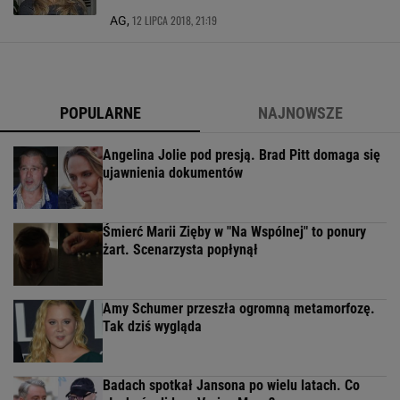
12 LIPCA 2018, 21:19
AG,
POPULARNE
NAJNOWSZE
Angelina Jolie pod presją. Brad Pitt domaga się
ujawnienia dokumentów
Śmierć Marii Zięby w "Na Wspólnej" to ponury
żart. Scenarzysta popłynął
Amy Schumer przeszła ogromną metamorfozę.
Tak dziś wygląda
Badach spotkał Jansona po wielu latach. Co