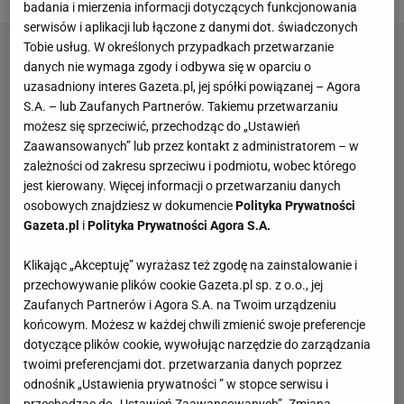
badania i mierzenia informacji dotyczących funkcjonowania
serwisów i aplikacji lub łączone z danymi dot. świadczonych
Tobie usług. W określonych przypadkach przetwarzanie
danych nie wymaga zgody i odbywa się w oparciu o
uzasadniony interes Gazeta.pl, jej spółki powiązanej – Agora
S.A. – lub Zaufanych Partnerów. Takiemu przetwarzaniu
możesz się sprzeciwić, przechodząc do „Ustawień
Zaawansowanych” lub przez kontakt z administratorem – w
zależności od zakresu sprzeciwu i podmiotu, wobec którego
jest kierowany. Więcej informacji o przetwarzaniu danych
osobowych znajdziesz w dokumencie
Polityka Prywatności
Gazeta.pl
i
Polityka Prywatności Agora S.A.
Klikając „Akceptuję” wyrażasz też zgodę na zainstalowanie i
przechowywanie plików cookie Gazeta.pl sp. z o.o., jej
Zaufanych Partnerów i Agora S.A. na Twoim urządzeniu
końcowym. Możesz w każdej chwili zmienić swoje preferencje
dotyczące plików cookie, wywołując narzędzie do zarządzania
twoimi preferencjami dot. przetwarzania danych poprzez
odnośnik „Ustawienia prywatności ” w stopce serwisu i