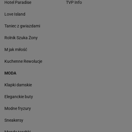
Hotel Paradise
TVP Info
Love Island
Taniec z gwiazdami
Rolnik Szuka Żony
M jak miłość
Kuchenne Rewolucje
MODA
Klapki damskie
Eleganckie buty
Modne fryzury
Sneakersy