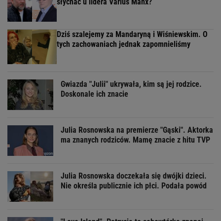
słychać u lidera Varius Manx?
Dziś szalejemy za Mandaryną i Wiśniewskim. O
tych zachowaniach jednak zapomnieliśmy
Gwiazda "Julii" ukrywała, kim są jej rodzice.
Doskonale ich znacie
Julia Rosnowska na premierze "Gąski". Aktorka
ma znanych rodziców. Mamę znacie z hitu TVP
Julia Rosnowska doczekała się dwójki dzieci.
Nie określa publicznie ich płci. Podała powód