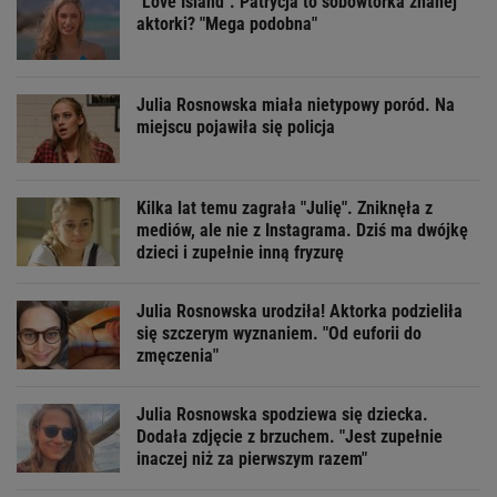
"Love Island". Patrycja to sobowtórka znanej
aktorki? "Mega podobna"
Julia Rosnowska miała nietypowy poród. Na
miejscu pojawiła się policja
Kilka lat temu zagrała "Julię". Zniknęła z
mediów, ale nie z Instagrama. Dziś ma dwójkę
dzieci i zupełnie inną fryzurę
Julia Rosnowska urodziła! Aktorka podzieliła
się szczerym wyznaniem. "Od euforii do
zmęczenia"
Julia Rosnowska spodziewa się dziecka.
Dodała zdjęcie z brzuchem. "Jest zupełnie
inaczej niż za pierwszym razem"