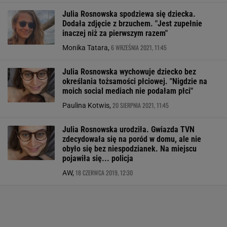
Julia Rosnowska spodziewa się dziecka.
Dodała zdjęcie z brzuchem. "Jest zupełnie
inaczej niż za pierwszym razem"
6 WRZEŚNIA 2021, 11:45
Monika Tatara,
Julia Rosnowska wychowuje dziecko bez
określania tożsamości płciowej. "Nigdzie na
moich social mediach nie podałam płci"
20 SIERPNIA 2021, 11:45
Paulina Kotwis,
Julia Rosnowska urodziła. Gwiazda TVN
zdecydowała się na poród w domu, ale nie
obyło się bez niespodzianek. Na miejscu
pojawiła się... policja
18 CZERWCA 2019, 12:30
AW,