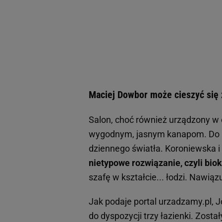
Maciej Dowbor może cieszyć się
Salon, choć również urządzony w od
wygodnym, jasnym kanapom. Do 
dziennego światła. Koroniewska 
nietypowe rozwiązanie, czyli bi
szafę w kształcie... łodzi. Nawiąz
Jak podaje portal urzadzamy.pl,
do dyspozycji trzy łazienki. Zost