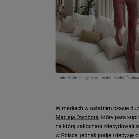
mieszkanie Joanny Koroniewskiej i Macieja Dowbor
W mediach w ostatnim czasie du
Macieja Dwobora
, który para kup
na którą zakochani zdecydowali si
w Polsce, jednak podjęli decyzję 