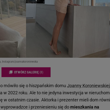
a, Instagram/joannakoroniewska
OTWÓRZ GALERIĘ
(8)
żo mówiło się o hiszpańskim domu
Joanny Koroniewskiej
iła w 2022 roku. Ale to nie jedyna inwestycja w nieruchom
ę w ostatnim czasie. Aktorka i prezenter mieli dom równ
o wyprowadzce i przeniesieniu się do
mieszkania na