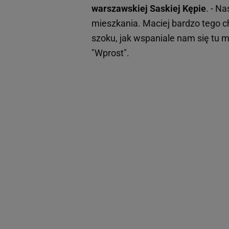
warszawskiej Saskiej Kępie
. - N
mieszkania. Maciej bardzo tego c
szoku, jak wspaniale nam się tu 
"Wprost".