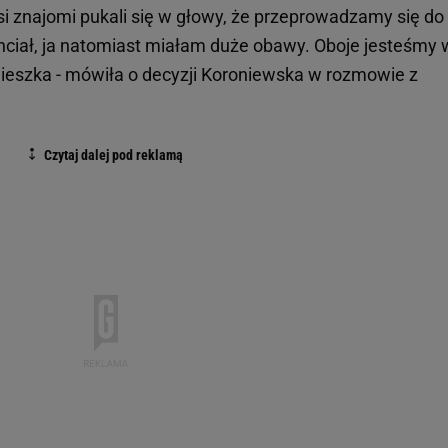
asi znajomi pukali się w głowy, że przeprowadzamy się do
hciał, ja natomiast miałam duże obawy. Oboje jesteśmy 
mieszka - mówiła o decyzji Koroniewska w rozmowie z