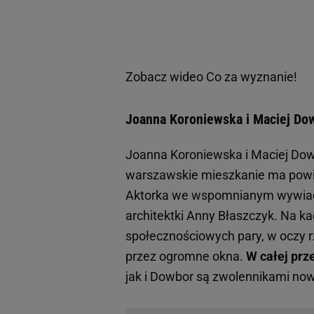
Zobacz wideo
Co za wyznanie!
Joanna Koroniewska i Maciej Do
Joanna Koroniewska i Maciej Dow
warszawskie mieszkanie ma powie
Aktorka we wspomnianym wywiadzi
architektki Anny Błaszczyk. Na k
społecznościowych pary, w oczy r
przez ogromne okna.
W całej prz
jak i Dowbor są zwolennikami no