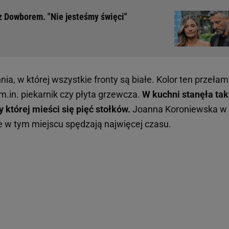
z Dowborem. "Nie jesteśmy święci"
ia, w której wszystkie fronty są białe. Kolor ten przełam
m.in. piekarnik czy płyta grzewcza.
W kuchni stanęła ta
której mieści się pięć stołków.
Joanna Koroniewska w
że w tym miejscu spędzają najwięcej czasu.