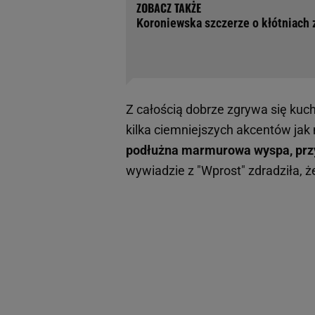
Koroniewska szczerze o kłótniach 
Z całością dobrze zgrywa się kuchn
kilka ciemniejszych akcentów jak 
podłużna marmurowa wyspa, przy 
wywiadzie z "Wprost" zdradziła, 