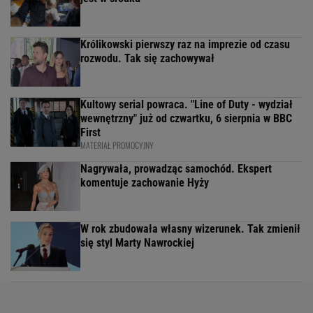
Królikowski pierwszy raz na imprezie od czasu
rozwodu. Tak się zachowywał
Kultowy serial powraca. "Line of Duty - wydział
wewnętrzny" już od czwartku, 6 sierpnia w BBC
First
MATERIAŁ PROMOCYJNY
Nagrywała, prowadząc samochód. Ekspert
komentuje zachowanie Hyży
W rok zbudowała własny wizerunek. Tak zmienił
się styl Marty Nawrockiej