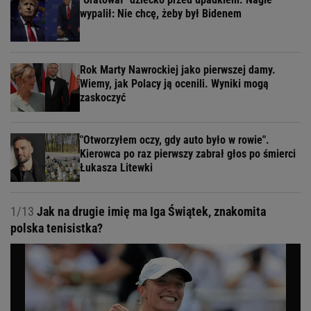
wypalił: Nie chcę, żeby był Bidenem
Rok Marty Nawrockiej jako pierwszej damy.
Wiemy, jak Polacy ją ocenili. Wyniki mogą
zaskoczyć
"Otworzyłem oczy, gdy auto było w rowie".
Kierowca po raz pierwszy zabrał głos po śmierci
Łukasza Litewki
1/13
Jak na drugie imię ma Iga Świątek, znakomita
polska tenisistka?