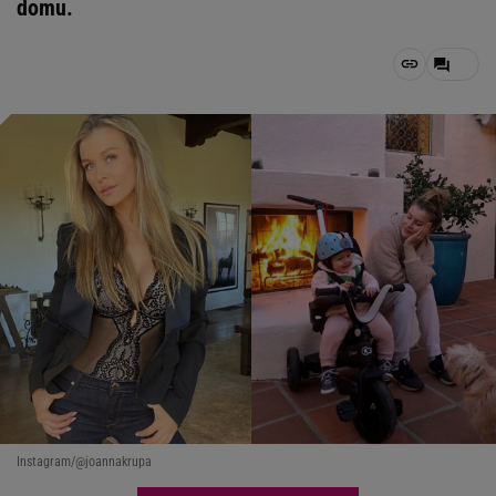
domu.
Instagram/@joannakrupa