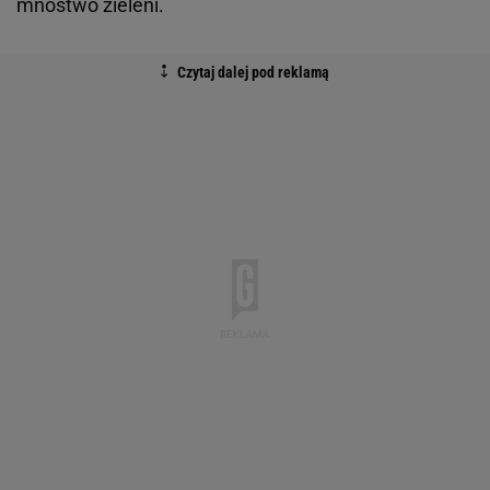
mnóstwo zieleni.