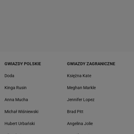
GWIAZDY POLSKIE
GWIAZDY ZAGRANICZNE
Doda
Księżna Kate
Kinga Rusin
Meghan Markle
Anna Mucha
Jennifer Lopez
Michał Wiśniewski
Brad Pitt
Hubert Urbański
Angelina Jolie