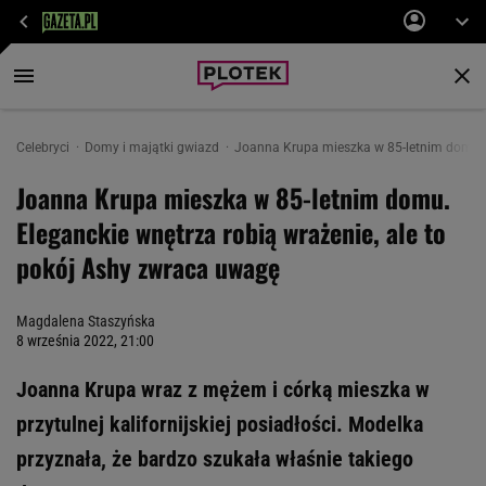
Celebryci
Domy i majątki gwiazd
Joanna Krupa mieszka w 85-letnim domu. E
Joanna Krupa mieszka w 85-letnim domu.
Eleganckie wnętrza robią wrażenie, ale to
pokój Ashy zwraca uwagę
Magdalena Staszyńska
8 września 2022, 21:00
Joanna Krupa wraz z mężem i córką mieszka w
przytulnej kalifornijskiej posiadłości. Modelka
przyznała, że bardzo szukała właśnie takiego