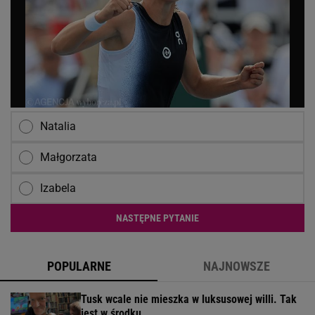
Natalia
Małgorzata
Izabela
NASTĘPNE PYTANIE
POPULARNE
NAJNOWSZE
Tusk wcale nie mieszka w luksusowej willi. Tak
jest w środku