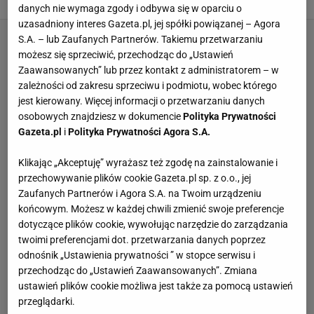
danych nie wymaga zgody i odbywa się w oparciu o
uzasadniony interes Gazeta.pl, jej spółki powiązanej – Agora
S.A. – lub Zaufanych Partnerów. Takiemu przetwarzaniu
możesz się sprzeciwić, przechodząc do „Ustawień
Zaawansowanych” lub przez kontakt z administratorem – w
zależności od zakresu sprzeciwu i podmiotu, wobec którego
jest kierowany. Więcej informacji o przetwarzaniu danych
osobowych znajdziesz w dokumencie
Polityka Prywatności
Gazeta.pl
i
Polityka Prywatności Agora S.A.
Klikając „Akceptuję” wyrażasz też zgodę na zainstalowanie i
przechowywanie plików cookie Gazeta.pl sp. z o.o., jej
Zaufanych Partnerów i Agora S.A. na Twoim urządzeniu
końcowym. Możesz w każdej chwili zmienić swoje preferencje
dotyczące plików cookie, wywołując narzędzie do zarządzania
twoimi preferencjami dot. przetwarzania danych poprzez
odnośnik „Ustawienia prywatności ” w stopce serwisu i
przechodząc do „Ustawień Zaawansowanych”. Zmiana
ustawień plików cookie możliwa jest także za pomocą ustawień
przeglądarki.