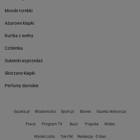
Monde torebki
Ażurowe klapki
Kurtka z wełny
Czółenka
Sukienki wyprzedaż
Skórzane klapki
Perfumy damskie
Gazeta.pl
Wiadomości
Sport.pl
Biznes
Gazeta Wyborcza
Praca
Program TV
Buzz
Pogoda
Wideo
Wyniki Lotto
Tok.FM
Redakcja - O Nas