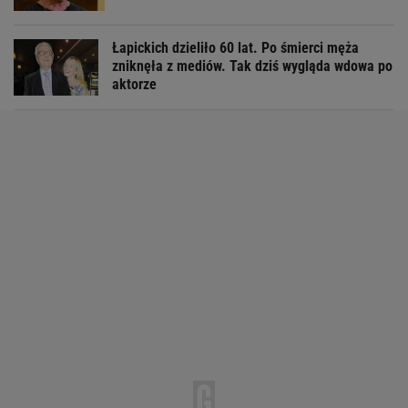
Łapickich dzieliło 60 lat. Po śmierci męża
zniknęła z mediów. Tak dziś wygląda wdowa po
aktorze