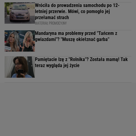
Wróciła do prowadzenia samochodu po 12-
letniej przerwie. Mówi, co pomogło jej
przełamać strach
MATERIAŁ PROMOCYJNY
Mandaryna ma problemy przed "Tańcem z
gwiazdami"? "Muszę okiełznać garba"
Pamiętacie Izę z "Rolnika"? Została mamą! Tak
teraz wygląda jej życie