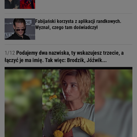
Fabijański korzysta z aplikacji randkowych.
Wyznał, czego tam doświadczył
1/12
Podajemy dwa nazwiska, ty wskazujesz trzecie, a
łączyć je ma imię. Tak więc: Brodzik, Jóźwik...