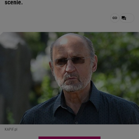
scenie.
KAPiF.pl