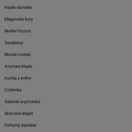
Klapki damskie
Eleganckie buty
Modne fryzury
Sneakersy
Monde torebki
Ażurowe klapki
Kurtka z wełny
Czółenka
Sukienki wyprzedaż
Skórzane klapki
Perfumy damskie