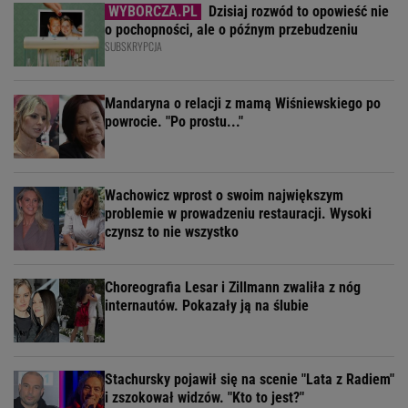
Dzisiaj rozwód to opowieść nie
o pochopności, ale o późnym przebudzeniu
SUBSKRYPCJA
Mandaryna o relacji z mamą Wiśniewskiego po
powrocie. "Po prostu..."
Wachowicz wprost o swoim największym
problemie w prowadzeniu restauracji. Wysoki
czynsz to nie wszystko
Choreografia Lesar i Zillmann zwaliła z nóg
internautów. Pokazały ją na ślubie
Stachursky pojawił się na scenie "Lata z Radiem"
i zszokował widzów. "Kto to jest?"