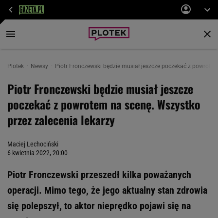
Plotek
Newsy
Piotr Fronczewski będzie musiał jeszcze poczekać z powrotem
Piotr Fronczewski będzie musiał jeszcze
poczekać z powrotem na scenę. Wszystko
przez zalecenia lekarzy
Maciej Lechociński
6 kwietnia 2022, 20:00
Piotr Fronczewski przeszedł kilka poważanych
operacji. Mimo tego, że jego aktualny stan zdrowia
się polepszył, to aktor nieprędko pojawi się na