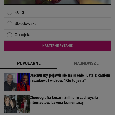
Kulig
Skłodowska
Ochojska
NASTĘPNE PYTANIE
POPULARNE
NAJNOWSZE
Stachursky pojawił się na scenie "Lata z Radiem"
i zszokował widzów. "Kto to jest?"
Choreografia Lesar i Zillmann zachwyciła
internautów. Lawina komentarzy