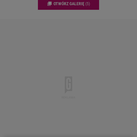
OTWÓRZ GALERIĘ
(5)