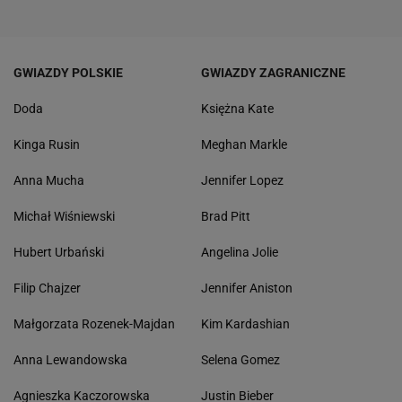
GWIAZDY POLSKIE
GWIAZDY ZAGRANICZNE
Doda
Księżna Kate
Kinga Rusin
Meghan Markle
Anna Mucha
Jennifer Lopez
Michał Wiśniewski
Brad Pitt
Hubert Urbański
Angelina Jolie
Filip Chajzer
Jennifer Aniston
Małgorzata Rozenek-Majdan
Kim Kardashian
Anna Lewandowska
Selena Gomez
Agnieszka Kaczorowska
Justin Bieber