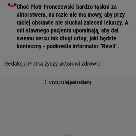
Choć Piotr Fronczewski bardzo tęskni za
aktorstwem, na razie nie ma mowy, aby przy
takiej obstawie nie słuchał zaleceń lekarzy. A
oni sławnego pacjenta upominają, aby dał
swemu sercu tak długi urlop, jaki będzie
konieczny - podkreśla informator "Rewii".
Redakcja
Plotka
życzy aktorowi zdrowia.