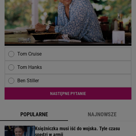
Tom Cruise
Tom Hanks
Ben Stiller
NASTĘPNE PYTANIE
POPULARNE
NAJNOWSZE
Księżniczka musi iść do wojska. Tyle czasu
spędzi w armii