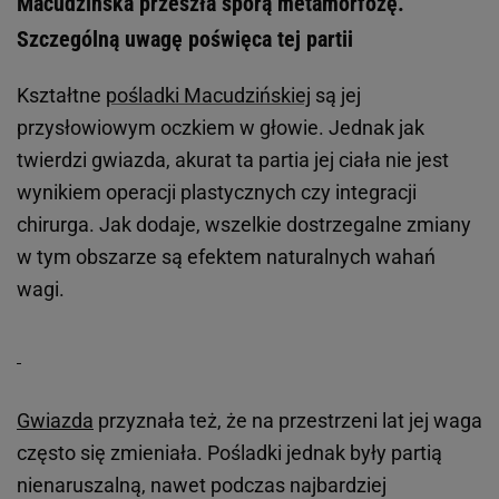
Macudzińska przeszła sporą metamorfozę.
Szczególną uwagę poświęca tej partii
Kształtne
pośladki Macudzińskiej
są jej
przysłowiowym oczkiem w głowie. Jednak jak
twierdzi gwiazda, akurat ta partia jej ciała nie jest
wynikiem operacji plastycznych czy integracji
chirurga. Jak dodaje, wszelkie dostrzegalne zmiany
w tym obszarze są efektem naturalnych wahań
wagi.
Gwiazda
przyznała też, że na przestrzeni lat jej waga
często się zmieniała. Pośladki jednak były partią
nienaruszalną, nawet podczas najbardziej