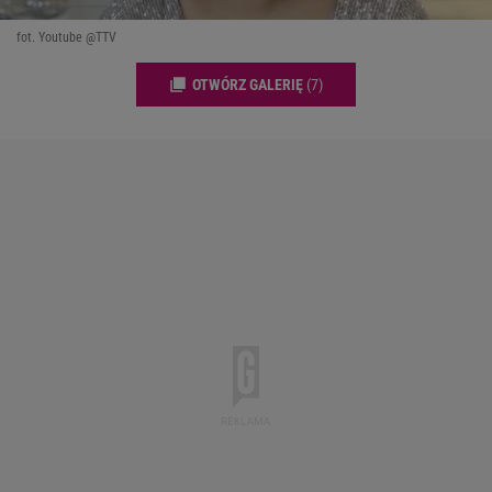
fot. Youtube @TTV
OTWÓRZ GALERIĘ
(7)