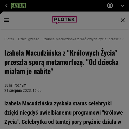
Plotek
Dzieci gwiazd
Izabela Macudzińska z "Królowych Życia" przeszła duż
Izabela Macudzińska z "Królowych Życia"
przeszła sporą metamorfozę. "Od dziecka
miałam je nabite"
Julia Trochym
21 sierpnia 2023, 16:05
Izabela Macudzińska zyskała status celebrytki
dzięki niegdyś uwielbianemu programowi "Królowe
Życia". Celebrytka od tamtej pory prężnie działa w