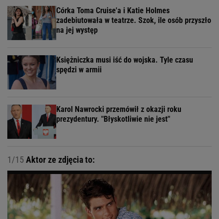
Córka Toma Cruise'a i Katie Holmes
zadebiutowała w teatrze. Szok, ile osób przyszło
na jej występ
Księżniczka musi iść do wojska. Tyle czasu
spędzi w armii
Karol Nawrocki przemówił z okazji roku
prezydentury. "Błyskotliwie nie jest"
1/15
Aktor ze zdjęcia to: