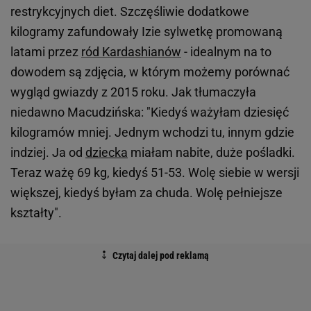
restrykcyjnych diet. Szczęśliwie dodatkowe
kilogramy zafundowały Izie sylwetkę promowaną
latami przez
ród Kardashianów
- idealnym na to
dowodem są zdjęcia, w którym możemy porównać
wygląd gwiazdy z 2015 roku. Jak tłumaczyła
niedawno Macudzińska: "Kiedyś ważyłam dziesięć
kilogramów mniej. Jednym wchodzi tu, innym gdzie
indziej. Ja od
dziecka
miałam nabite, duże pośladki.
Teraz ważę 69 kg, kiedyś 51-53. Wolę siebie w wersji
większej, kiedyś byłam za chuda. Wolę pełniejsze
kształty".