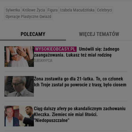
Sylwetka
Królowe Życia
Figura
Izabela Macudzińska
Celebryci
Operacje Plastyczne Gwiazd
POLECAMY
WIĘCEJ TEMATÓW
Umówili się: żadnego
zaangażowania. Łukasz też miał rodzinę
SUBSKRYPCJA
Żona zostawiła go dla 21-latka. To, co członek
Ich Troje zastał po powrocie z trasy, było ciosem
Ciąg dalszy afery po skandalicznym zachowaniu
Kłeczka. Ziemiec nie miał litości.
"Niedopuszczalne"