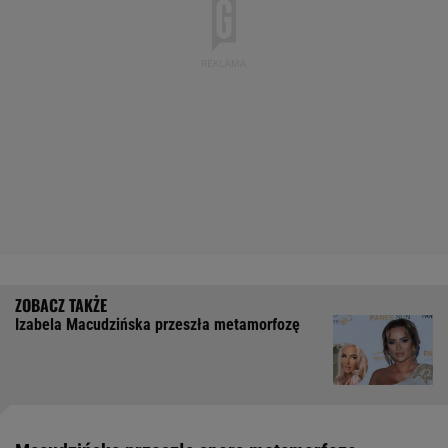
Izabela Macudzińska przeszła metamorfozę