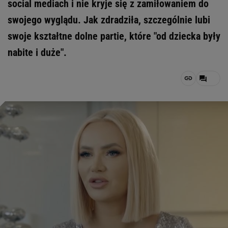
social mediach i nie kryje się z zamiłowaniem do
swojego wyglądu. Jak zdradziła, szczególnie lubi
swoje kształtne dolne partie, które "od dziecka były
nabite i duże".