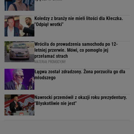
Koledzy z branży nie mieli litości dla Kłeczka.
"Odpiął wrotki"
Wróciła do prowadzenia samochodu po 12-
letniej przerwie. Mówi, co pomogło jej
przełamać strach
MATERIAŁ PROMOCYJNY
Łągwa został zdradzony. Żona porzuciła go dla
młodszego
Nawrocki przemówił z okazji roku prezydentury.
"Błyskotliwie nie jest"