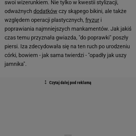
swoi wizerunkiem. Nie tylko w kwestii stylizacji,
odważnych
dodatków
czy skąpego bikini, ale także
względem operacji plastycznych,
fryzur
i
poprawiania najmniejszych mankamentów. Jak jakiś
czas temu przyznała gwiazda, "do poprawki" poszły
piersi. Iza zdecydowała się na ten ruch po urodzeniu
córki, bowiem - jak sama twierdzi - "opadły jak uszy
jamnika".