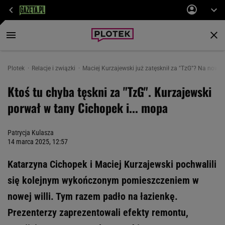
Plotek
Relacje i związki
Maciej Kurzajewski już zatęsknił za "TzG"? Na nowy
Ktoś tu chyba tęskni za "TzG". Kurzajewski
porwał w tany Cichopek i... mopa
Patrycja Kulasza
14 marca 2025, 12:57
Katarzyna Cichopek i Maciej Kurzajewski pochwalili
się kolejnym wykończonym pomieszczeniem w
nowej willi. Tym razem padło na łazienkę.
Prezenterzy zaprezentowali efekty remontu,