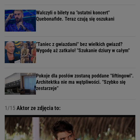
Walczyli o bilety na "ostatni koncert"
Quebonafide. Teraz czują się oszukani
"Taniec z gwiazdami" bez wielkich gwiazd?
Wygodę aż zatkało! "Szukanie dziury w całym"
Pokoje dla posłów zostaną poddane "liftingowi".
Architektka nie ma wątpliwości. "Szybko się
zestarzeje"
1/15
Aktor ze zdjęcia to: