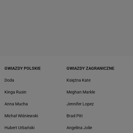
GWIAZDY POLSKIE
GWIAZDY ZAGRANICZNE
Doda
Księżna Kate
Kinga Rusin
Meghan Markle
Anna Mucha
Jennifer Lopez
Michał Wiśniewski
Brad Pitt
Hubert Urbański
Angelina Jolie