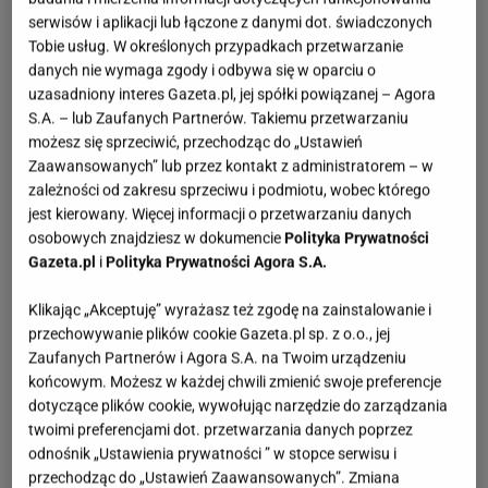
serwisów i aplikacji lub łączone z danymi dot. świadczonych
Tobie usług. W określonych przypadkach przetwarzanie
danych nie wymaga zgody i odbywa się w oparciu o
uzasadniony interes Gazeta.pl, jej spółki powiązanej – Agora
S.A. – lub Zaufanych Partnerów. Takiemu przetwarzaniu
możesz się sprzeciwić, przechodząc do „Ustawień
Zaawansowanych” lub przez kontakt z administratorem – w
zależności od zakresu sprzeciwu i podmiotu, wobec którego
jest kierowany. Więcej informacji o przetwarzaniu danych
osobowych znajdziesz w dokumencie
Polityka Prywatności
Gazeta.pl
i
Polityka Prywatności Agora S.A.
Klikając „Akceptuję” wyrażasz też zgodę na zainstalowanie i
przechowywanie plików cookie Gazeta.pl sp. z o.o., jej
Zaufanych Partnerów i Agora S.A. na Twoim urządzeniu
końcowym. Możesz w każdej chwili zmienić swoje preferencje
dotyczące plików cookie, wywołując narzędzie do zarządzania
twoimi preferencjami dot. przetwarzania danych poprzez
odnośnik „Ustawienia prywatności ” w stopce serwisu i
przechodząc do „Ustawień Zaawansowanych”. Zmiana