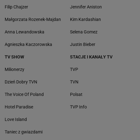
Filip Chajzer
Jennifer Aniston
Małgorzata Rozenek-Majdan
Kim Kardashian
Anna Lewandowska
Selena Gomez
Agnieszka Kaczorowska
Justin Bieber
TV SHOW
STACJE I KANAŁY TV
Milionerzy
TVP
Dzień Dobry TVN
TVN
The Voice Of Poland
Polsat
Hotel Paradise
TVP Info
Love Island
Taniec z gwiazdami