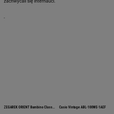
zachwycali się internauci.