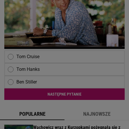
Tom Cruise
Tom Hanks
Ben Stiller
NASTĘPNE PYTANIE
POPULARNE
NAJNOWSZE
Wachowicz wraz z Kurzopkami pożegnała się z