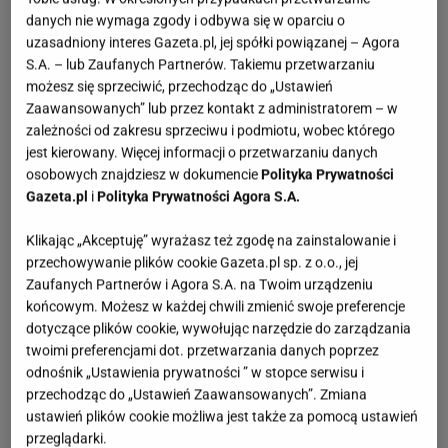
danych nie wymaga zgody i odbywa się w oparciu o
uzasadniony interes Gazeta.pl, jej spółki powiązanej – Agora
S.A. – lub Zaufanych Partnerów. Takiemu przetwarzaniu
możesz się sprzeciwić, przechodząc do „Ustawień
Zaawansowanych” lub przez kontakt z administratorem – w
zależności od zakresu sprzeciwu i podmiotu, wobec którego
jest kierowany. Więcej informacji o przetwarzaniu danych
osobowych znajdziesz w dokumencie
Polityka Prywatności
Gazeta.pl
i
Polityka Prywatności Agora S.A.
Klikając „Akceptuję” wyrażasz też zgodę na zainstalowanie i
przechowywanie plików cookie Gazeta.pl sp. z o.o., jej
Zaufanych Partnerów i Agora S.A. na Twoim urządzeniu
końcowym. Możesz w każdej chwili zmienić swoje preferencje
dotyczące plików cookie, wywołując narzędzie do zarządzania
twoimi preferencjami dot. przetwarzania danych poprzez
odnośnik „Ustawienia prywatności ” w stopce serwisu i
przechodząc do „Ustawień Zaawansowanych”. Zmiana
ustawień plików cookie możliwa jest także za pomocą ustawień
przeglądarki.