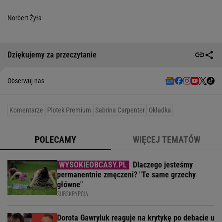
Norbert Żyła
Dziękujemy za przeczytanie
Obserwuj nas
Komentarze
Plotek Premium
Sabrina Carpenter
Okładka
POLECAMY
WIĘCEJ TEMATÓW
Dlaczego jesteśmy
permanentnie zmęczeni? "Te same grzechy
główne"
SUBSKRYPCJA
Dorota Gawryluk reaguje na krytykę po debacie u