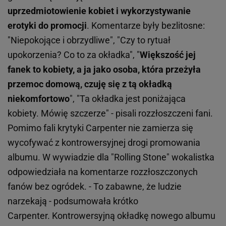
uprzedmiotowienie kobiet i wykorzystywanie
erotyki do promocji
. Komentarze były bezlitosne:
"Niepokojące i obrzydliwe", "Czy to rytuał
upokorzenia? Co to za okładka", "
Większość jej
fanek to kobiety, a ja jako osoba, która przeżyła
przemoc domową, czuję się z tą okładką
niekomfortowo
", "Ta okładka jest poniżająca
kobiety. Mówię szczerze" - pisali rozzłoszczeni fani.
Pomimo fali krytyki Carpenter nie zamierza się
wycofywać z kontrowersyjnej drogi promowania
albumu. W wywiadzie dla "Rolling Stone" wokalistka
odpowiedziała na komentarze rozzłoszczonych
fanów bez ogródek. - To zabawne, że ludzie
narzekają - podsumowała krótko
Carpenter.
Kontrowersyjną okładkę nowego albumu