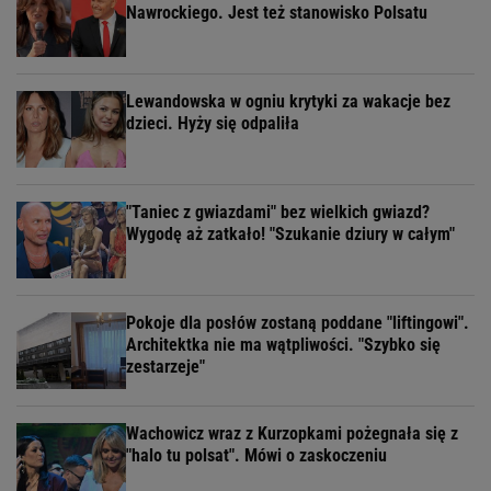
Nawrockiego. Jest też stanowisko Polsatu
Lewandowska w ogniu krytyki za wakacje bez
dzieci. Hyży się odpaliła
"Taniec z gwiazdami" bez wielkich gwiazd?
Wygodę aż zatkało! "Szukanie dziury w całym"
Pokoje dla posłów zostaną poddane "liftingowi".
Architektka nie ma wątpliwości. "Szybko się
zestarzeje"
Wachowicz wraz z Kurzopkami pożegnała się z
"halo tu polsat". Mówi o zaskoczeniu