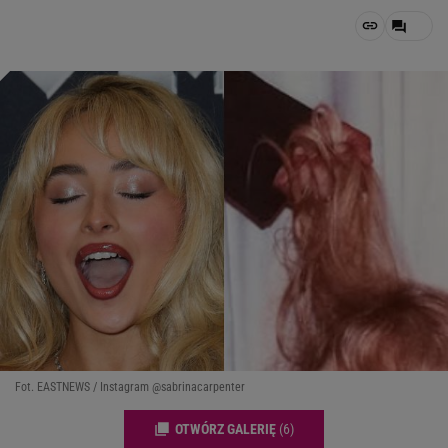
Fot. EASTNEWS / Instagram @sabrinacarpenter
OTWÓRZ GALERIĘ
(6)