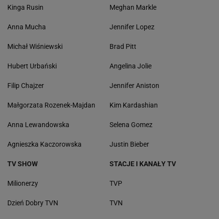
Kinga Rusin
Meghan Markle
Anna Mucha
Jennifer Lopez
Michał Wiśniewski
Brad Pitt
Hubert Urbański
Angelina Jolie
Filip Chajzer
Jennifer Aniston
Małgorzata Rozenek-Majdan
Kim Kardashian
Anna Lewandowska
Selena Gomez
Agnieszka Kaczorowska
Justin Bieber
TV SHOW
STACJE I KANAŁY TV
Milionerzy
TVP
Dzień Dobry TVN
TVN