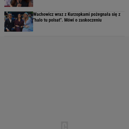
Wachowicz wraz z Kurzopkami pożegnała się z
"halo tu polsat". Mówi o zaskoczeniu