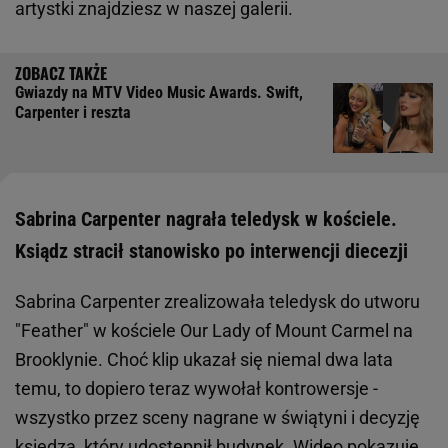
artystki znajdziesz w naszej galerii.
Gwiazdy na MTV Video Music Awards. Swift,
Carpenter i reszta
Sabrina Carpenter nagrała teledysk w kościele.
Ksiądz stracił stanowisko po interwencji diecezji
Sabrina Carpenter zrealizowała teledysk do utworu
"Feather" w kościele Our Lady of Mount Carmel na
Brooklynie. Choć klip ukazał się niemal dwa lata
temu, to dopiero teraz wywołał kontrowersje -
wszystko przez sceny nagrane w świątyni i decyzję
księdza, który udostępnił budynek. Wideo pokazuje