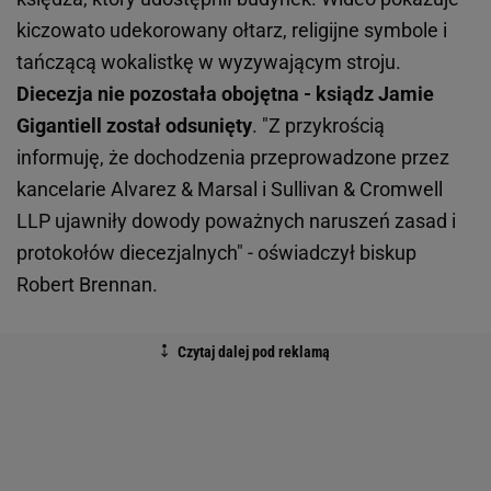
kiczowato udekorowany ołtarz, religijne symbole i
tańczącą wokalistkę w wyzywającym stroju.
Diecezja nie pozostała obojętna - ksiądz Jamie
Gigantiell został odsunięty
. "Z przykrością
informuję, że dochodzenia przeprowadzone przez
kancelarie Alvarez & Marsal i Sullivan & Cromwell
LLP ujawniły dowody poważnych naruszeń zasad i
protokołów diecezjalnych" - oświadczył biskup
Robert Brennan.