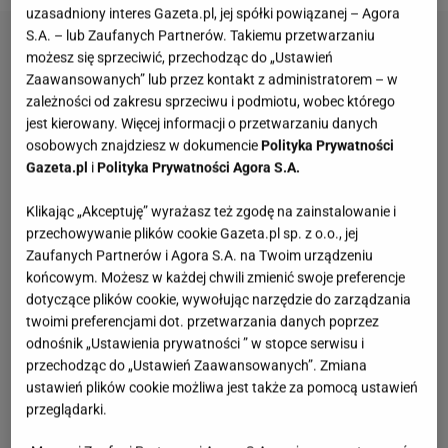
uzasadniony interes Gazeta.pl, jej spółki powiązanej – Agora
S.A. – lub Zaufanych Partnerów. Takiemu przetwarzaniu
możesz się sprzeciwić, przechodząc do „Ustawień
Zaawansowanych” lub przez kontakt z administratorem – w
zależności od zakresu sprzeciwu i podmiotu, wobec którego
jest kierowany. Więcej informacji o przetwarzaniu danych
osobowych znajdziesz w dokumencie
Polityka Prywatności
Gazeta.pl
i
Polityka Prywatności Agora S.A.
Klikając „Akceptuję” wyrażasz też zgodę na zainstalowanie i
przechowywanie plików cookie Gazeta.pl sp. z o.o., jej
Zaufanych Partnerów i Agora S.A. na Twoim urządzeniu
końcowym. Możesz w każdej chwili zmienić swoje preferencje
dotyczące plików cookie, wywołując narzędzie do zarządzania
twoimi preferencjami dot. przetwarzania danych poprzez
odnośnik „Ustawienia prywatności ” w stopce serwisu i
przechodząc do „Ustawień Zaawansowanych”. Zmiana
ustawień plików cookie możliwa jest także za pomocą ustawień
przeglądarki.