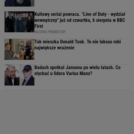
Kultowy serial powraca. "Line of Duty - wydział
wewnętrzny" już od czwartku, 6 sierpnia w BBC
First
MATERIAŁ PROMOCYJNY
Tak mieszka Donald Tusk. To nie luksus robi
największe wrażenie
Badach spotkał Jansona po wielu latach. Co
słychać u lidera Varius Manx?