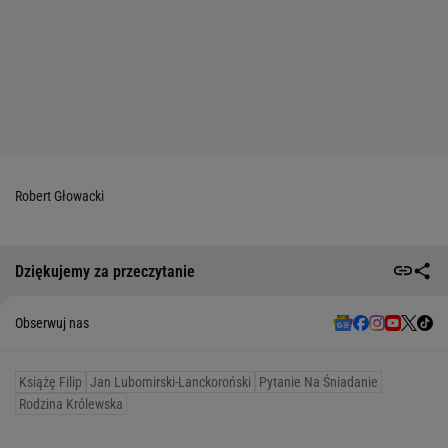
Robert Głowacki
Dziękujemy za przeczytanie
Obserwuj nas
Książę Filip
Jan Lubomirski-Lanckoroński
Pytanie Na Śniadanie
Rodzina Królewska