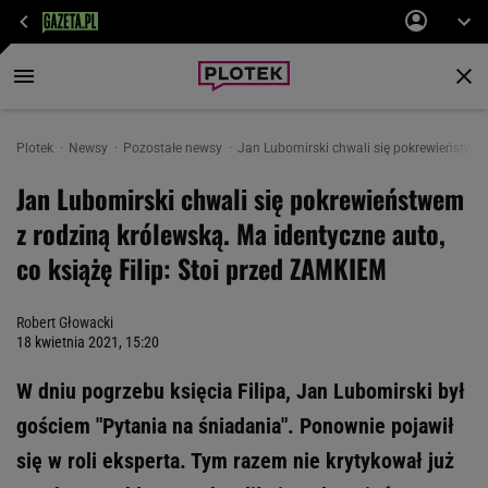
Plotek
Newsy
Pozostałe newsy
Jan Lubomirski chwali się pokrewieństwem 
Jan Lubomirski chwali się pokrewieństwem
z rodziną królewską. Ma identyczne auto,
co książę Filip: Stoi przed ZAMKIEM
Robert Głowacki
18 kwietnia 2021, 15:20
W dniu pogrzebu księcia Filipa, Jan Lubomirski był
gościem "Pytania na śniadania". Ponownie pojawił
się w roli eksperta. Tym razem nie krytykował już