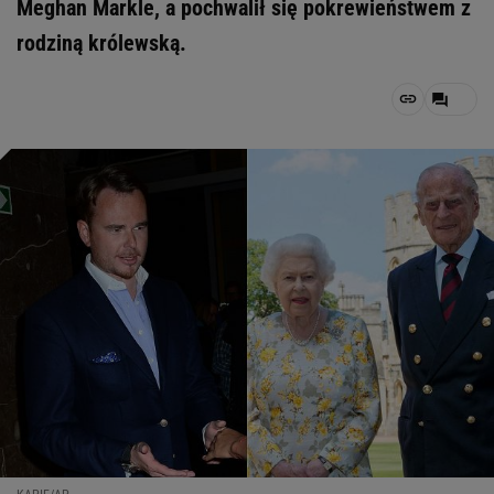
Meghan Markle, a pochwalił się pokrewieństwem z
rodziną królewską.