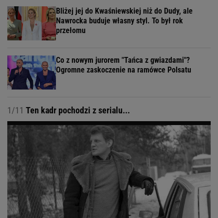
Bliżej jej do Kwaśniewskiej niż do Dudy, ale
Nawrocka buduje własny styl. To był rok
przełomu
Co z nowym jurorem "Tańca z gwiazdami"?
Ogromne zaskoczenie na ramówce Polsatu
1/11
Ten kadr pochodzi z serialu...