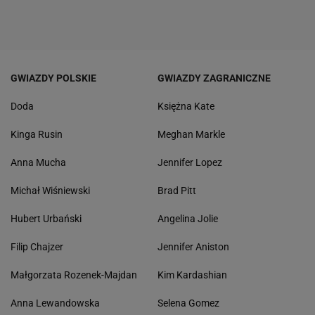
GWIAZDY POLSKIE
GWIAZDY ZAGRANICZNE
Doda
Księżna Kate
Kinga Rusin
Meghan Markle
Anna Mucha
Jennifer Lopez
Michał Wiśniewski
Brad Pitt
Hubert Urbański
Angelina Jolie
Filip Chajzer
Jennifer Aniston
Małgorzata Rozenek-Majdan
Kim Kardashian
Anna Lewandowska
Selena Gomez