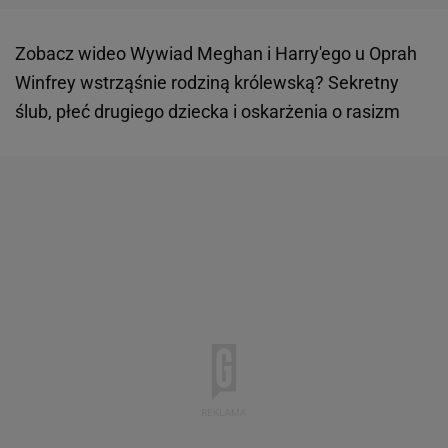
Zobacz wideo
Wywiad Meghan i Harry'ego u Oprah
Winfrey wstrząśnie rodziną królewską? Sekretny
ślub, płeć drugiego dziecka i oskarżenia o rasizm