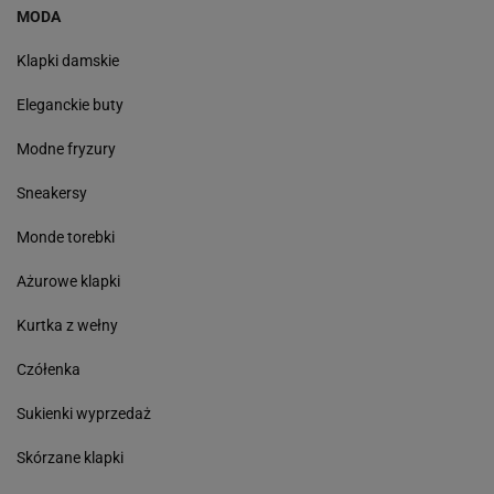
MODA
Klapki damskie
Eleganckie buty
Modne fryzury
Sneakersy
Monde torebki
Ażurowe klapki
Kurtka z wełny
Czółenka
Sukienki wyprzedaż
Skórzane klapki