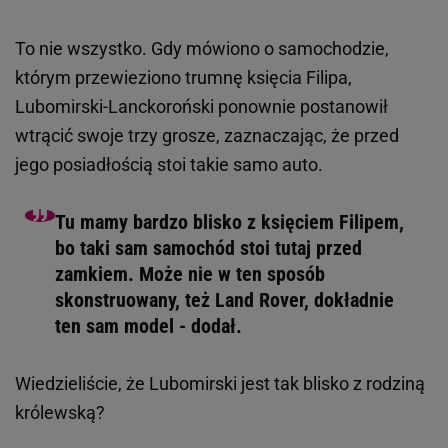
To nie wszystko. Gdy mówiono o samochodzie,
którym przewieziono trumnę księcia Filipa,
Lubomirski-Lanckoroński ponownie postanowił
wtrącić swoje trzy grosze, zaznaczając, że przed
jego posiadłością stoi takie samo auto.
Tu mamy bardzo blisko z księciem Filipem,
bo taki sam samochód stoi tutaj przed
zamkiem. Może nie w ten sposób
skonstruowany, też Land Rover, dokładnie
ten sam model - dodał.
Wiedzieliście, że Lubomirski jest tak blisko z rodziną
królewską?