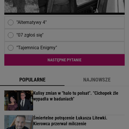
"Alternatywy 4"
"07 zgłoś się"
"Tajemnica Enigmy"
NASTĘPNE PYTANIE
POPULARNE
NAJNOWSZE
Kulisy zmian w "halo tu polsat". "Cichopek źle
wypadła w badaniach"
Śmiertelne potrącenie Łukasza Litewki.
Kierowca przerwał milczenie