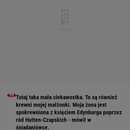
Tutaj taka mała ciekawostka. To są również
krewni mojej małżonki. Moja żona jest
spokrewniona z księciem Edynburga poprzez
ród Hutten-Czapskich - mówił w
śniadaniówce.