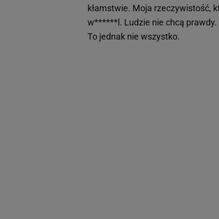
kłamstwie. Moja rzeczywistość, k
w******l. Ludzie nie chcą prawdy.
To jednak nie wszystko.