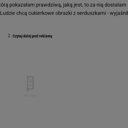
tórą pokazałam prawdziwą, jaką jest, to za nią dostałam
 Ludzie chcą cukierkowe obrazki z serduszkami - wyjaśnił