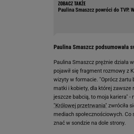
Paulina Smaszcz powróci do TVP. 
Paulina Smaszcz podsumowała sw
Paulina Smaszcz prężnie działa 
pojawił się fragment rozmowy z K
wizyty w formacie. "Oprócz żartu 
matki i kobiety, dla której zawsze
jeszcze babcią, to moja kariera"
"Królowej przetrwania"
zwróciła s
mediach społecznościowych.
Co 
znać w sondzie na dole strony.