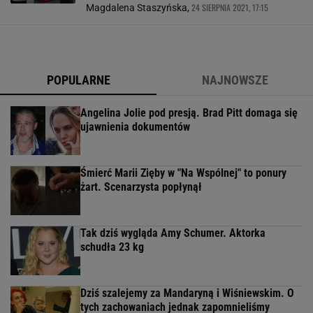
24 SIERPNIA 2021, 17:15
Magdalena Staszyńska,
POPULARNE
NAJNOWSZE
Angelina Jolie pod presją. Brad Pitt domaga się
ujawnienia dokumentów
Śmierć Marii Zięby w "Na Wspólnej" to ponury
żart. Scenarzysta popłynął
Tak dziś wygląda Amy Schumer. Aktorka
schudła 23 kg
Dziś szalejemy za Mandaryną i Wiśniewskim. O
tych zachowaniach jednak zapomnieliśmy