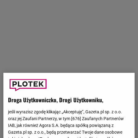
Droga Użytkowniczko, Drogi Użytkowniku,
jeśli wyrazisz zgodę klikając „Akceptuję”, Gazeta.pl sp. z o.o.
oraz jej Zaufani Partnerzy, w tym [
676
] Zaufanych Partnerów
IAB, jak również Agora S.A. będąca spółką powiązaną z
Gazeta.pl sp. z o.o., będą przetwarzać Twoje dane osobowe