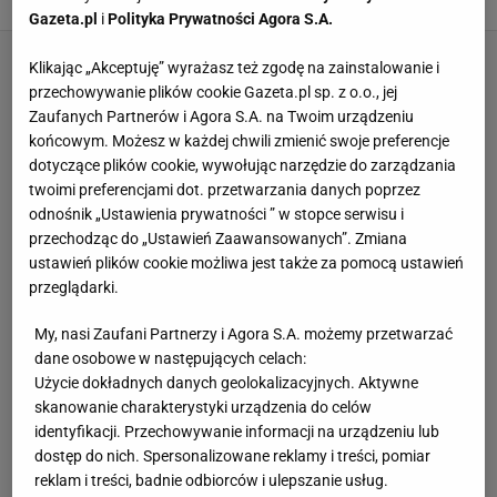
Gazeta.pl
i
Polityka Prywatności Agora S.A.
Klikając „Akceptuję” wyrażasz też zgodę na zainstalowanie i
przechowywanie plików cookie Gazeta.pl sp. z o.o., jej
Zaufanych Partnerów i Agora S.A. na Twoim urządzeniu
końcowym. Możesz w każdej chwili zmienić swoje preferencje
dotyczące plików cookie, wywołując narzędzie do zarządzania
twoimi preferencjami dot. przetwarzania danych poprzez
odnośnik „Ustawienia prywatności ” w stopce serwisu i
przechodząc do „Ustawień Zaawansowanych”. Zmiana
ustawień plików cookie możliwa jest także za pomocą ustawień
przeglądarki.
My, nasi Zaufani Partnerzy i Agora S.A. możemy przetwarzać
dane osobowe w następujących celach:
Użycie dokładnych danych geolokalizacyjnych. Aktywne
skanowanie charakterystyki urządzenia do celów
identyfikacji. Przechowywanie informacji na urządzeniu lub
dostęp do nich. Spersonalizowane reklamy i treści, pomiar
reklam i treści, badnie odbiorców i ulepszanie usług.