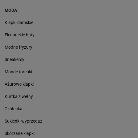
MODA
Klapki damskie
Eleganckie buty
Modne fryzury
Sneakersy
Monde torebki
Ażurowe klapki
Kurtka z wełny
Czółenka
Sukienki wyprzedaż
Skórzane klapki