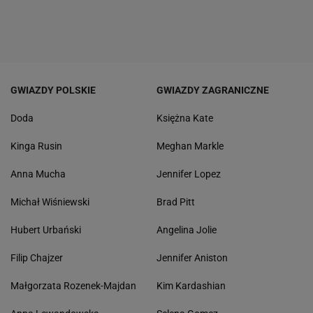
GWIAZDY POLSKIE
GWIAZDY ZAGRANICZNE
Doda
Księżna Kate
Kinga Rusin
Meghan Markle
Anna Mucha
Jennifer Lopez
Michał Wiśniewski
Brad Pitt
Hubert Urbański
Angelina Jolie
Filip Chajzer
Jennifer Aniston
Małgorzata Rozenek-Majdan
Kim Kardashian