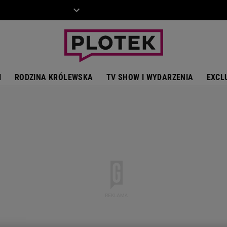
ZIECKO
MOTO
I
RODZINA KRÓLEWSKA
TV SHOW I WYDARZENIA
EXCL