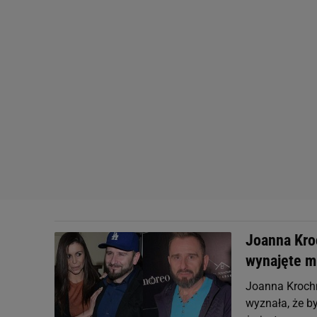
Joanna Kro
wynajęte m
Joanna Krochm
wyznała, że by