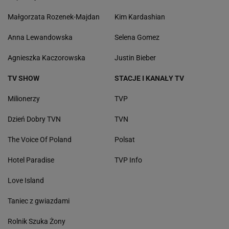
Małgorzata Rozenek-Majdan
Kim Kardashian
Anna Lewandowska
Selena Gomez
Agnieszka Kaczorowska
Justin Bieber
TV SHOW
STACJE I KANAŁY TV
Milionerzy
TVP
Dzień Dobry TVN
TVN
The Voice Of Poland
Polsat
Hotel Paradise
TVP Info
Love Island
Taniec z gwiazdami
Rolnik Szuka Żony