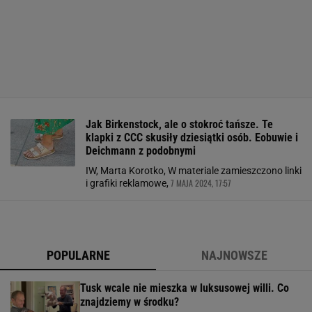
Jak Birkenstock, ale o stokroć tańsze. Te
klapki z CCC skusiły dziesiątki osób. Eobuwie i
Deichmann z podobnymi
IW, Marta Korotko, W materiale zamieszczono linki
7 MAJA 2024, 17:57
i grafiki reklamowe,
POPULARNE
NAJNOWSZE
Tusk wcale nie mieszka w luksusowej willi. Co
znajdziemy w środku?