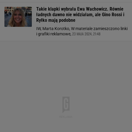
Takie klapki wybrała Ewa Wachowicz. Równie
ładnych dawno nie widziałam, ale Gino Rossi i
Ryłko mają podobne
IW, Marta Korotko, W materiale zamieszczono linki
23 MAJA 2024, 21:48
i grafiki reklamowe,