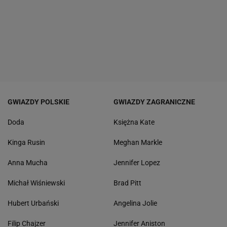
GWIAZDY POLSKIE
GWIAZDY ZAGRANICZNE
Doda
Księżna Kate
Kinga Rusin
Meghan Markle
Anna Mucha
Jennifer Lopez
Michał Wiśniewski
Brad Pitt
Hubert Urbański
Angelina Jolie
Filip Chajzer
Jennifer Aniston