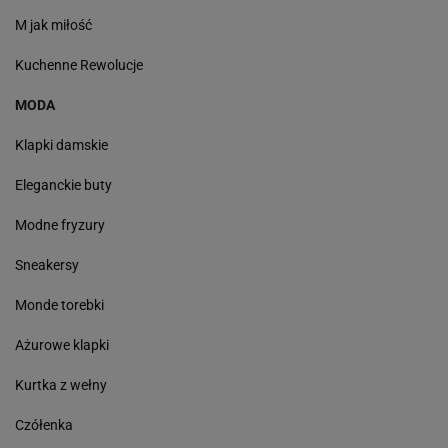
M jak miłość
Kuchenne Rewolucje
MODA
Klapki damskie
Eleganckie buty
Modne fryzury
Sneakersy
Monde torebki
Ażurowe klapki
Kurtka z wełny
Czółenka