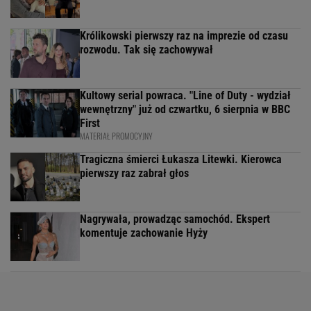
Królikowski pierwszy raz na imprezie od czasu
rozwodu. Tak się zachowywał
Kultowy serial powraca. "Line of Duty - wydział
wewnętrzny" już od czwartku, 6 sierpnia w BBC
First
MATERIAŁ PROMOCYJNY
Tragiczna śmierci Łukasza Litewki. Kierowca
pierwszy raz zabrał głos
Nagrywała, prowadząc samochód. Ekspert
komentuje zachowanie Hyży