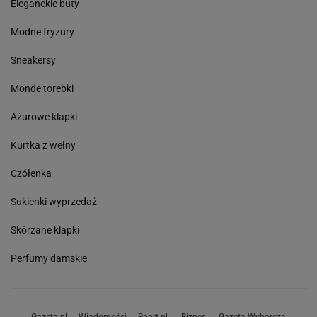
Eleganckie buty
Modne fryzury
Sneakersy
Monde torebki
Ażurowe klapki
Kurtka z wełny
Czółenka
Sukienki wyprzedaż
Skórzane klapki
Perfumy damskie