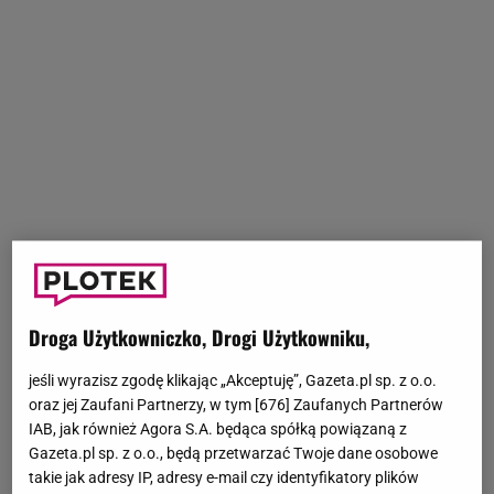
Droga Użytkowniczko, Drogi Użytkowniku,
jeśli wyrazisz zgodę klikając „Akceptuję”, Gazeta.pl sp. z o.o.
oraz jej Zaufani Partnerzy, w tym [
676
] Zaufanych Partnerów
IAB, jak również Agora S.A. będąca spółką powiązaną z
Gazeta.pl sp. z o.o., będą przetwarzać Twoje dane osobowe
takie jak adresy IP, adresy e-mail czy identyfikatory plików