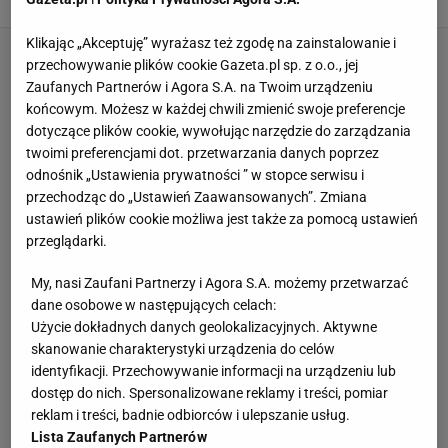
Klikając „Akceptuję” wyrażasz też zgodę na zainstalowanie i
przechowywanie plików cookie Gazeta.pl sp. z o.o., jej
Zaufanych Partnerów i Agora S.A. na Twoim urządzeniu
końcowym. Możesz w każdej chwili zmienić swoje preferencje
dotyczące plików cookie, wywołując narzędzie do zarządzania
twoimi preferencjami dot. przetwarzania danych poprzez
odnośnik „Ustawienia prywatności ” w stopce serwisu i
przechodząc do „Ustawień Zaawansowanych”. Zmiana
ustawień plików cookie możliwa jest także za pomocą ustawień
przeglądarki.
My, nasi Zaufani Partnerzy i Agora S.A. możemy przetwarzać
dane osobowe w następujących celach:
Użycie dokładnych danych geolokalizacyjnych. Aktywne
skanowanie charakterystyki urządzenia do celów
identyfikacji. Przechowywanie informacji na urządzeniu lub
dostęp do nich. Spersonalizowane reklamy i treści, pomiar
reklam i treści, badnie odbiorców i ulepszanie usług.
Lista Zaufanych Partnerów