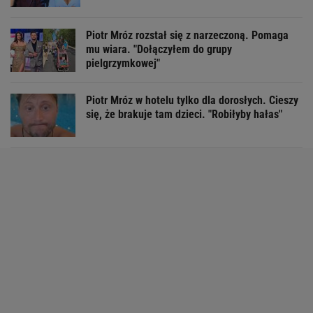
Piotr Mróz rozstał się z narzeczoną. Pomaga
mu wiara. "Dołączyłem do grupy
pielgrzymkowej"
Piotr Mróz w hotelu tylko dla dorosłych. Cieszy
się, że brakuje tam dzieci. "Robiłyby hałas"