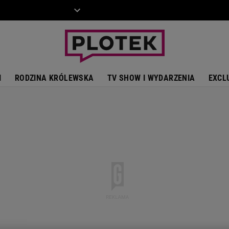
ZIECKO
MOTO
I
RODZINA KRÓLEWSKA
TV SHOW I WYDARZENIA
EXCL