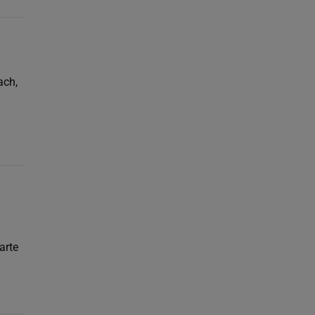
ach,
arte