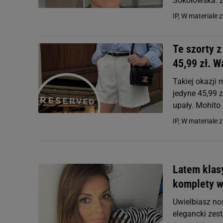
Sokołowska. Z
IP, W materiale 
Te szorty z
45,99 zł. W
Takiej okazji
jedyne 45,99 
upały. Mohito 
IP, W materiale 
Latem klas
komplety w 
Uwielbiasz nos
elegancki zest