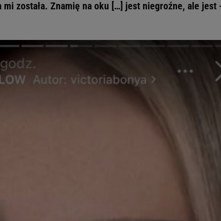
 mi została. Znamię na oku […] jest niegroźne, ale jest 