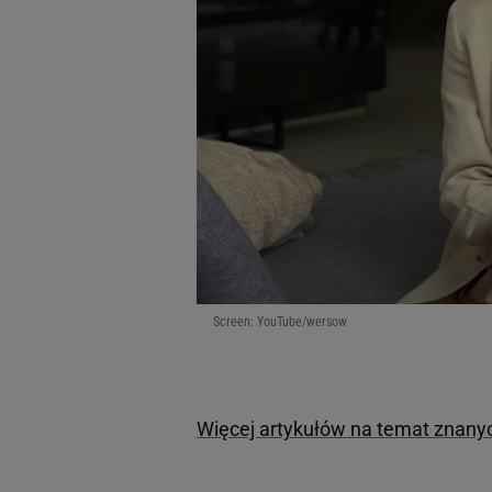
Screen: YouTube/wersow
Więcej artykułów na temat znany