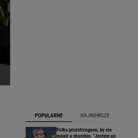
POPULARNE
NAJNOWSZE
Polka przestrzegano, by nie
mówił o chorobie. "Jestem po