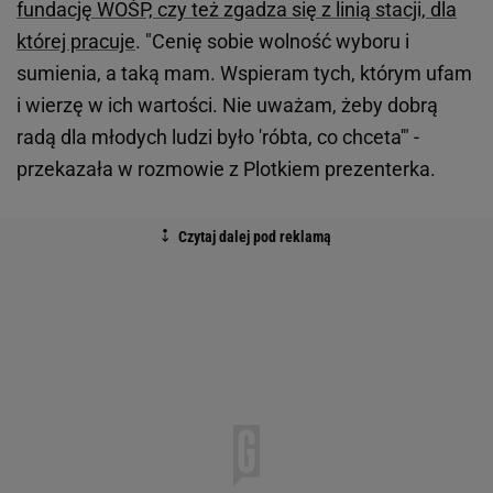
fundację WOŚP, czy też zgadza się z linią stacji, dla
której pracuje
. "Cenię sobie wolność wyboru i
sumienia, a taką mam. Wspieram tych, którym ufam
i wierzę w ich wartości. Nie uważam, żeby dobrą
radą dla młodych ludzi było 'róbta, co chceta'" -
przekazała w rozmowie z Plotkiem prezenterka.