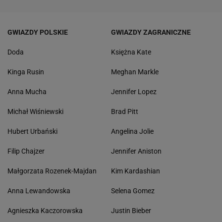
GWIAZDY POLSKIE
GWIAZDY ZAGRANICZNE
Doda
Księżna Kate
Kinga Rusin
Meghan Markle
Anna Mucha
Jennifer Lopez
Michał Wiśniewski
Brad Pitt
Hubert Urbański
Angelina Jolie
Filip Chajzer
Jennifer Aniston
Małgorzata Rozenek-Majdan
Kim Kardashian
Anna Lewandowska
Selena Gomez
Agnieszka Kaczorowska
Justin Bieber