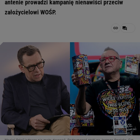
antenie prowadzi kampanię nienawiści przeciw
założycielowi WOŚP.