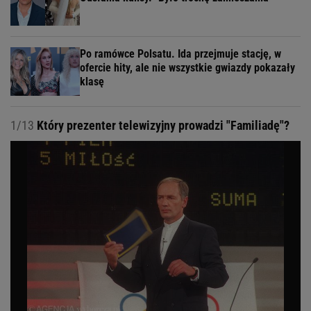
Po ramówce Polsatu. Ida przejmuje stację, w
ofercie hity, ale nie wszystkie gwiazdy pokazały
klasę
1/13
Który prezenter telewizyjny prowadzi "Familiadę"?