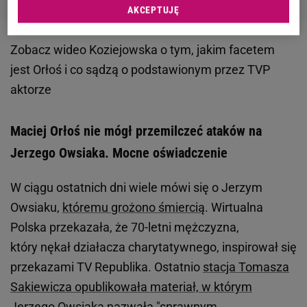
AKCEPTUJĘ
Zobacz wideo
Koziejowska o tym, jakim facetem
jest Orłoś i co sądzą o podstawionym przez TVP
aktorze
Maciej Orłoś nie mógł przemilczeć ataków na
Jerzego Owsiaka. Mocne oświadczenie
W ciągu ostatnich dni wiele mówi się o Jerzym
Owsiaku,
któremu grożono śmiercią
. Wirtualna
Polska przekazała, że 70-letni mężczyzna,
który nękał działacza charytatywnego, inspirował się
przekazami TV Republika. Ostatnio
stacja Tomasza
Sakiewicza opublikowała materiał, w którym
Jerzego Owsiaka nazwała "sprawnym