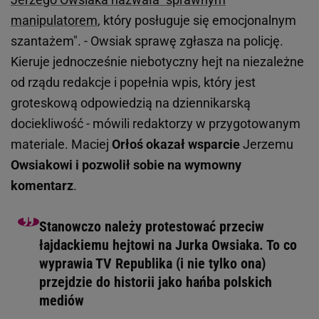
manipulatorem
, który posługuje się emocjonalnym
szantażem". - Owsiak sprawę zgłasza na policję.
Kieruje jednocześnie niebotyczny hejt na niezależne
od rządu redakcje i popełnia wpis, który jest
groteskową odpowiedzią na dziennikarską
dociekliwość - mówili redaktorzy w przygotowanym
materiale. Maciej
Orłoś okazał wsparcie
Jerzemu
Owsiakowi i pozwolił sobie na wymowny
komentarz
.
Stanowczo należy protestować przeciw
łajdackiemu hejtowi na Jurka Owsiaka. To co
wyprawia TV Republika (i nie tylko ona)
przejdzie do historii jako hańba polskich
mediów