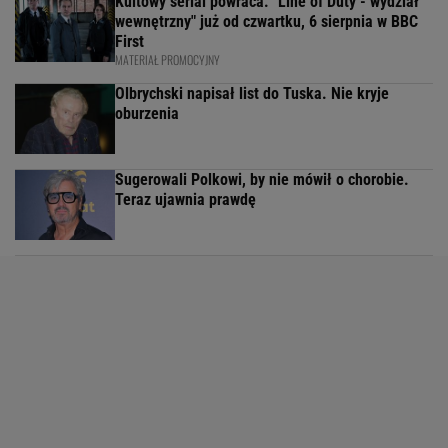
Kultowy serial powraca. "Line of Duty - wydział
wewnętrzny" już od czwartku, 6 sierpnia w BBC
First
MATERIAŁ PROMOCYJNY
Olbrychski napisał list do Tuska. Nie kryje
oburzenia
Sugerowali Polkowi, by nie mówił o chorobie.
Teraz ujawnia prawdę