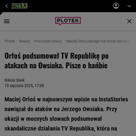
Plotek
Newsy
Pozostałe newsy
Maciej Orłoś jednego nie może darować. 
Orłoś podsumował TV Republikę po
atakach na Owsiaka. Pisze o hańbie
Nikola Siwik
13 stycznia 2025, 17:08
Maciej Orłoś w najnowszym wpisie na InstaStories
nawiązał do ataków na Jerzego Owsiaka. Przy
okazji w mocnych słowach podsumował
skandaliczne działania TV Republika, która na