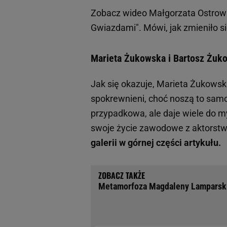
Zobacz wideo
Małgorzata Ostrow
Gwiazdami". Mówi, jak zmieniło si
Marieta Żukowska i Bartosz Żukow
Jak się okazuje, Marieta Żukowsk
spokrewnieni, choć noszą to samo
przypadkowa, ale daje wiele do m
swoje życie zawodowe z aktors
galerii w górnej części artykułu.
Metamorfoza Magdaleny Lamparskie