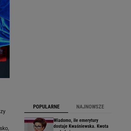
POPULARNE
NAJNOWSZE
ęzy
Wiadomo, ile emerytury
dostaje Kwaśniewska. Kwota
sko,