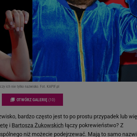
zy ich nie tylko nazwisko. Fot. KAPIF.pl
OTWÓRZ GALERIĘ
(10)
wisko, bardzo często jest to po prostu przypadek lub wi
etę
i
Bartosza Żukowskich
łączy pokrewieństwo? Z
spólnego niż możecie podejrzewać. Mają to samo nazwi