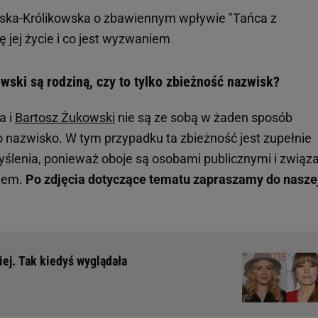
ska-Królikowska o zbawiennym wpływie "Tańca z
ę jej życie i co jest wyzwaniem
ski są rodziną, czy to tylko zbieżność nazwisk?
a i
Bartosz Żukowski
nie są ze sobą w żaden sposób
 nazwisko. W tym przypadku ta zbieżność jest zupełnie
yślenia, ponieważ oboje są osobami publicznymi i związa
twem.
Po zdjęcia dotyczące tematu zapraszamy do nasze
j. Tak kiedyś wyglądała