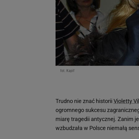
fot. Kapif
Trudno nie znać historii
Violetty Vi
ogromnego sukcesu zagranicznego 
miarę tragedii antycznej. Zanim j
wzbudzała w Polsce niemałą sen