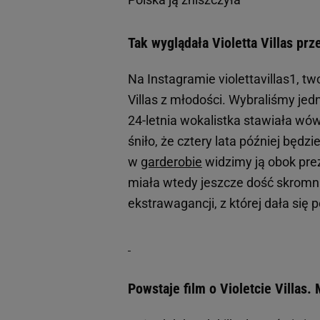
Tak wyglądała Violetta Villas prz
Na Instagramie violettavillas1, 
Villas z młodości. Wybraliśmy je
24-letnia wokalistka stawiała wów
śniło, że cztery lata później będ
w
garderobie
widzimy ją obok prez
miała wtedy jeszcze dość skromn
ekstrawagancji, z której dała się 
Powstaje film o Violetcie Villas.