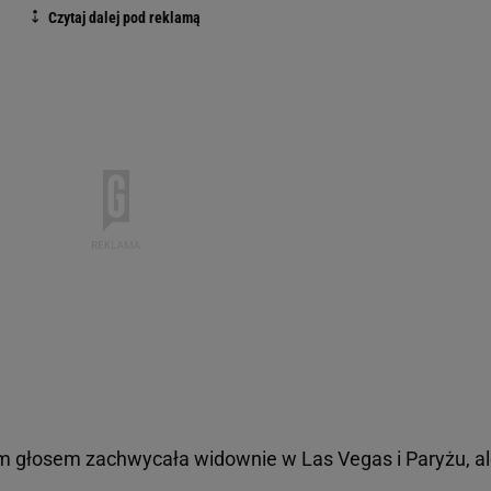
oim głosem zachwycała widownie w Las Vegas i Paryżu, a