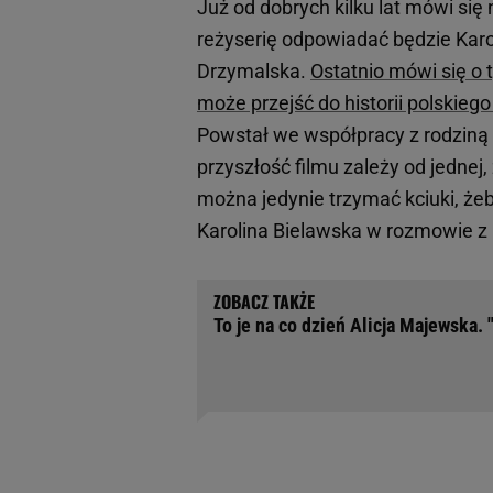
Już od dobrych kilku lat mówi się
reżyserię odpowiadać będzie Karo
Drzymalska.
Ostatnio mówi się o t
może przejść do historii polskiego
Powstał we współpracy z rodziną V
przyszłość filmu zależy od jednej,
można jedynie trzymać kciuki, żeb
Karolina Bielawska w rozmowie z
To je na co dzień Alicja Majewska. 