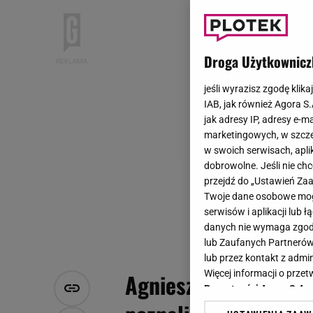
Droga Użytkownicz
jeśli wyrazisz zgodę klika
IAB, jak również Agora S
jak adresy IP, adresy e-m
marketingowych, w szcze
w swoich serwisach, aplik
dobrowolne. Jeśli nie ch
przejdź do „Ustawień Z
Twoje dane osobowe mogą
serwisów i aplikacji lub
danych nie wymaga zgody 
lub Zaufanych Partnerów
lub przez kontakt z admi
Więcej informacji o prz
Agnieszka Jastrzębs
Prywatności Agora S.A.