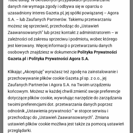
danych nie wymaga zgody i odbywa się w oparciu o
uzasadniony interes Gazeta.pl, jej spółki powiązanej – Agora
S.A. – lub Zaufanych Partnerów. Takiemu przetwarzaniu
możesz się sprzeciwić, przechodząc do „Ustawień
Zaawansowanych” lub przez kontakt z administratorem – w
zależności od zakresu sprzeciwu i podmiotu, wobec którego
jest kierowany. Więcej informacji o przetwarzaniu danych
osobowych znajdziesz w dokumencie
Polityka Prywatności
Gazeta.pl
i
Polityka Prywatności Agora S.A.
Klikając „Akceptuję” wyrażasz też zgodę na zainstalowanie i
przechowywanie plików cookie Gazeta.pl sp. z o.o., jej
Zaufanych Partnerów i Agora S.A. na Twoim urządzeniu
końcowym. Możesz w każdej chwili zmienić swoje preferencje
dotyczące plików cookie, wywołując narzędzie do zarządzania
twoimi preferencjami dot. przetwarzania danych poprzez
odnośnik „Ustawienia prywatności ” w stopce serwisu i
przechodząc do „Ustawień Zaawansowanych”. Zmiana
ustawień plików cookie możliwa jest także za pomocą ustawień
przeglądarki.