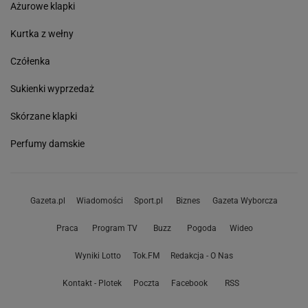
Ażurowe klapki
Kurtka z wełny
Czółenka
Sukienki wyprzedaż
Skórzane klapki
Perfumy damskie
Gazeta.pl
Wiadomości
Sport.pl
Biznes
Gazeta Wyborcza
Praca
Program TV
Buzz
Pogoda
Wideo
Wyniki Lotto
Tok.FM
Redakcja - O Nas
Kontakt - Plotek
Poczta
Facebook
RSS