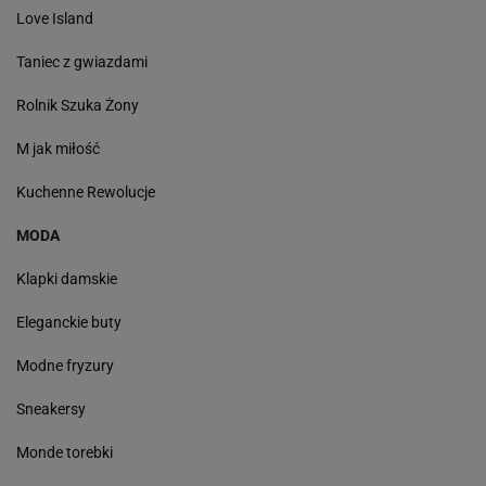
Love Island
Taniec z gwiazdami
Rolnik Szuka Żony
M jak miłość
Kuchenne Rewolucje
MODA
Klapki damskie
Eleganckie buty
Modne fryzury
Sneakersy
Monde torebki