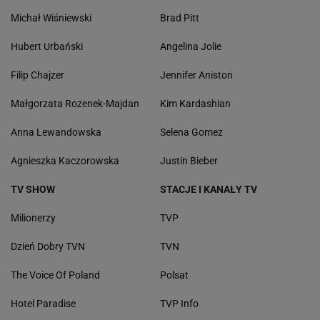
Michał Wiśniewski
Brad Pitt
Hubert Urbański
Angelina Jolie
Filip Chajzer
Jennifer Aniston
Małgorzata Rozenek-Majdan
Kim Kardashian
Anna Lewandowska
Selena Gomez
Agnieszka Kaczorowska
Justin Bieber
TV SHOW
STACJE I KANAŁY TV
Milionerzy
TVP
Dzień Dobry TVN
TVN
The Voice Of Poland
Polsat
Hotel Paradise
TVP Info