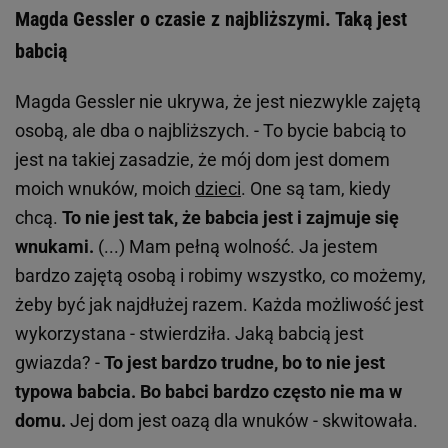
Magda Gessler o czasie z najbliższymi. Taką jest
babcią
Magda Gessler nie ukrywa, że jest niezwykle zajętą
osobą, ale dba o najbliższych. - To bycie babcią to
jest na takiej zasadzie, że mój dom jest domem
moich wnuków, moich
dzieci
. One są tam, kiedy
chcą.
To nie jest tak, że babcia jest i zajmuje się
wnukami.
(...) Mam pełną wolność. Ja jestem
bardzo zajętą osobą i robimy wszystko, co możemy,
żeby być jak najdłużej razem. Każda możliwość jest
wykorzystana - stwierdziła. Jaką babcią jest
gwiazda? -
To jest bardzo trudne, bo to nie jest
typowa babcia. Bo babci bardzo często nie ma w
domu.
Jej dom jest oazą dla wnuków - skwitowała.