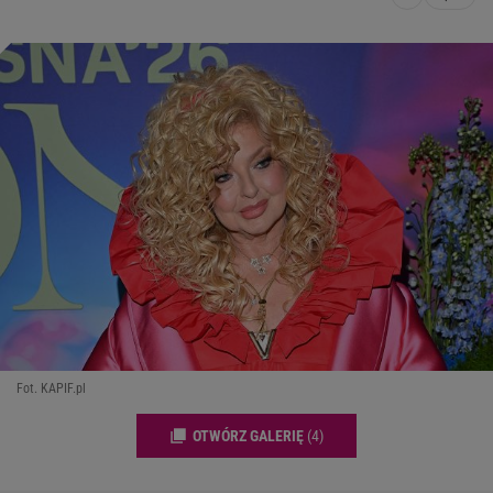
Fot. KAPIF.pl
OTWÓRZ GALERIĘ
(4)