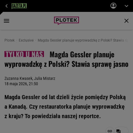
Plotek
Exclusive
Magda Gessler planuje wyprowadzkę z Polski? Stawia spra
Magda Gessler planuje
wyprowadzkę z Polski? Stawia sprawę jasno
Zuzanna Kwasek
,
Julia Mistarz
18 maja 2026, 21:50
Magda Gessler od lat dzieli życie pomiędzy Polską
a Kanadą. Czy restauratorka planuje wyprowadzkę
z kraju? To powiedziała naszej reportce.