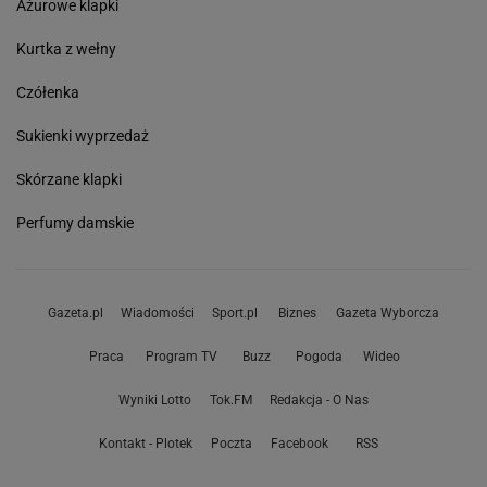
Ażurowe klapki
Kurtka z wełny
Czółenka
Sukienki wyprzedaż
Skórzane klapki
Perfumy damskie
Gazeta.pl
Wiadomości
Sport.pl
Biznes
Gazeta Wyborcza
Praca
Program TV
Buzz
Pogoda
Wideo
Wyniki Lotto
Tok.FM
Redakcja - O Nas
Kontakt - Plotek
Poczta
Facebook
RSS