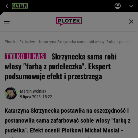
Plotek
Exclusive
Katarzyna Skrzynecka sama robi włosy "farbą z pudełeczka"
Skrzynecka sama robi
włosy "farbą z pudełeczka". Ekspert
podsumowuje efekt i przestrzega
Marcin Wolniak
9 lipca 2025, 15:22
Katarzyna Skrzynecka postawiła na oszczędność i
postanowiła sama zafarbować sobie włosy "farbą z
pudełka". Efekt ocenił Plotkowi Michał Musiał -