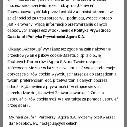
możesz się sprzeciwić, przechodząc do „Ustawień
Zaawansowanych” lub przez kontakt z administratorem – w
zależności od zakresu sprzeciwu i podmiotu, wobec którego
jest kierowany. Więcej informacji o przetwarzaniu danych
osobowych znajdziesz w dokumencie
Polityka Prywatności
Gazeta.pl
i
Polityka Prywatności Agora S.A.
Klikając „Akceptuję” wyrażasz też zgodę na zainstalowanie i
przechowywanie plików cookie Gazeta.pl sp. z o.o., jej
Zaufanych Partnerów i Agora S.A. na Twoim urządzeniu
końcowym. Możesz w każdej chwili zmienić swoje preferencje
dotyczące plików cookie, wywołując narzędzie do zarządzania
twoimi preferencjami dot. przetwarzania danych poprzez
odnośnik „Ustawienia prywatności ” w stopce serwisu i
przechodząc do „Ustawień Zaawansowanych”. Zmiana
ustawień plików cookie możliwa jest także za pomocą ustawień
przeglądarki.
My, nasi Zaufani Partnerzy i Agora S.A. możemy przetwarzać
dane osobowe w następujących celach: