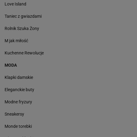
Love Island
Taniec z gwiazdami
Rolnik Szuka Żony
M jak miłość
Kuchenne Rewolucje
MODA
Klapki damskie
Eleganckie buty
Modne fryzury
Sneakersy
Monde torebki