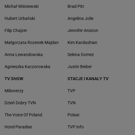
Michał Wiśniewski
Brad Pitt
Hubert Urbański
Angelina Jolie
Filip Chajzer
Jennifer Aniston
Małgorzata Rozenek-Majdan
Kim Kardashian
Anna Lewandowska
Selena Gomez
Agnieszka Kaczorowska
Justin Bieber
TV SHOW
STACJE I KANAŁY TV
Milionerzy
TVP
Dzień Dobry TVN
TVN
The Voice Of Poland
Polsat
Hotel Paradise
TVP Info