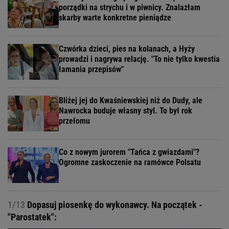
porządki na strychu i w piwnicy. Znalazłam
skarby warte konkretne pieniądze
Czwórka dzieci, pies na kolanach, a Hyży
prowadzi i nagrywa relację. "To nie tylko kwestia
łamania przepisów"
Bliżej jej do Kwaśniewskiej niż do Dudy, ale
Nawrocka buduje własny styl. To był rok
przełomu
Co z nowym jurorem "Tańca z gwiazdami"?
Ogromne zaskoczenie na ramówce Polsatu
1/13
Dopasuj piosenkę do wykonawcy. Na początek -
"Parostatek":