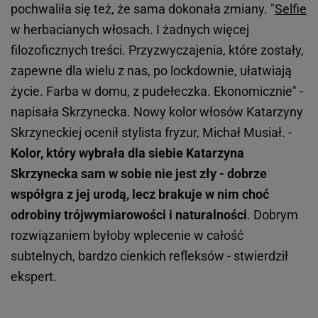
pochwaliła się też, że sama dokonała zmiany. "
Selfie
w herbacianych włosach. I żadnych więcej
filozoficznych treści. Przyzwyczajenia, które zostały,
zapewne dla wielu z nas, po lockdownie, ułatwiają
życie. Farba w domu, z pudełeczka. Ekonomicznie" -
napisała Skrzynecka. Nowy kolor włosów Katarzyny
Skrzyneckiej ocenił stylista fryzur, Michał Musiał. -
Kolor, który wybrała dla siebie Katarzyna
Skrzynecka sam w sobie nie jest zły - dobrze
współgra z jej urodą, lecz brakuje w nim choć
odrobiny trójwymiarowości i naturalności
. Dobrym
rozwiązaniem byłoby wplecenie w całość
subtelnych, bardzo cienkich refleksów - stwierdził
ekspert.