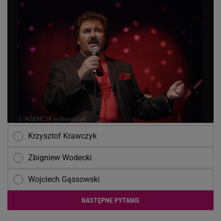
Krzysztof Krawczyk
Zbigniew Wodecki
Wojciech Gąssowski
NASTĘPNE PYTANIE