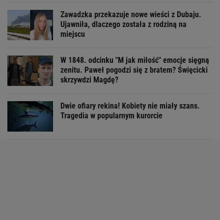
Zawadzka przekazuje nowe wieści z Dubaju.
Ujawniła, dlaczego została z rodziną na
miejscu
W 1848. odcinku "M jak miłość" emocje sięgną
zenitu. Paweł pogodzi się z bratem? Święcicki
skrzywdzi Magdę?
Dwie ofiary rekina! Kobiety nie miały szans.
Tragedia w popularnym kurorcie