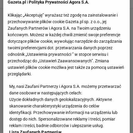
Gazeta.pl
i
Polityka Prywatności Agora S.A.
Klikając „Akceptuję” wyrażasz też zgodę na zainstalowanie i
przechowywanie plików cookie Gazeta.pl sp. z o.o., jej
Zaufanych Partnerów i Agora S.A. na Twoim urządzeniu
końcowym. Możesz w każdej chwili zmienić swoje preferencje
dotyczące plików cookie, wywołując narzędzie do zarządzania
twoimi preferencjami dot. przetwarzania danych poprzez
odnośnik „Ustawienia prywatności ” w stopce serwisu i
przechodząc do „Ustawień Zaawansowanych”. Zmiana
ustawień plików cookie możliwa jest także za pomocą ustawień
przeglądarki.
My, nasi Zaufani Partnerzy i Agora S.A. możemy przetwarzać
dane osobowe w następujących celach:
Użycie dokładnych danych geolokalizacyjnych. Aktywne
skanowanie charakterystyki urządzenia do celów
identyfikacji. Przechowywanie informacji na urządzeniu lub
dostęp do nich. Spersonalizowane reklamy i treści, pomiar
reklam i treści, badnie odbiorców i ulepszanie usług.
Lista Zaufanych Partnerów