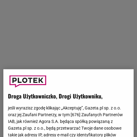
Droga Użytkowniczko, Drogi Użytkowniku,
jeśli wyrazisz zgodę klikając „Akceptuję”, Gazeta.pl sp. z o.o.
oraz jej Zaufani Partnerzy, w tym [
676
] Zaufanych Partnerów
IAB, jak również Agora S.A. będąca spółką powiązaną z
Gazeta.pl sp. z o.o., będą przetwarzać Twoje dane osobowe
takie jak adresy IP, adresy e-mail czy identyfikatory plików