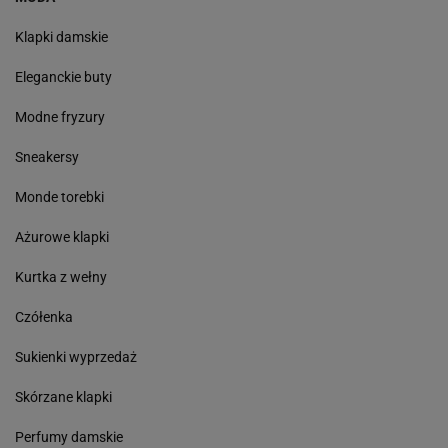
Klapki damskie
Eleganckie buty
Modne fryzury
Sneakersy
Monde torebki
Ażurowe klapki
Kurtka z wełny
Czółenka
Sukienki wyprzedaż
Skórzane klapki
Perfumy damskie