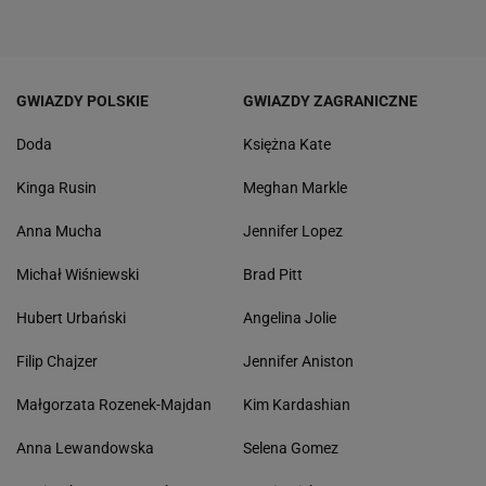
GWIAZDY POLSKIE
GWIAZDY ZAGRANICZNE
Doda
Księżna Kate
Kinga Rusin
Meghan Markle
Anna Mucha
Jennifer Lopez
Michał Wiśniewski
Brad Pitt
Hubert Urbański
Angelina Jolie
Filip Chajzer
Jennifer Aniston
Małgorzata Rozenek-Majdan
Kim Kardashian
Anna Lewandowska
Selena Gomez