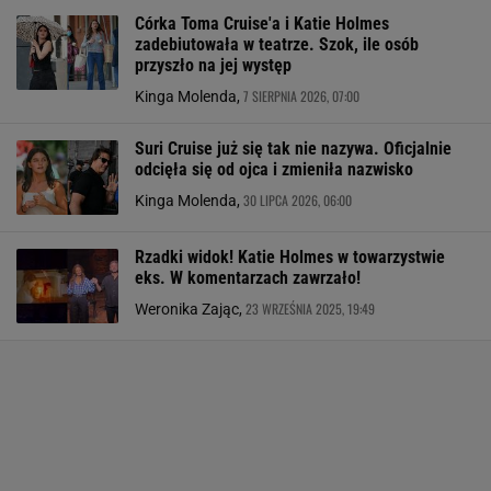
Córka Toma Cruise'a i Katie Holmes
zadebiutowała w teatrze. Szok, ile osób
przyszło na jej występ
7 SIERPNIA 2026, 07:00
Kinga Molenda,
Suri Cruise już się tak nie nazywa. Oficjalnie
odcięła się od ojca i zmieniła nazwisko
30 LIPCA 2026, 06:00
Kinga Molenda,
Rzadki widok! Katie Holmes w towarzystwie
eks. W komentarzach zawrzało!
23 WRZEŚNIA 2025, 19:49
Weronika Zając,