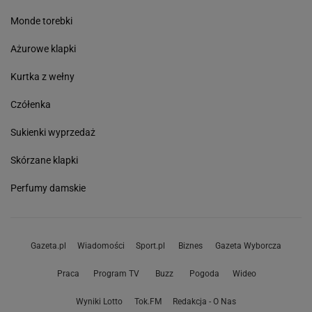
Monde torebki
Ażurowe klapki
Kurtka z wełny
Czółenka
Sukienki wyprzedaż
Skórzane klapki
Perfumy damskie
Gazeta.pl
Wiadomości
Sport.pl
Biznes
Gazeta Wyborcza
Praca
Program TV
Buzz
Pogoda
Wideo
Wyniki Lotto
Tok.FM
Redakcja - O Nas