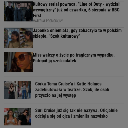
Kultowy serial powraca. "Line of Duty - wydział
wewnętrzny" już od czwartku, 6 sierpnia w BBC
First
MATERIAŁ PROMOCYJNY
Japonka oniemiała, gdy zobaczyła to w polskim
sklepie. "Szok kulturowy"
Miss walczy o życie po tragicznym wypadku.
Potrącił ją sześciolatek
Córka Toma Cruise'a i Katie Holmes
zadebiutowała w teatrze. Szok, ile osób
przyszło na jej występ
Suri Cruise już się tak nie nazywa. Oficjalnie
odcięła się od ojca i zmieniła nazwisko