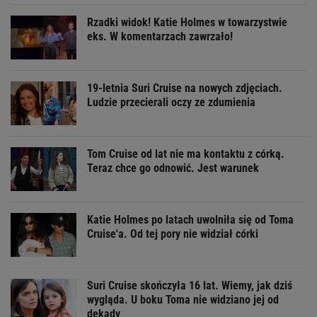
Rzadki widok! Katie Holmes w towarzystwie
eks. W komentarzach zawrzało!
19-letnia Suri Cruise na nowych zdjęciach.
Ludzie przecierali oczy ze zdumienia
Tom Cruise od lat nie ma kontaktu z córką.
Teraz chce go odnowić. Jest warunek
Katie Holmes po latach uwolniła się od Toma
Cruise'a. Od tej pory nie widział córki
Suri Cruise skończyła 16 lat. Wiemy, jak dziś
wygląda. U boku Toma nie widziano jej od
dekady