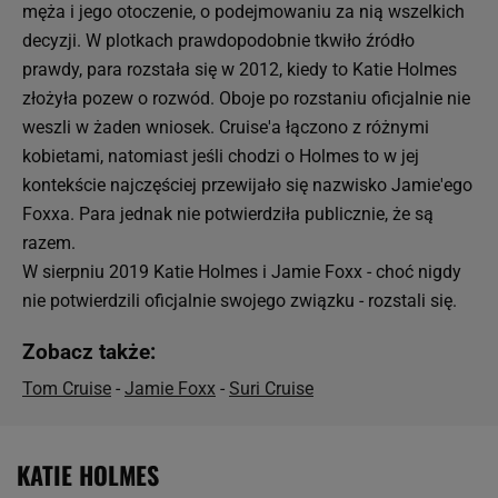
męża i jego otoczenie, o podejmowaniu za nią wszelkich
decyzji. W plotkach prawdopodobnie tkwiło źródło
prawdy, para rozstała się w 2012, kiedy to Katie Holmes
złożyła pozew o rozwód. Oboje po rozstaniu oficjalnie nie
weszli w żaden wniosek. Cruise'a łączono z różnymi
kobietami, natomiast jeśli chodzi o Holmes to w jej
kontekście najczęściej przewijało się nazwisko Jamie'ego
Foxxa. Para jednak nie potwierdziła publicznie, że są
razem.
W sierpniu 2019 Katie Holmes i Jamie Foxx - choć nigdy
nie potwierdzili oficjalnie swojego związku - rozstali się.
Zobacz także:
Tom Cruise
-
Jamie Foxx
-
Suri Cruise
KATIE HOLMES