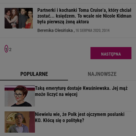
Partnerki i kochanki Toma Cruise'a, który chciał
zostać... księdzem. To wcale nie Nicole Kidman
była pierwszą żoną aktora
16 SIERPNIA 2020, 20:14
Berenika Olesińska ,
1
2
NASTĘPNA
POPULARNE
NAJNOWSZE
Taką emeryturę dostaje Kwaśniewska. Jej mąż
może liczyć na więcej
Niewielu wie, że Polk jest ojczymem posłanki
KO. Kłócą się o politykę?