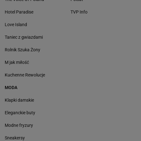
Hotel Paradise
TVP Info
Love Island
Taniec z gwiazdami
Rolnik Szuka Żony
M jak miłość
Kuchenne Rewolucje
MODA
Klapki damskie
Eleganckie buty
Modne fryzury
Sneakersy