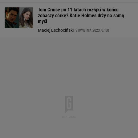
Tom Cruise po 11 latach rozłąki w końcu
zobaczy córkę? Katie Holmes drży na samą
myśl
9 KWIETNIA 2023, 07:00
Maciej Lechociński,