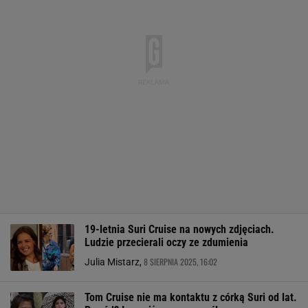
19-letnia Suri Cruise na nowych zdjęciach.
Ludzie przecierali oczy ze zdumienia
8 SIERPNIA 2025, 16:02
Julia Mistarz,
Tom Cruise nie ma kontaktu z córką Suri od lat.