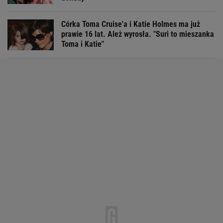
Córka Toma Cruise'a i Katie Holmes ma już
prawie 16 lat. Ależ wyrosła. "Suri to mieszanka
Toma i Katie"