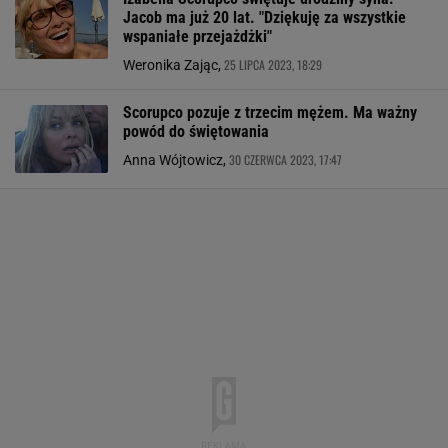
Jacob ma już 20 lat. "Dziękuję za wszystkie
wspaniałe przejażdżki"
25 LIPCA 2023, 18:29
Weronika Zając,
Scorupco pozuje z trzecim mężem. Ma ważny
powód do świętowania
30 CZERWCA 2023, 17:47
Anna Wójtowicz,