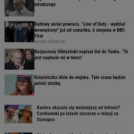
młodszego
Kultowy serial powraca. "Line of Duty - wydział
wewnętrzny" już od czwartku, 6 sierpnia w BBC
First
MATERIAŁ PROMOCYJNY
Rozjuszony Olbrychski napisał list do Tuska. "To
jest naplucie mi w twarz"
Księżniczka idzie do wojska. Tyle czasu będzie
pełnić służbę
Kariera okazała się ważniejsza od miłości?
Czerkawski po latach szczerze o relacji ze
Scorupco