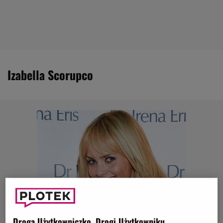
Izabella Scorupco
Droga Użytkowniczko, Drogi Użytkowniku,