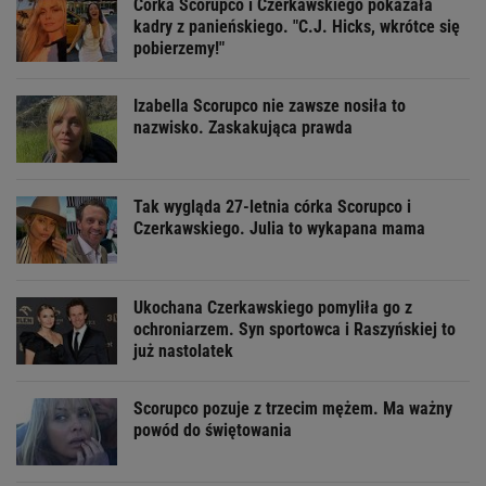
Córka Scorupco i Czerkawskiego pokazała
kadry z panieńskiego. "C.J. Hicks, wkrótce się
pobierzemy!"
Izabella Scorupco nie zawsze nosiła to
nazwisko. Zaskakująca prawda
Tak wygląda 27-letnia córka Scorupco i
Czerkawskiego. Julia to wykapana mama
Ukochana Czerkawskiego pomyliła go z
ochroniarzem. Syn sportowca i Raszyńskiej to
już nastolatek
Scorupco pozuje z trzecim mężem. Ma ważny
powód do świętowania