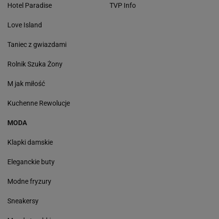
Hotel Paradise
TVP Info
Love Island
Taniec z gwiazdami
Rolnik Szuka Żony
M jak miłość
Kuchenne Rewolucje
MODA
Klapki damskie
Eleganckie buty
Modne fryzury
Sneakersy