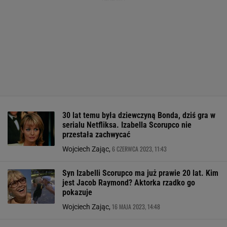
30 lat temu była dziewczyną Bonda, dziś gra w
serialu Netfliksa. Izabella Scorupco nie
przestała zachwycać
6 CZERWCA 2023, 11:43
Wojciech Zając,
Syn Izabelli Scorupco ma już prawie 20 lat. Kim
jest Jacob Raymond? Aktorka rzadko go
pokazuje
16 MAJA 2023, 14:48
Wojciech Zając,