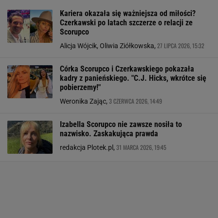
Kariera okazała się ważniejsza od miłości?
Czerkawski po latach szczerze o relacji ze
Scorupco
27 LIPCA 2026, 15:32
Alicja Wójcik, Oliwia Ziółkowska,
Córka Scorupco i Czerkawskiego pokazała
kadry z panieńskiego. "C.J. Hicks, wkrótce się
pobierzemy!"
3 CZERWCA 2026, 14:49
Weronika Zając,
Izabella Scorupco nie zawsze nosiła to
nazwisko. Zaskakująca prawda
31 MARCA 2026, 19:45
redakcja Plotek.pl,