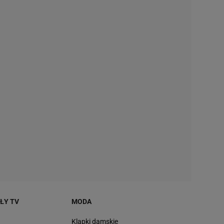
AŁY TV
MODA
Klapki damskie