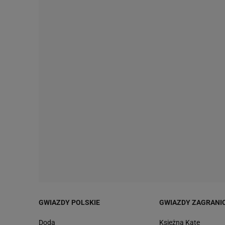
GWIAZDY POLSKIE
GWIAZDY ZAGRANI
Doda
Księżna Kate