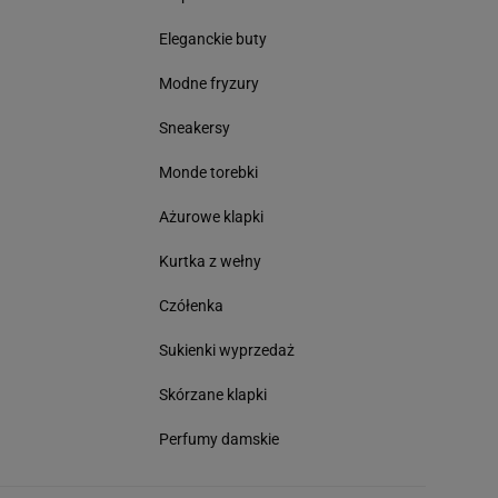
Eleganckie buty
Modne fryzury
Sneakersy
Monde torebki
Ażurowe klapki
Kurtka z wełny
Czółenka
Sukienki wyprzedaż
Skórzane klapki
Perfumy damskie