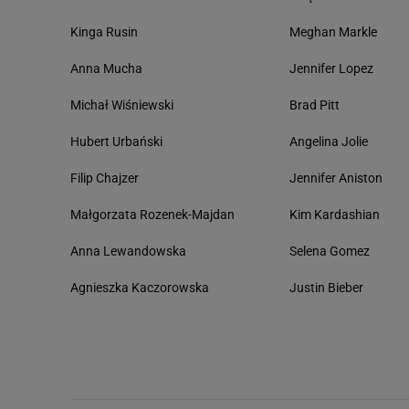
Kinga Rusin
Meghan Markle
Anna Mucha
Jennifer Lopez
Michał Wiśniewski
Brad Pitt
Hubert Urbański
Angelina Jolie
Filip Chajzer
Jennifer Aniston
Małgorzata Rozenek-Majdan
Kim Kardashian
Anna Lewandowska
Selena Gomez
Agnieszka Kaczorowska
Justin Bieber