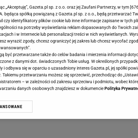
jąc „Akceptuję”, Gazeta.pl sp. z o.o. oraz jej Zaufani Partnerzy, w tym [
67
.A. będąca spółką powiązaną z Gazeta.pl sp. z o.o., będą przetwarzać T
ail czy identyfikatory plików cookie lub inne informacje zapisane w tych p
gólności na potrzeby wyświetlania reklam dopasowanych do Twoich zain
acjach i w Internecie lub personalizacji treści w nich wyświetlanych. Wyr
cesz wyrazić zgody, chcesz ograniczyć jej zakres lub chcesz wycofać zgo
aawansowanych”.
 być przetwarzane także do celów badania i mierzenia informacji dot
 łączone z danymi dot. świadczonych Tobie usług. W określonych przypad
i odbywa się w oparciu o uzasadniony interes Gazeta.pl, jej spółki powi
. Takiemu przetwarzaniu możesz się sprzeciwić, przechodząc do „Ust
nistratorem – w zależności od zakresu sprzeciwu i podmiotu, wobec które
etwarzaniu danych osobowych znajdziesz w dokumencie
Polityka Prywatn
WANSOWANE
żasz też zgodę na zainstalowanie i przechowywanie plików cookie Gazeta.p
gora S.A. na Twoim urządzeniu końcowym. Możesz w każdej chwili zmien
 wywołując narzędzie do zarządzania twoimi preferencjami dot. przetw
ywatności ” w stopce serwisu i przechodząc do „Ustawień Zaawansowan
st także za pomocą ustawień przeglądarki.