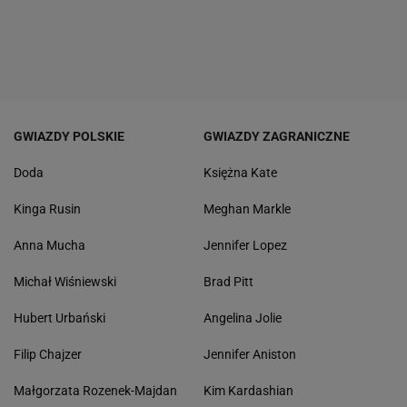
GWIAZDY POLSKIE
GWIAZDY ZAGRANICZNE
Doda
Księżna Kate
Kinga Rusin
Meghan Markle
Anna Mucha
Jennifer Lopez
Michał Wiśniewski
Brad Pitt
Hubert Urbański
Angelina Jolie
Filip Chajzer
Jennifer Aniston
Małgorzata Rozenek-Majdan
Kim Kardashian