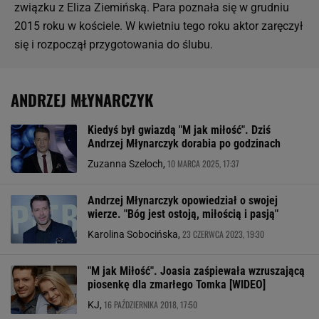
związku z Eliza Ziemińską. Para poznała się w grudniu
2015 roku w kościele. W kwietniu tego roku aktor zaręczył
się i rozpoczął przygotowania do ślubu.
ANDRZEJ MŁYNARCZYK
Kiedyś był gwiazdą "M jak miłość". Dziś
Andrzej Młynarczyk dorabia po godzinach
10 MARCA 2025, 17:37
Zuzanna Szeloch,
Andrzej Młynarczyk opowiedział o swojej
wierze. "Bóg jest ostoją, miłością i pasją"
23 CZERWCA 2023, 19:30
Karolina Sobocińska,
"M jak Miłość". Joasia zaśpiewała wzruszającą
piosenkę dla zmarłego Tomka [WIDEO]
16 PAŹDZIERNIKA 2018, 17:50
KJ,