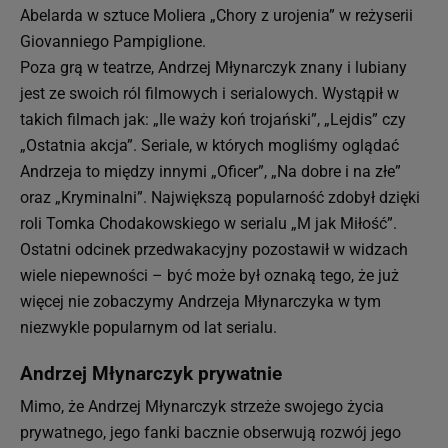
Abelarda w sztuce Moliera „Chory z urojenia” w reżyserii
Giovanniego Pampiglione.
Poza grą w teatrze, Andrzej Młynarczyk znany i lubiany
jest ze swoich ról filmowych i serialowych. Wystąpił w
takich filmach jak: „Ile waży koń trojański”, „Lejdis” czy
„Ostatnia akcja”. Seriale, w których mogliśmy oglądać
Andrzeja to między innymi „Oficer”, „Na dobre i na złe”
oraz „Kryminalni”. Największą popularność zdobył dzięki
roli Tomka Chodakowskiego w serialu „M jak Miłość”.
Ostatni odcinek przedwakacyjny pozostawił w widzach
wiele niepewności – być może był oznaką tego, że już
więcej nie zobaczymy Andrzeja Młynarczyka w tym
niezwykle popularnym od lat serialu.
Andrzej Młynarczyk prywatnie
Mimo, że Andrzej Młynarczyk strzeże swojego życia
prywatnego, jego fanki bacznie obserwują rozwój jego