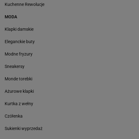
Kuchenne Rewolucje
MODA
Klapki damskie
Eleganckie buty
Modne fryzury
Sneakersy
Monde torebki
Ażurowe klapki
Kurtka z wełny
Czółenka
Sukienki wyprzedaż