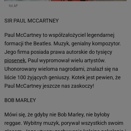
fot.AP
SIR PAUL MCCARTNEY
Paul McCartney to współzałożyciel legendarnej
formacji the Beatles. Muzyk, genialny kompozytor.
Jego firma posiada prawa autorskie do tysięcy
piosenek
, Paul wypromował wielu artystów.
Uhonorowany wieloma nagrodami, znalazł się na
liście 100 żyjących geniuszy. Kotek jest pewien, że
Paul McCartney jeszcze nas zaskoczy!
BOB MARLEY
Mówi się, że gdyby nie Bob Marley, nie byłoby
reggae. Wybitny muzyk, porywał wszystkich swoim