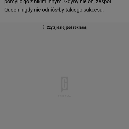
pomylić go z nikim innym. Gdyby nie on, zespół
Queen nigdy nie odniósłby takiego sukcesu.