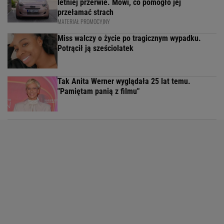
letniej przerwie. Mówi, co pomogło jej
przełamać strach
MATERIAŁ PROMOCYJNY
Miss walczy o życie po tragicznym wypadku.
Potrącił ją sześciolatek
Tak Anita Werner wyglądała 25 lat temu.
"Pamiętam panią z filmu"