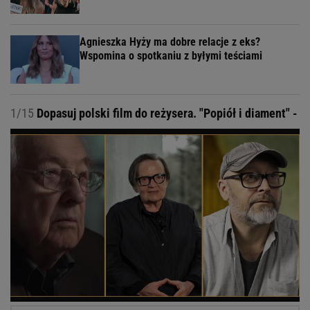
Agnieszka Hyży ma dobre relacje z eks?
Wspomina o spotkaniu z byłymi teściami
1/15
Dopasuj polski film do reżysera. "Popiół i diament" -