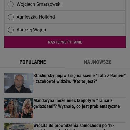
Wojciech Smarzowski
Agnieszka Holland
Andrzej Wajda
NASTĘPNE PYTANIE
POPULARNE
NAJNOWSZE
Stachursky pojawił się na scenie "Lata z Radiem"
i zszokował widzów. "Kto to jest?"
Mandaryna może mieć kłopoty w "Tańcu z
gwiazdami"? Wyznała, co jest problematyczne
Wróciła do prowadzenia samochodu po 12-