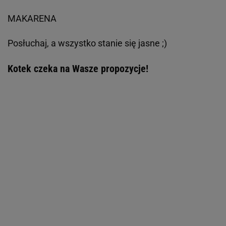
MAKARENA
Posłuchaj, a wszystko stanie się jasne ;)
Kotek czeka na Wasze propozycje!