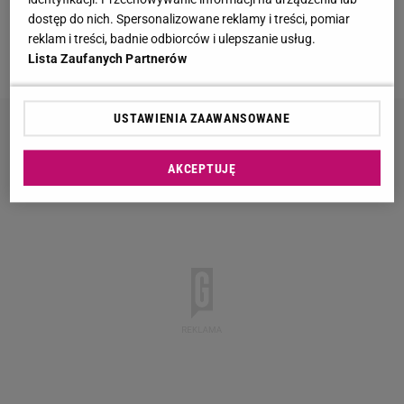
Fot. Eastnews
dostęp do nich. Spersonalizowane reklamy i treści, pomiar
reklam i treści, badnie odbiorców i ulepszanie usług.
DIEGO MARADONA
Lista Zaufanych Partnerów
USTAWIENIA ZAAWANSOWANE
AKCEPTUJĘ