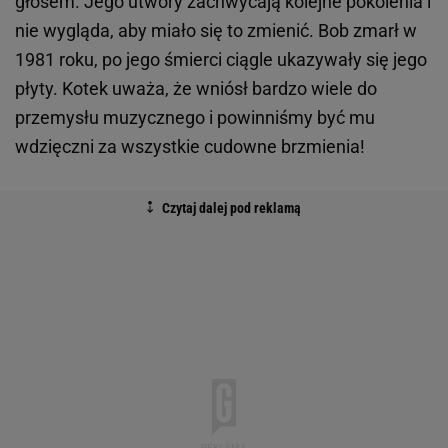
głosem. Jego utwory zachwycają kolejne pokolenia i
nie wygląda, aby miało się to zmienić. Bob zmarł w
1981 roku, po jego śmierci ciągle ukazywały się jego
płyty. Kotek uważa, że wniósł bardzo wiele do
przemysłu muzycznego i powinniśmy być mu
wdzięczni za wszystkie cudowne brzmienia!