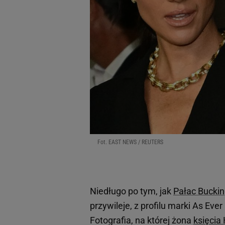
Fot. EAST NEWS / REUTERS
Niedługo po tym, jak
Pałac Bucki
przywileje, z profilu marki As Eve
Fotografia, na której żona
księcia