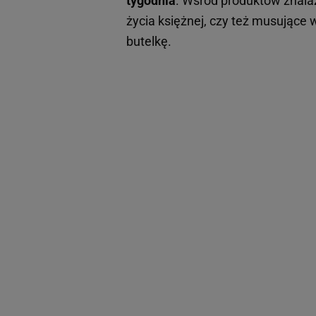
tygodnia
. Wśród produktów znala
życia księżnej, czy też musujące 
butelkę.