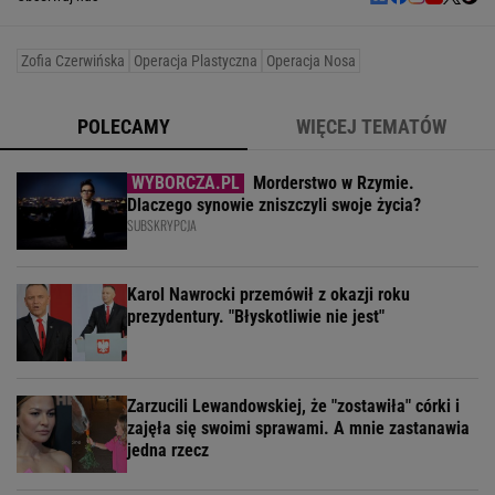
Zofia Czerwińska
Operacja Plastyczna
Operacja Nosa
POLECAMY
WIĘCEJ TEMATÓW
Morderstwo w Rzymie.
Dlaczego synowie zniszczyli swoje życia?
SUBSKRYPCJA
Karol Nawrocki przemówił z okazji roku
prezydentury. "Błyskotliwie nie jest"
Zarzucili Lewandowskiej, że "zostawiła" córki i
zajęła się swoimi sprawami. A mnie zastanawia
jedna rzecz