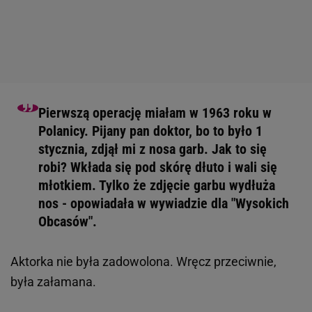
Pierwszą operację miałam w 1963 roku w
Polanicy. Pijany pan doktor, bo to było 1
stycznia, zdjął mi z nosa garb. Jak to się
robi? Wkłada się pod skórę dłuto i wali się
młotkiem. Tylko że zdjęcie garbu wydłuża
nos - opowiadała w wywiadzie dla "Wysokich
Obcasów".
Aktorka nie była zadowolona. Wręcz przeciwnie,
była załamana.