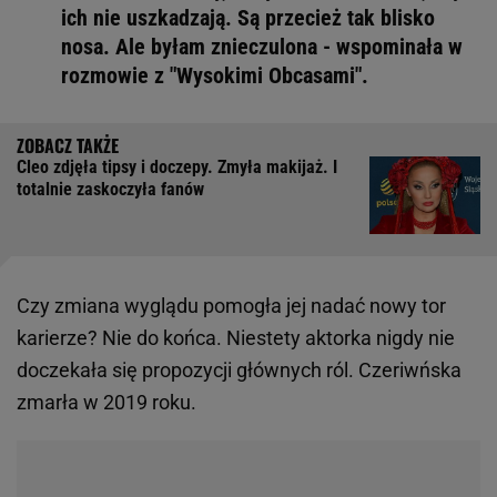
ich nie uszkadzają. Są przecież tak blisko
nosa. Ale byłam znieczulona - wspominała w
rozmowie z "Wysokimi Obcasami".
Cleo zdjęła tipsy i doczepy. Zmyła makijaż. I
totalnie zaskoczyła fanów
Czy zmiana wyglądu pomogła jej nadać nowy tor
karierze? Nie do końca. Niestety aktorka nigdy nie
doczekała się propozycji głównych ról. Czeriwńska
zmarła w 2019 roku.