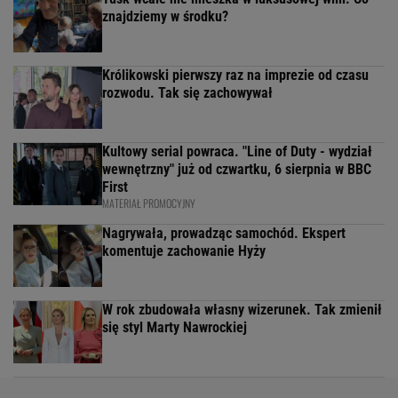
znajdziemy w środku?
Królikowski pierwszy raz na imprezie od czasu
rozwodu. Tak się zachowywał
Kultowy serial powraca. "Line of Duty - wydział
wewnętrzny" już od czwartku, 6 sierpnia w BBC
First
MATERIAŁ PROMOCYJNY
Nagrywała, prowadząc samochód. Ekspert
komentuje zachowanie Hyży
W rok zbudowała własny wizerunek. Tak zmienił
się styl Marty Nawrockiej