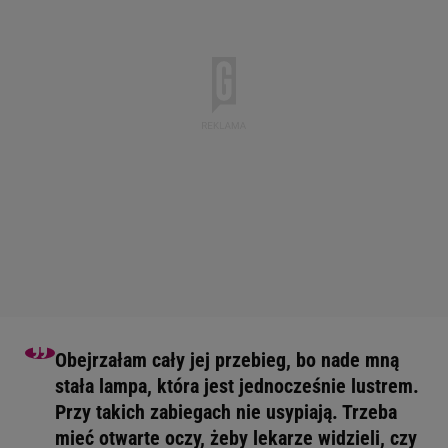
Obejrzałam cały jej przebieg, bo nade mną
stała lampa, która jest jednocześnie lustrem.
Przy takich zabiegach nie usypiają. Trzeba
mieć otwarte oczy, żeby lekarze widzieli, czy