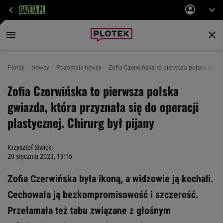
Plotek
Newsy
Pozostałe newsy
Zofia Czerwińska to pierwsza polska gwiazd
Zofia Czerwińska to pierwsza polska
gwiazda, która przyznała się do operacji
plastycznej. Chirurg był pijany
Krzysztof Siwicki
20 stycznia 2023, 19:15
Zofia Czerwińska była ikoną, a widzowie ją kochali.
Cechowała ją bezkompromisowość i szczerość.
Przełamała też tabu związane z głośnym