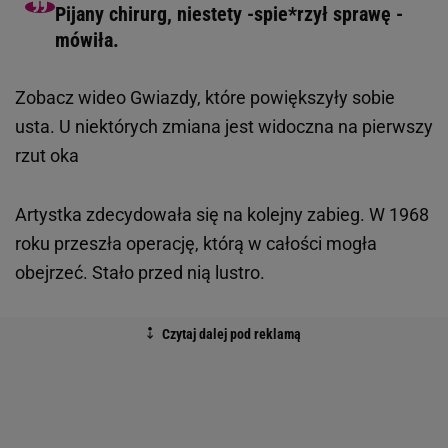
Pijany chirurg, niestety -spie*rzył sprawę -
mówiła.
Zobacz wideo
Gwiazdy, które powiększyły sobie
usta. U niektórych zmiana jest widoczna na pierwszy
rzut oka
Artystka zdecydowała się na kolejny zabieg. W 1968
roku przeszła operację, którą w całości mogła
obejrzeć. Stało przed nią lustro.