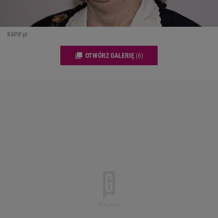
KAPiF.pl
OTWÓRZ GALERIĘ
(6)