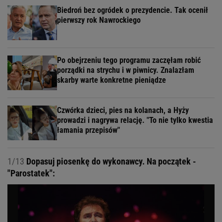
Biedroń bez ogródek o prezydencie. Tak ocenił
pierwszy rok Nawrockiego
Po obejrzeniu tego programu zaczęłam robić
porządki na strychu i w piwnicy. Znalazłam
skarby warte konkretne pieniądze
Czwórka dzieci, pies na kolanach, a Hyży
prowadzi i nagrywa relację. "To nie tylko kwestia
łamania przepisów"
1/13
Dopasuj piosenkę do wykonawcy. Na początek -
"Parostatek":