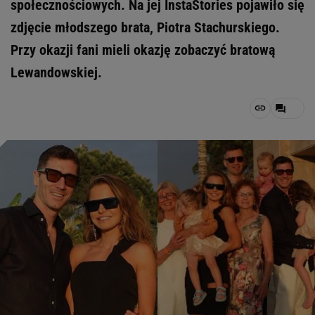
społecznościowych. Na jej InstaStories pojawiło się
zdjęcie młodszego brata, Piotra Stachurskiego.
Przy okazji fani mieli okazję zobaczyć bratową
Lewandowskiej.