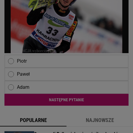
Piotr
Paweł
Adam
NASTĘPNE PYTANIE
POPULARNE
NAJNOWSZE