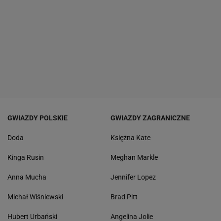
GWIAZDY POLSKIE
GWIAZDY ZAGRANICZNE
Doda
Księżna Kate
Kinga Rusin
Meghan Markle
Anna Mucha
Jennifer Lopez
Michał Wiśniewski
Brad Pitt
Hubert Urbański
Angelina Jolie