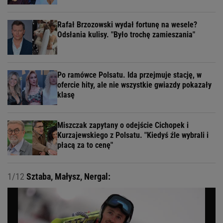
Rafał Brzozowski wydał fortunę na wesele?
Odsłania kulisy. "Było trochę zamieszania"
Po ramówce Polsatu. Ida przejmuje stację, w
ofercie hity, ale nie wszystkie gwiazdy pokazały
klasę
Miszczak zapytany o odejście Cichopek i
Kurzajewskiego z Polsatu. "Kiedyś źle wybrali i
płacą za to cenę"
1/12
Sztaba, Małysz, Nergal: