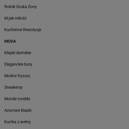
Rolnik Szuka Żony
M jak miłość
Kuchenne Rewolucje
MODA
Klapki damskie
Eleganckie buty
Modne fryzury
Sneakersy
Monde torebki
Ażurowe klapki
Kurtka z wełny