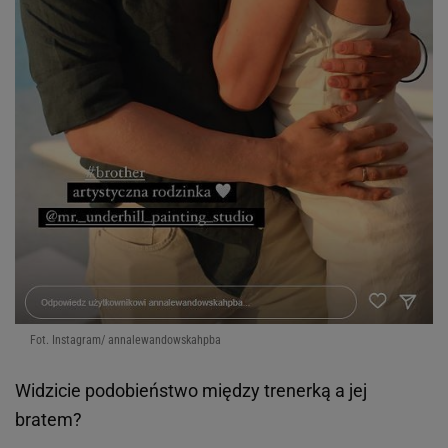
Fot. Instagram/ annalewandowskahpba
Widzicie podobieństwo między trenerką a jej
bratem?