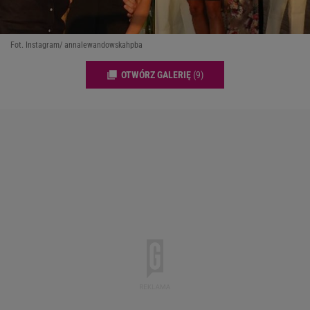
Fot. Instagram/ annalewandowskahpba
OTWÓRZ GALERIĘ
(9)