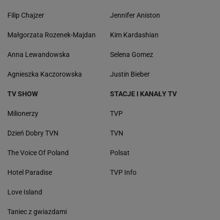
Filip Chajzer
Jennifer Aniston
Małgorzata Rozenek-Majdan
Kim Kardashian
Anna Lewandowska
Selena Gomez
Agnieszka Kaczorowska
Justin Bieber
TV SHOW
STACJE I KANAŁY TV
Milionerzy
TVP
Dzień Dobry TVN
TVN
The Voice Of Poland
Polsat
Hotel Paradise
TVP Info
Love Island
Taniec z gwiazdami