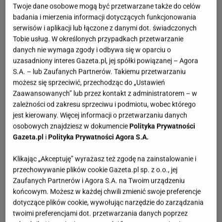
Twoje dane osobowe mogą być przetwarzane także do celów
badania i mierzenia informacji dotyczących funkcjonowania
serwisów i aplikacji lub łączone z danymi dot. świadczonych
Tobie usług. W określonych przypadkach przetwarzanie
danych nie wymaga zgody i odbywa się w oparciu o
uzasadniony interes Gazeta.pl, jej spółki powiązanej – Agora
S.A. – lub Zaufanych Partnerów. Takiemu przetwarzaniu
możesz się sprzeciwić, przechodząc do „Ustawień
Zaawansowanych” lub przez kontakt z administratorem – w
zależności od zakresu sprzeciwu i podmiotu, wobec którego
jest kierowany. Więcej informacji o przetwarzaniu danych
osobowych znajdziesz w dokumencie
Polityka Prywatności
Gazeta.pl
i
Polityka Prywatności Agora S.A.
Klikając „Akceptuję” wyrażasz też zgodę na zainstalowanie i
przechowywanie plików cookie Gazeta.pl sp. z o.o., jej
Zaufanych Partnerów i Agora S.A. na Twoim urządzeniu
końcowym. Możesz w każdej chwili zmienić swoje preferencje
dotyczące plików cookie, wywołując narzędzie do zarządzania
twoimi preferencjami dot. przetwarzania danych poprzez