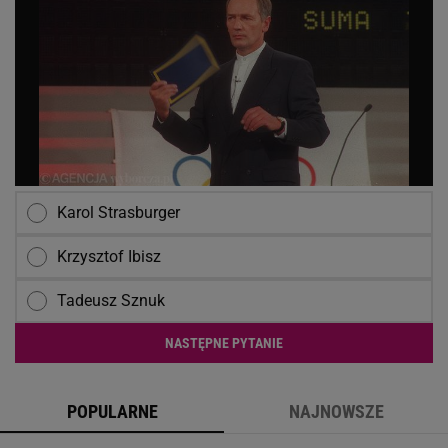
Karol Strasburger
Krzysztof Ibisz
Tadeusz Sznuk
NASTĘPNE PYTANIE
POPULARNE
NAJNOWSZE