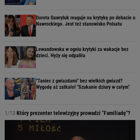
Dorota Gawryluk reaguje na krytykę po debacie u
Nawrockiego. Jest też stanowisko Polsatu
Lewandowska w ogniu krytyki za wakacje bez
dzieci. Hyży się odpaliła
"Taniec z gwiazdami" bez wielkich gwiazd?
Wygodę aż zatkało! "Szukanie dziury w całym"
1/13
Który prezenter telewizyjny prowadzi "Familiadę"?