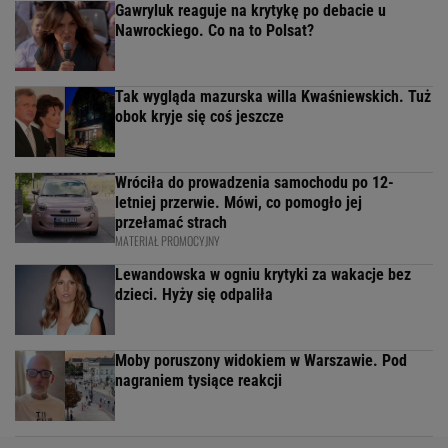
Gawryluk reaguje na krytykę po debacie u
Nawrockiego. Co na to Polsat?
Tak wygląda mazurska willa Kwaśniewskich. Tuż
obok kryje się coś jeszcze
Wróciła do prowadzenia samochodu po 12-
letniej przerwie. Mówi, co pomogło jej
przełamać strach
MATERIAŁ PROMOCYJNY
Lewandowska w ogniu krytyki za wakacje bez
dzieci. Hyży się odpaliła
Moby poruszony widokiem w Warszawie. Pod
nagraniem tysiące reakcji