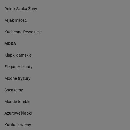
Rolnik Szuka Żony
M jak miłość
Kuchenne Rewolucje
MODA
Klapki damskie
Eleganckie buty
Modne fryzury
Sneakersy
Monde torebki
Ażurowe klapki
Kurtka z wełny