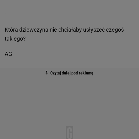
Która dziewczyna nie chciałaby usłyszeć czegoś
takiego?
AG