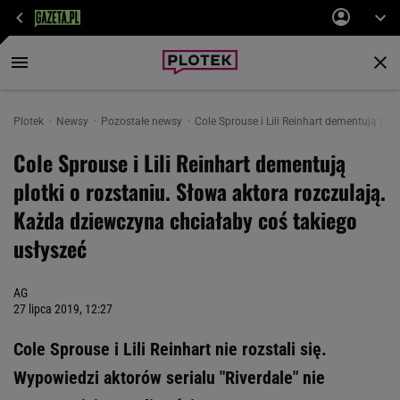
Plotek
Newsy
Pozostałe newsy
Cole Sprouse i Lili Reinhart dementują plo
Cole Sprouse i Lili Reinhart dementują
plotki o rozstaniu. Słowa aktora rozczulają.
Każda dziewczyna chciałaby coś takiego
usłyszeć
AG
27 lipca 2019, 12:27
Cole Sprouse i Lili Reinhart nie rozstali się.
Wypowiedzi aktorów serialu "Riverdale" nie