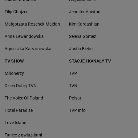
Filip Chajzer
Jennifer Aniston
Małgorzata Rozenek-Majdan
Kim Kardashian
Anna Lewandowska
Selena Gomez
Agnieszka Kaczorowska
Justin Bieber
TV SHOW
STACJE I KANAŁY TV
Milionerzy
TVP
Dzień Dobry TVN
TVN
The Voice Of Poland
Polsat
Hotel Paradise
TVP Info
Love Island
Taniec z gwiazdami