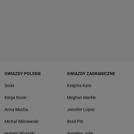
GWIAZDY POLSKIE
GWIAZDY ZAGRANICZNE
Doda
Księżna Kate
Kinga Rusin
Meghan Markle
Anna Mucha
Jennifer Lopez
Michał Wiśniewski
Brad Pitt
Hubert Urbański
Angelina Jolie