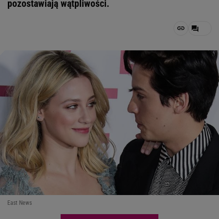
pozostawiają wątpliwości.
East News