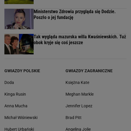
Ministerstwo Zdrowia przygląda się Dodzie.
Poszło o jej fundację
Tak wygląda mazurska willa Kwaśniewskich. Tuż
obok kryje się coś jeszcze
GWIAZDY POLSKIE
GWIAZDY ZAGRANICZNE
Doda
Księżna Kate
Kinga Rusin
Meghan Markle
Anna Mucha
Jennifer Lopez
Michał Wiśniewski
Brad Pitt
Hubert Urbański
Angelina Jolie