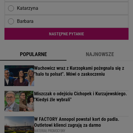
Katarzyna
Barbara
NASTĘPNE PYTANIE
POPULARNE
NAJNOWSZE
Wachowicz wraz z Kurzopkami pożegnała się z
"halo tu polsat". Mówi o zaskoczeniu
Miszczak o odejściu Cichopek i Kurzajewskiego.
"Kiedyś źle wybrali"
W FACTORY Annopol powstał kort do padla.
Outletowi klienci zagrają za darmo
MATERIAŁ PROMOCYJNY