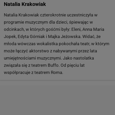
Natalia Krakowiak
Natalia Krakowiak czterokrotnie uczestniczyła w
programie muzycznym dla dzieci, śpiewając w
odcinkach, w których gośćmi były: Eleni, Anna Maria
Jopek, Edyta Górniak i Majka Jeżowska. Widać, że
młoda wówczas wokalistka pokochała teatr, w którym
może łączyć aktorstwo z nabywanymi przez lata
umiejętnościami muzycznymi. Jako nastolatka
związała się z teatrem Buffo. Od pięciu lat
współpracuje z teatrem Roma.