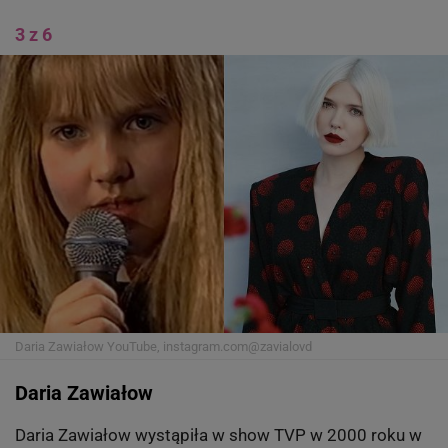
3 z 6
Daria Zawiałow
YouTube, instagram.com@zavialovd
Daria Zawiałow
Daria Zawiałow wystąpiła w show TVP w 2000 roku w