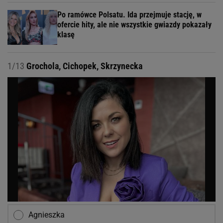
Po ramówce Polsatu. Ida przejmuje stację, w
ofercie hity, ale nie wszystkie gwiazdy pokazały
klasę
1/13
Grochola, Cichopek, Skrzynecka
Agnieszka