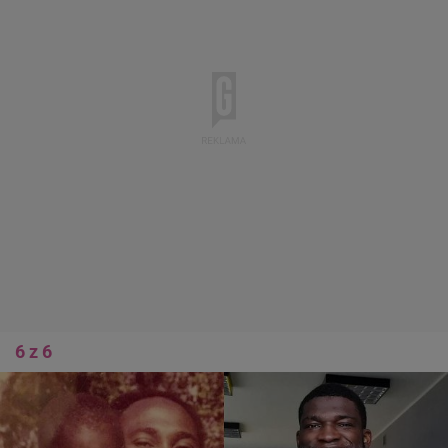
6 z 6