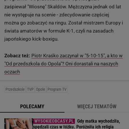
zaśpiewał "Wiosnę" Skaldów. Mężczyzna jednak od lat
nie występuje na scenie - zdecydowanie częściej
można go zobaczyć na ringu. Został mistrzem Europy i
świata amatorów w formule K-1, czyli na zasadach
japońskiego kick-boxigu.
Zobacz też:
Piotr Kraśko zaczynał w "5-10-15", a kto w
"Od przedszkola do Opola"? Oni dorastali na naszych
oczach
Przedszkole
TVP
Opole
Program TV
POLECAMY
WIĘCEJ TEMATÓW
Gdy matka wychodziła,
spędzali czas w łóżku. Poróżniła ich religia