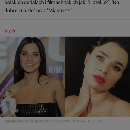
polskich serialach i filmach takich jak: "Hotel 52", "Na
dobre i na złe" oraz "Miasto 44".
5 z 6
Natalia Krakowiak
instagram.com@nataliakrakowiak, AKPA