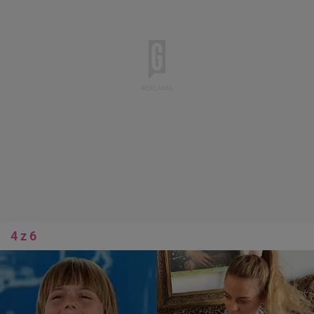
4 z 6