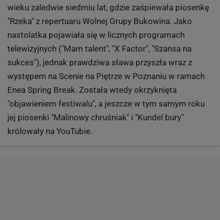
wieku zaledwie siedmiu lat, gdzie zaśpiewała piosenkę
"Rzeka" z repertuaru Wolnej Grupy Bukowina. Jako
nastolatka pojawiała się w licznych programach
telewizyjnych ("Mam talent", "X Factor", "Szansa na
sukces"), jednak prawdziwa sława przyszła wraz z
występem na Scenie na Piętrze w Poznaniu w ramach
Enea Spring Break. Została wtedy okrzyknięta
"objawieniem festiwalu", a jeszcze w tym samym roku
jej piosenki "Malinowy chruśniak" i "Kundel bury"
królowały na YouTubie.