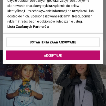
Użycie dokładnych danych geolokalizacyjnych. Aktywne
skanowanie charakterystyki urządzenia do celów
identyfikacji. Przechowywanie informacji na urządzeniu lub
dostęp do nich. Spersonalizowane reklamy i treści, pomiar
reklam i treści, badnie odbiorców i ulepszanie usług.
Lista Zaufanych Partnerów
USTAWIENIA ZAAWANSOWANE
2 z 6
AKCEPTUJĘ