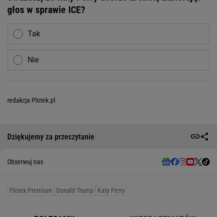
głos w sprawie ICE?
Tak
Nie
redakcja Plotek.pl
Dziękujemy za przeczytanie
Obserwuj nas
Plotek Premium
Donald Trump
Katy Perry