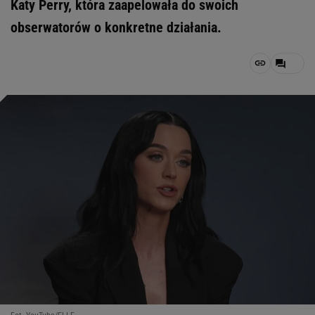
Katy Perry, która zaapelowała do swoich
obserwatorów o konkretne działania.