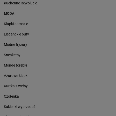
Kuchenne Rewolucje
MODA
Klapki damskie
Eleganckie buty
Modne fryzury
Sneakersy
Monde torebki
Ażurowe klapki
Kurtka z wełny
Czółenka
Sukienki wyprzedaż