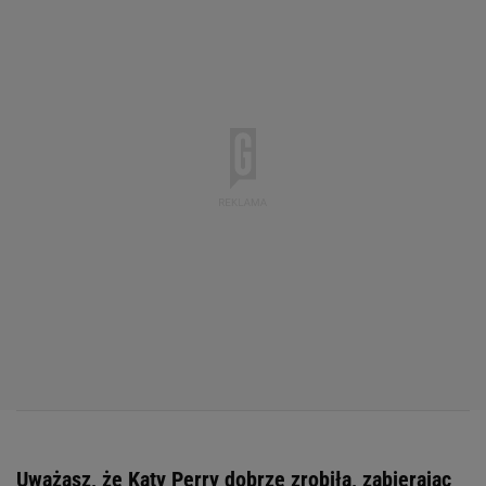
Uważasz, że Katy Perry dobrze zrobiła, zabierając