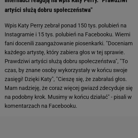
Internauci reagują na wpis Katy Perry. "Prawdziwi
artyści służą dobru społeczeństwa"
Wpis Katy Perry zebrał ponad 150 tys. polubień na
Instagramie i 15 tys. polubień na Facebooku. Wierni
fani docenili zaangażowanie piosenkarki. "Doceniam
każdego artystę, który zabiera głos w tej sprawie.
Prawdziwi artyści służą dobru społeczeństwa", "To
czas, by znane osoby wykorzystały w końcu swoje
zasięgi! Dzięki Katy", "Cieszę się, że zabrałaś głos.
Mam nadzieję, że coraz więcej gwiazd zdecyduje się
na podobny krok. Musimy w końcu działać" - pisali w
komentarzach na Facebooku.