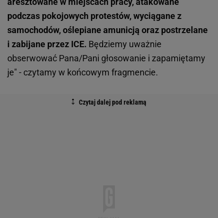
aresztowane w miejscach pracy, atakowane
podczas pokojowych protestów, wyciągane z
samochodów, oślepiane amunicją oraz postrzelane
i zabijane przez ICE.
Będziemy uważnie
obserwować Pana/Pani głosowanie i zapamiętamy
je" - czytamy w końcowym fragmencie.