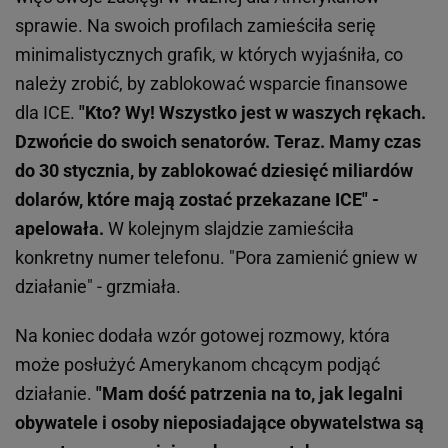
sprawie. Na swoich profilach zamieściła serię
minimalistycznych grafik, w których wyjaśniła, co
należy zrobić, by zablokować wsparcie finansowe
dla ICE.
"Kto? Wy! Wszystko jest w waszych rękach.
Dzwońcie do swoich senatorów. Teraz. Mamy czas
do 30 stycznia, by zablokować dziesięć miliardów
dolarów, które mają zostać przekazane ICE" -
apelowała.
W kolejnym slajdzie zamieściła
konkretny numer telefonu. "Pora zamienić gniew w
działanie" - grzmiała.
Na koniec dodała wzór gotowej rozmowy, która
może posłużyć Amerykanom chcącym podjąć
działanie.
"Mam dość patrzenia na to, jak legalni
obywatele i osoby nieposiadające obywatelstwa są