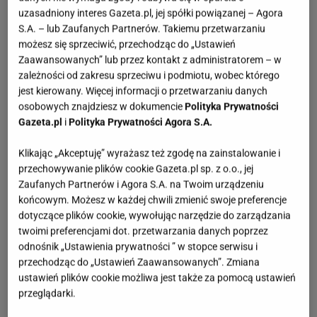
uzasadniony interes Gazeta.pl, jej spółki powiązanej – Agora
S.A. – lub Zaufanych Partnerów. Takiemu przetwarzaniu
możesz się sprzeciwić, przechodząc do „Ustawień
Zaawansowanych” lub przez kontakt z administratorem – w
zależności od zakresu sprzeciwu i podmiotu, wobec którego
jest kierowany. Więcej informacji o przetwarzaniu danych
osobowych znajdziesz w dokumencie
Polityka Prywatności
Gazeta.pl
i
Polityka Prywatności Agora S.A.
Klikając „Akceptuję” wyrażasz też zgodę na zainstalowanie i
przechowywanie plików cookie Gazeta.pl sp. z o.o., jej
Zaufanych Partnerów i Agora S.A. na Twoim urządzeniu
końcowym. Możesz w każdej chwili zmienić swoje preferencje
dotyczące plików cookie, wywołując narzędzie do zarządzania
twoimi preferencjami dot. przetwarzania danych poprzez
odnośnik „Ustawienia prywatności ” w stopce serwisu i
przechodząc do „Ustawień Zaawansowanych”. Zmiana
ustawień plików cookie możliwa jest także za pomocą ustawień
przeglądarki.