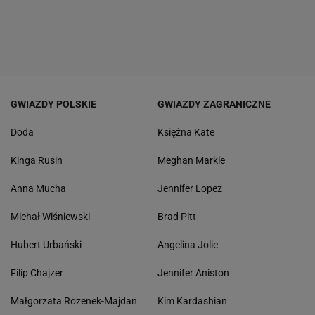
GWIAZDY POLSKIE
GWIAZDY ZAGRANICZNE
Doda
Księżna Kate
Kinga Rusin
Meghan Markle
Anna Mucha
Jennifer Lopez
Michał Wiśniewski
Brad Pitt
Hubert Urbański
Angelina Jolie
Filip Chajzer
Jennifer Aniston
Małgorzata Rozenek-Majdan
Kim Kardashian