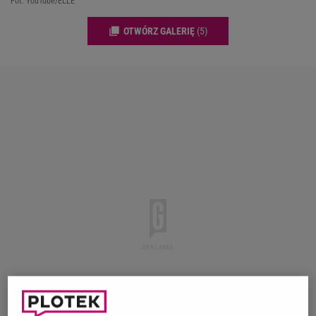
Fot. YouTube/ELLE
OTWÓRZ GALERIĘ
(5)