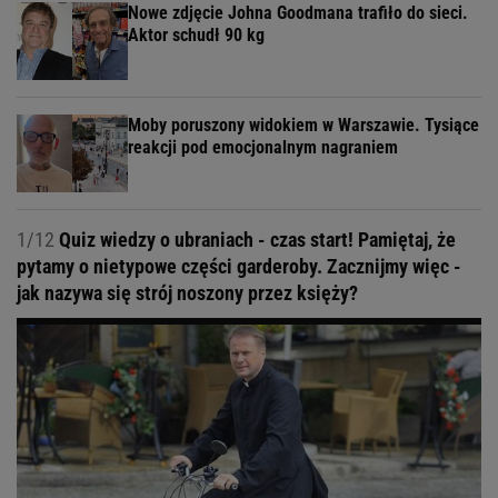
Nowe zdjęcie Johna Goodmana trafiło do sieci.
Aktor schudł 90 kg
Moby poruszony widokiem w Warszawie. Tysiące
reakcji pod emocjonalnym nagraniem
1/12
Quiz wiedzy o ubraniach - czas start! Pamiętaj, że
pytamy o nietypowe części garderoby. Zacznijmy więc -
jak nazywa się strój noszony przez księży?