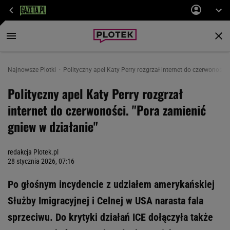
Najnowsze Plotki
Polityczny apel Katy Perry rozgrzał internet do czerwoności
Polityczny apel Katy Perry rozgrzał
internet do czerwoności. "Pora zamienić
gniew w działanie"
redakcja Plotek.pl
28 stycznia 2026, 07:16
Po głośnym incydencie z udziałem amerykańskiej
Służby Imigracyjnej i Celnej w USA narasta fala
sprzeciwu. Do krytyki działań ICE dołączyła także