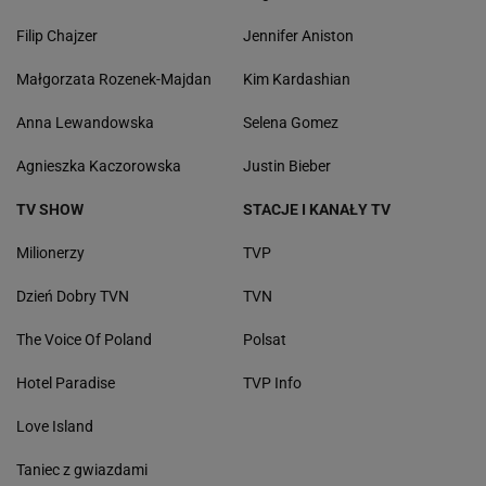
Filip Chajzer
Jennifer Aniston
Małgorzata Rozenek-Majdan
Kim Kardashian
Anna Lewandowska
Selena Gomez
Agnieszka Kaczorowska
Justin Bieber
TV SHOW
STACJE I KANAŁY TV
Milionerzy
TVP
Dzień Dobry TVN
TVN
The Voice Of Poland
Polsat
Hotel Paradise
TVP Info
Love Island
Taniec z gwiazdami