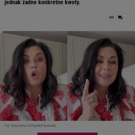
jednak żadne konkretne kwoty.
Fot. Katarzyna Cichopek/Facebook