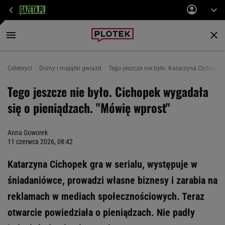
Celebryci
Domy i majątki gwiazd
Tego jeszcze nie było. Katarzyna Cichopek
Tego jeszcze nie było. Cichopek wygadała
się o pieniądzach. "Mówię wprost"
Anna Goworek
11 czerwca 2026, 08:42
Katarzyna Cichopek gra w serialu, występuje w
śniadaniówce, prowadzi własne biznesy i zarabia na
reklamach w mediach społecznościowych. Teraz
otwarcie powiedziała o pieniądzach. Nie padły