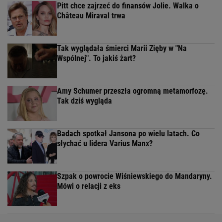
Pitt chce zajrzeć do finansów Jolie. Walka o
Château Miraval trwa
Tak wyglądała śmierci Marii Zięby w "Na
Wspólnej". To jakiś żart?
Amy Schumer przeszła ogromną metamorfozę.
Tak dziś wygląda
Badach spotkał Jansona po wielu latach. Co
słychać u lidera Varius Manx?
Szpak o powrocie Wiśniewskiego do Mandaryny.
Mówi o relacji z eks