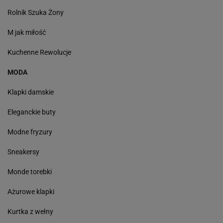
Rolnik Szuka Żony
M jak miłość
Kuchenne Rewolucje
MODA
Klapki damskie
Eleganckie buty
Modne fryzury
Sneakersy
Monde torebki
Ażurowe klapki
Kurtka z wełny