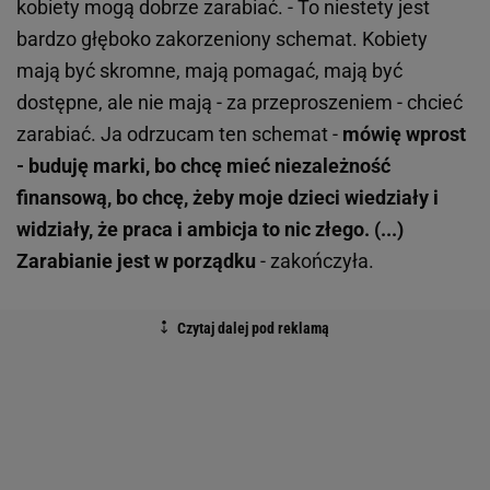
kobiety mogą dobrze zarabiać. - To niestety jest
bardzo głęboko zakorzeniony schemat. Kobiety
mają być skromne, mają pomagać, mają być
dostępne, ale nie mają - za przeproszeniem - chcieć
zarabiać. Ja odrzucam ten schemat -
mówię wprost
- buduję marki, bo chcę mieć niezależność
finansową, bo chcę, żeby moje dzieci wiedziały i
widziały, że praca i ambicja to nic złego. (...)
Zarabianie jest w porządku
- zakończyła.