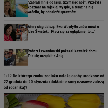
"Zabrali mnie do lasu, trzymając nóż". Przeżyła
koszmar na rajskiej wyspie, a teraz na nią
wróciła, by odnaleźć sprawców
Afery ciąg dalszy. Ewa Woydyłło znów mówi o
Idze Świątek. "Płaci się za oglądanie, to..."
Robert Lewandowski pokazał kawałek domu.
Tak się urządził z Anią
1/12
Do którego znaku zodiaku należą osoby urodzone od
22 grudnia do 20 stycznia (dokładne ramy czasowe zależą
od rocznika)?