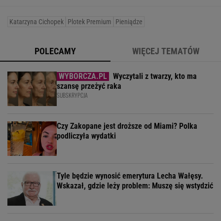
Katarzyna Cichopek
Plotek Premium
Pieniądze
POLECAMY
WIĘCEJ TEMATÓW
Wyczytali z twarzy, kto ma
szansę przeżyć raka
SUBSKRYPCJA
Czy Zakopane jest droższe od Miami? Polka
podliczyła wydatki
Tyle będzie wynosić emerytura Lecha Wałęsy.
Wskazał, gdzie leży problem: Muszę się wstydzić