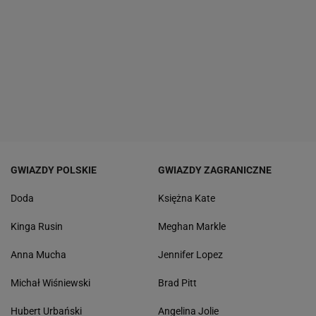
GWIAZDY POLSKIE
GWIAZDY ZAGRANICZNE
Doda
Księżna Kate
Kinga Rusin
Meghan Markle
Anna Mucha
Jennifer Lopez
Michał Wiśniewski
Brad Pitt
Hubert Urbański
Angelina Jolie