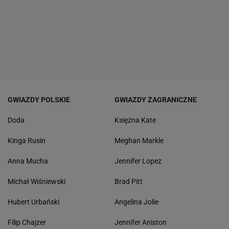
GWIAZDY POLSKIE
GWIAZDY ZAGRANICZNE
Doda
Księżna Kate
Kinga Rusin
Meghan Markle
Anna Mucha
Jennifer Lopez
Michał Wiśniewski
Brad Pitt
Hubert Urbański
Angelina Jolie
Filip Chajzer
Jennifer Aniston