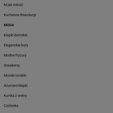
M jak miłość
Kuchenne Rewolucje
MODA
Klapki damskie
Eleganckie buty
Modne fryzury
Sneakersy
Monde torebki
Ażurowe klapki
Kurtka z wełny
Czółenka