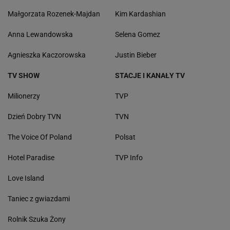
Małgorzata Rozenek-Majdan
Kim Kardashian
Anna Lewandowska
Selena Gomez
Agnieszka Kaczorowska
Justin Bieber
TV SHOW
STACJE I KANAŁY TV
Milionerzy
TVP
Dzień Dobry TVN
TVN
The Voice Of Poland
Polsat
Hotel Paradise
TVP Info
Love Island
Taniec z gwiazdami
Rolnik Szuka Żony