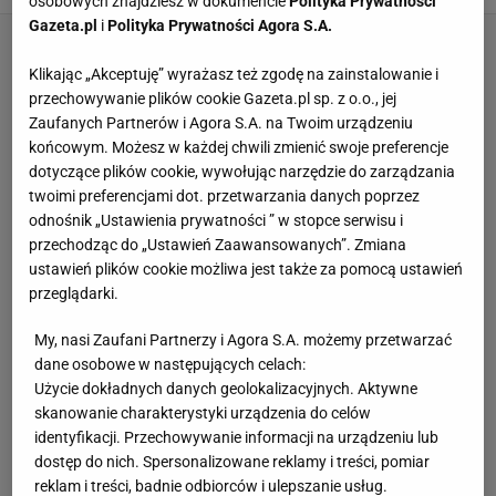
osobowych znajdziesz w dokumencie
Polityka Prywatności
Gazeta.pl
i
Polityka Prywatności Agora S.A.
Klikając „Akceptuję” wyrażasz też zgodę na zainstalowanie i
przechowywanie plików cookie Gazeta.pl sp. z o.o., jej
Zaufanych Partnerów i Agora S.A. na Twoim urządzeniu
końcowym. Możesz w każdej chwili zmienić swoje preferencje
dotyczące plików cookie, wywołując narzędzie do zarządzania
twoimi preferencjami dot. przetwarzania danych poprzez
odnośnik „Ustawienia prywatności ” w stopce serwisu i
przechodząc do „Ustawień Zaawansowanych”. Zmiana
ustawień plików cookie możliwa jest także za pomocą ustawień
przeglądarki.
My, nasi Zaufani Partnerzy i Agora S.A. możemy przetwarzać
dane osobowe w następujących celach:
Użycie dokładnych danych geolokalizacyjnych. Aktywne
skanowanie charakterystyki urządzenia do celów
identyfikacji. Przechowywanie informacji na urządzeniu lub
dostęp do nich. Spersonalizowane reklamy i treści, pomiar
reklam i treści, badnie odbiorców i ulepszanie usług.