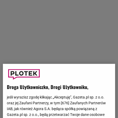
Droga Użytkowniczko, Drogi Użytkowniku,
jeśli wyrazisz zgodę klikając „Akceptuję”, Gazeta.pl sp. z o.o.
oraz jej Zaufani Partnerzy, w tym [
676
] Zaufanych Partnerów
IAB, jak również Agora S.A. będąca spółką powiązaną z
Gazeta.pl sp. z o.o., będą przetwarzać Twoje dane osobowe