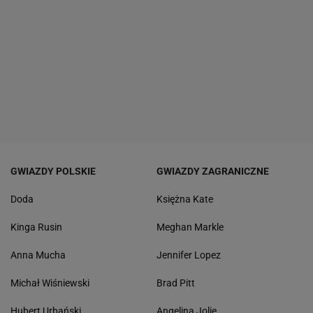
GWIAZDY POLSKIE
GWIAZDY ZAGRANICZNE
Doda
Księżna Kate
Kinga Rusin
Meghan Markle
Anna Mucha
Jennifer Lopez
Michał Wiśniewski
Brad Pitt
Hubert Urbański
Angelina Jolie