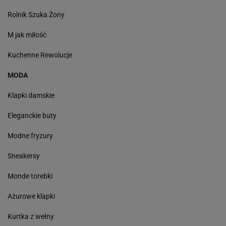
Rolnik Szuka Żony
M jak miłość
Kuchenne Rewolucje
MODA
Klapki damskie
Eleganckie buty
Modne fryzury
Sneakersy
Monde torebki
Ażurowe klapki
Kurtka z wełny