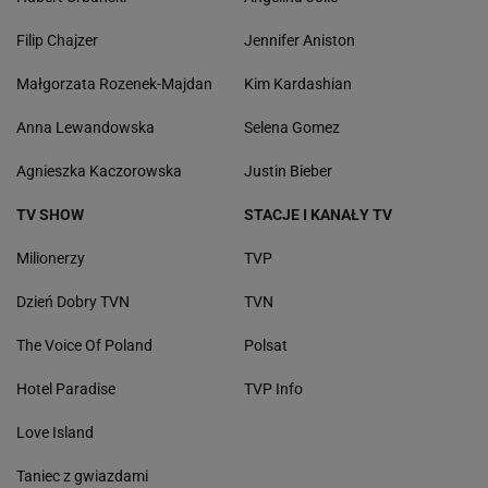
Filip Chajzer
Jennifer Aniston
Małgorzata Rozenek-Majdan
Kim Kardashian
Anna Lewandowska
Selena Gomez
Agnieszka Kaczorowska
Justin Bieber
TV SHOW
STACJE I KANAŁY TV
Milionerzy
TVP
Dzień Dobry TVN
TVN
The Voice Of Poland
Polsat
Hotel Paradise
TVP Info
Love Island
Taniec z gwiazdami