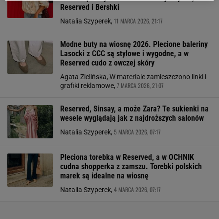
Reserved i Bershki
11 MARCA 2026, 21:17
Natalia Szyperek,
Modne buty na wiosnę 2026. Plecione baleriny
Lasocki z CCC są stylowe i wygodne, a w
Reserved cudo z owczej skóry
Agata Zielińska, W materiale zamieszczono linki i
7 MARCA 2026, 21:07
grafiki reklamowe,
Reserved, Sinsay, a może Zara? Te sukienki na
wesele wyglądają jak z najdroższych salonów
5 MARCA 2026, 07:17
Natalia Szyperek,
Pleciona torebka w Reserved, a w OCHNIK
cudna shopperka z zamszu. Torebki polskich
marek są idealne na wiosnę
4 MARCA 2026, 07:17
Natalia Szyperek,