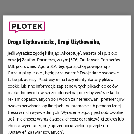
Droga Użytkowniczko, Drogi Użytkowniku,
jeśli wyrazisz zgodę klikając „Akceptuję”, Gazeta.pl sp. z o.o.
oraz jej Zaufani Partnerzy, w tym [
676
] Zaufanych Partnerów
IAB, jak również Agora S.A. będąca spółką powiązaną z
Gazeta.pl sp. z o.o., będą przetwarzać Twoje dane osobowe
takie jak adresy IP, adresy e-mail czy identyfikatory plików
cookie lub inne informacje zapisane w tych plikach do celów
marketingowych, w szczególności na potrzeby wyświetlania
reklam dopasowanych do Twoich zainteresowań i preferencji w
swoich serwisach, aplikacjach i w Internecie lub personalizacji
treści w nich wyświetlanych. Wyrażenie zgody jest dobrowolne.
Jeśli nie chcesz wyrazić zgody, chcesz ograniczyć jej zakres lub
chcesz wycofać zgodę uprzednio udzieloną przejdź do
„Ustawień Zaawansowanych”.