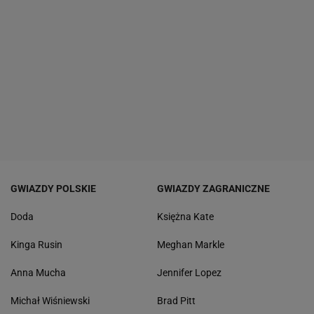
GWIAZDY POLSKIE
GWIAZDY ZAGRANICZNE
Doda
Księżna Kate
Kinga Rusin
Meghan Markle
Anna Mucha
Jennifer Lopez
Michał Wiśniewski
Brad Pitt