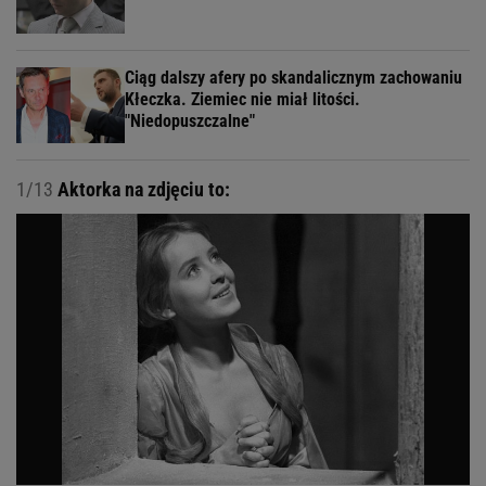
Ciąg dalszy afery po skandalicznym zachowaniu
Kłeczka. Ziemiec nie miał litości.
"Niedopuszczalne"
1/13
Aktorka na zdjęciu to: