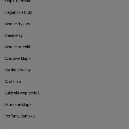
Klapki damskie
Eleganckie buty
Modne fryzury
Sneakersy
Monde torebki
Ażurowe klapki
Kurtka z wełny
Czółenka
Sukienki wyprzedaż
Skórzane klapki
Perfumy damskie