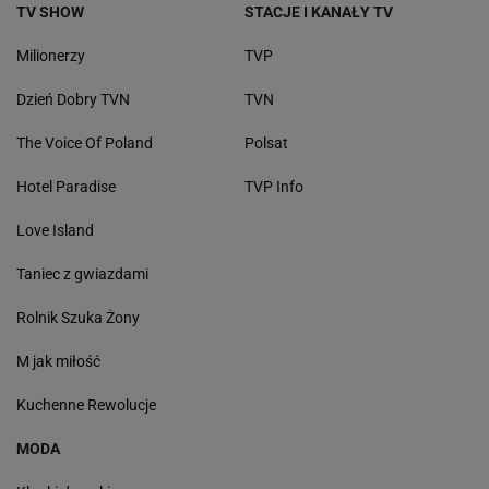
TV SHOW
STACJE I KANAŁY TV
Milionerzy
TVP
Dzień Dobry TVN
TVN
The Voice Of Poland
Polsat
Hotel Paradise
TVP Info
Love Island
Taniec z gwiazdami
Rolnik Szuka Żony
M jak miłość
Kuchenne Rewolucje
MODA