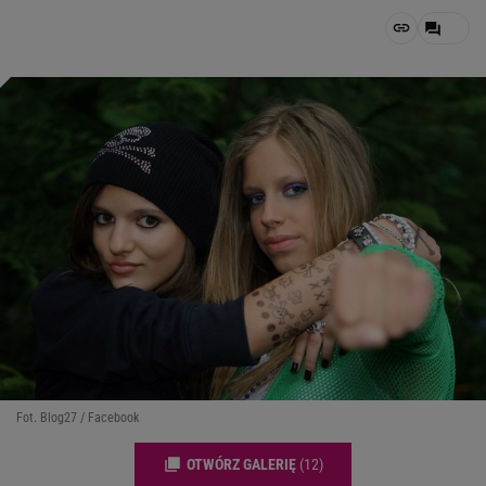
Fot. Blog27 / Facebook
OTWÓRZ GALERIĘ
(12)