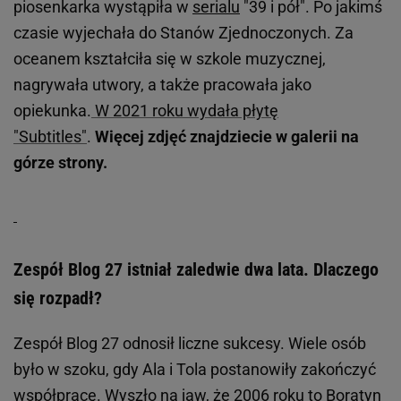
piosenkarka wystąpiła w
serialu
"39 i pół". Po jakimś
czasie wyjechała do Stanów Zjednoczonych. Za
oceanem kształciła się w szkole muzycznej,
nagrywała utwory, a także pracowała jako
opiekunka.
W 2021 roku wydała płytę
"Subtitles"
.
Więcej zdjęć znajdziecie w galerii na
górze strony.
Zespół Blog 27 istniał zaledwie dwa lata. Dlaczego
się rozpadł?
Zespół Blog 27 odnosił liczne sukcesy. Wiele osób
było w szoku, gdy Ala i Tola postanowiły zakończyć
współpracę. Wyszło na jaw, że 2006 roku to Boratyn