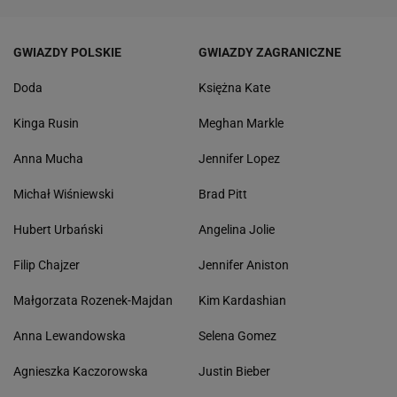
GWIAZDY POLSKIE
GWIAZDY ZAGRANICZNE
Doda
Księżna Kate
Kinga Rusin
Meghan Markle
Anna Mucha
Jennifer Lopez
Michał Wiśniewski
Brad Pitt
Hubert Urbański
Angelina Jolie
Filip Chajzer
Jennifer Aniston
Małgorzata Rozenek-Majdan
Kim Kardashian
Anna Lewandowska
Selena Gomez
Agnieszka Kaczorowska
Justin Bieber