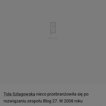
Tola Szlagowska
nieco przebranżowiła się po
rozwiązaniu zespołu Blog 27. W 2008 roku