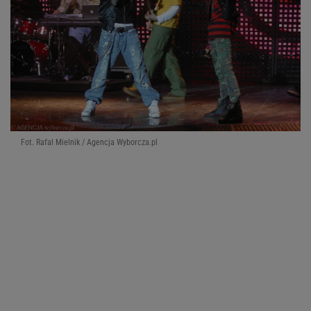
Fot. Rafal Mielnik / Agencja Wyborcza.pl