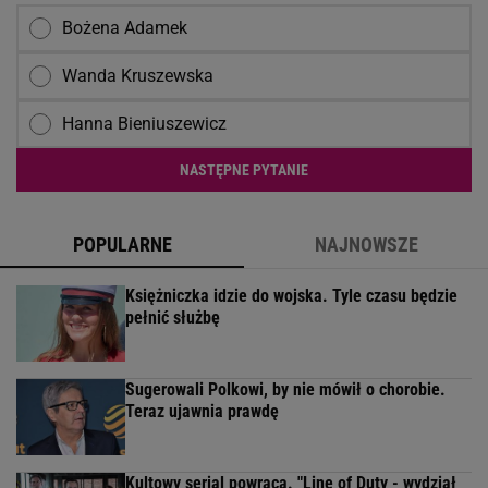
Bożena Adamek
Wanda Kruszewska
Hanna Bieniuszewicz
NASTĘPNE PYTANIE
POPULARNE
NAJNOWSZE
Księżniczka idzie do wojska. Tyle czasu będzie
pełnić służbę
Sugerowali Polkowi, by nie mówił o chorobie.
Teraz ujawnia prawdę
Kultowy serial powraca. "Line of Duty - wydział