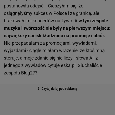
postanowiła odejść. - Cieszyłam się, że
osiągnęłyśmy sukces w Polsce i za granicą, ale
brakowało mi koncertów na żywo. A
w tym zespole
muzyka i twórczość nie były na pierwszym miejscu:
największy nacisk kładziono na promocję i ubiór.
Nie przepadałam za promocjami, wywiadami,
wyjazdami - ciągle miałam wrażenie, że ktoś mną
steruje, a moje zdanie się nie liczy - słowa Ali z
jednego z wywiadów cytuje eska.pl. Słuchaliście
zespołu Blog27?