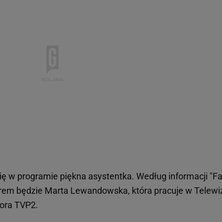
ię w programie piękna asystentka. Według informacji "Fa
orem będzie Marta Lewandowska, która pracuje w Telewiz
tora TVP2.