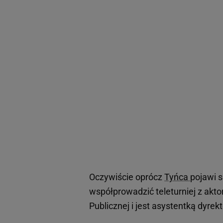
Oczywiście oprócz
Tyńca
pojawi s
współprowadzić teleturniej z akt
Publicznej i jest asystentką dyrek