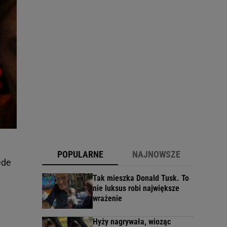
POPULARNE
NAJNOWSZE
ede
Tak mieszka Donald Tusk. To
nie luksus robi największe
wrażenie
Hyży nagrywała, wioząc