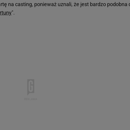
tę na casting, ponieważ uznali, że jest bardzo podobna 
rtuny
".