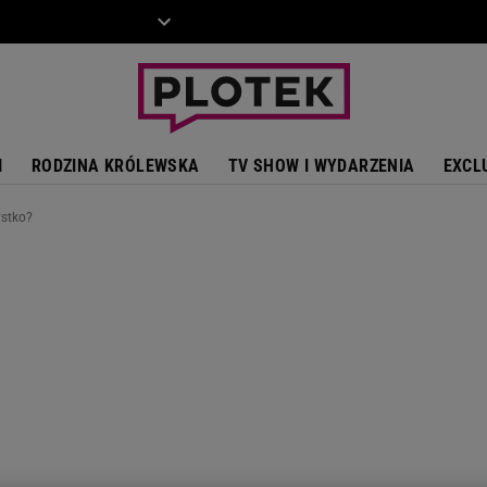
ZIECKO
MOTO
I
RODZINA KRÓLEWSKA
TV SHOW I WYDARZENIA
EXCL
ystko?