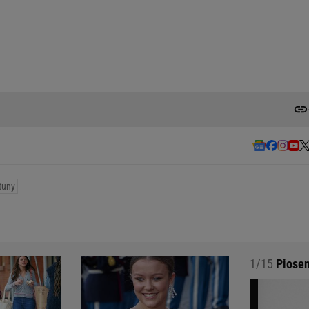
tuny
1/15
Piosen