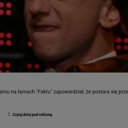
amu na łamach "Faktu" zapowiedział, że postara się prz