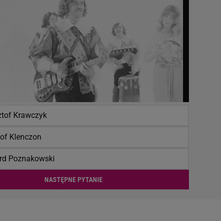
ztof Krawczyk
tof Klenczon
rd Poznakowski
NASTĘPNE PYTANIE