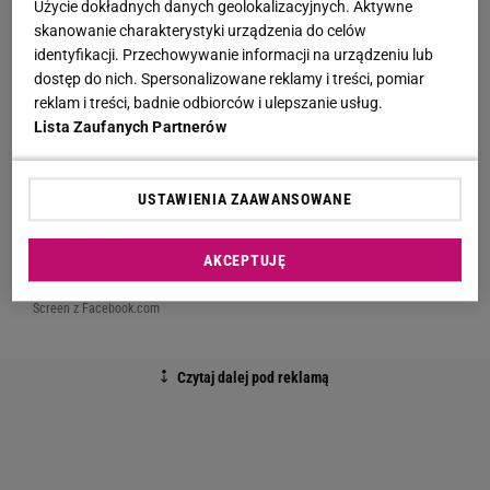
Użycie dokładnych danych geolokalizacyjnych. Aktywne
skanowanie charakterystyki urządzenia do celów
identyfikacji. Przechowywanie informacji na urządzeniu lub
dostęp do nich. Spersonalizowane reklamy i treści, pomiar
reklam i treści, badnie odbiorców i ulepszanie usług.
Lista Zaufanych Partnerów
Screen z Facebook.com
USTAWIENIA ZAAWANSOWANE
AKCEPTUJĘ
Screen z Facebook.com