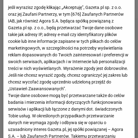
piosenkarki. Jak się okazuje, zdała ją świetnie:
jeśli wyrazisz zgodę klikając „Akceptuję”, Gazeta.pl sp. z o.o.
oraz jej Zaufani Partnerzy, w tym [
676
] Zaufanych Partnerów
IAB, jak również Agora S.A. będąca spółką powiązaną z
Gazeta.pl sp. z o.o., będą przetwarzać Twoje dane osobowe
takie jak adresy IP, adresy e-mail czy identyfikatory plików
cookie lub inne informacje zapisane w tych plikach do celów
marketingowych, w szczególności na potrzeby wyświetlania
reklam dopasowanych do Twoich zainteresowań i preferencji w
swoich serwisach, aplikacjach i w Internecie lub personalizacji
treści w nich wyświetlanych. Wyrażenie zgody jest dobrowolne.
Jeśli nie chcesz wyrazić zgody, chcesz ograniczyć jej zakres lub
chcesz wycofać zgodę uprzednio udzieloną przejdź do
„Ustawień Zaawansowanych”.
Twoje dane osobowe mogą być przetwarzane także do celów
badania i mierzenia informacji dotyczących funkcjonowania
serwisów i aplikacji lub łączone z danymi dot. świadczonych
Tobie usług. W określonych przypadkach przetwarzanie
danych nie wymaga zgody i odbywa się w oparciu o
uzasadniony interes Gazeta.pl, jej spółki powiązanej – Agora
S.A. – lub Zaufanych Partnerów. Takiemu przetwarzaniu