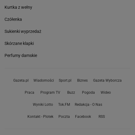
Kurtka z wełny
Czółenka
Sukienki wyprzedaż
Skórzane klapki
Perfumy damskie
Gazeta.pl
Wiadomości
Sport.pl
Biznes
Gazeta Wyborcza
Praca
Program TV
Buzz
Pogoda
Wideo
Wyniki Lotto
Tok.FM
Redakcja - O Nas
Kontakt - Plotek
Poczta
Facebook
RSS