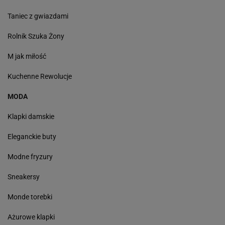
Taniec z gwiazdami
Rolnik Szuka Żony
M jak miłość
Kuchenne Rewolucje
MODA
Klapki damskie
Eleganckie buty
Modne fryzury
Sneakersy
Monde torebki
Ażurowe klapki