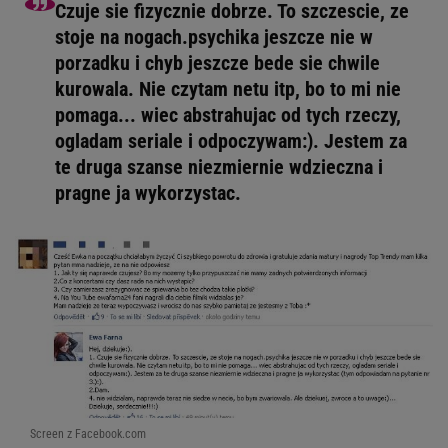
Czuje sie fizycznie dobrze. To szczescie, ze
stoje na nogach.psychika jeszcze nie w
porzadku i chyb jeszcze bede sie chwile
kurowala. Nie czytam netu itp, bo to mi nie
pomaga... wiec abstrahujac od tych rzeczy,
ogladam seriale i odpoczywam:). Jestem za
te druga szanse niezmiernie wdzieczna i
pragne ja wykorzystac.
Screen z Facebook.com