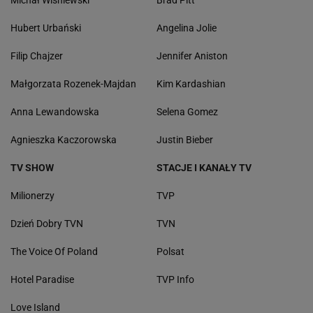
Hubert Urbański
Angelina Jolie
Filip Chajzer
Jennifer Aniston
Małgorzata Rozenek-Majdan
Kim Kardashian
Anna Lewandowska
Selena Gomez
Agnieszka Kaczorowska
Justin Bieber
TV SHOW
STACJE I KANAŁY TV
Milionerzy
TVP
Dzień Dobry TVN
TVN
The Voice Of Poland
Polsat
Hotel Paradise
TVP Info
Love Island