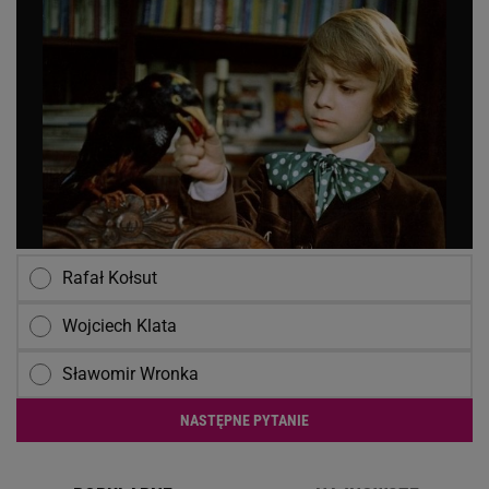
Rafał Kołsut
Wojciech Klata
Sławomir Wronka
NASTĘPNE PYTANIE