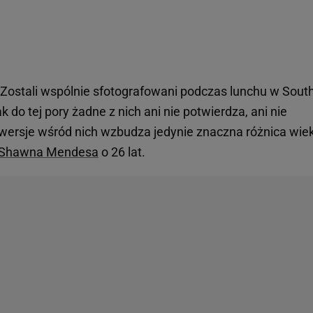
. Zostali wspólnie sfotografowani podczas lunchu w Sout
k do tej pory żadne z nich ani nie potwierdza, ani nie
rowersje wśród nich wzbudza jedynie znaczna różnica wie
Shawna Mendesa
o 26 lat.