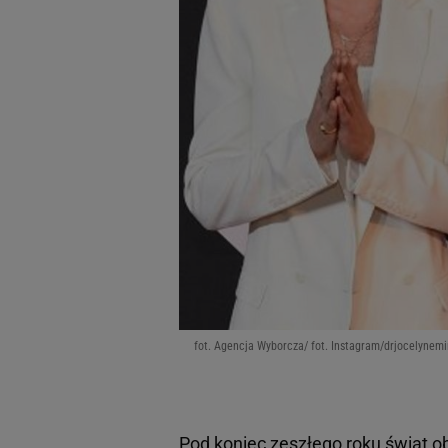
fot. Agencja Wyborcza/ fot. Instagram/drjocelynem
Pod koniec zeszłego roku świat ob