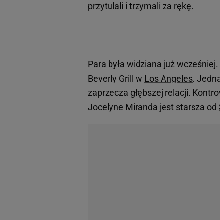
przytulali i trzymali za rękę.
Para była widziana już wcześniej
Beverly Grill w
Los Angeles
. Jedna
zaprzecza głębszej relacji. Kont
Jocelyne Miranda jest starsza od