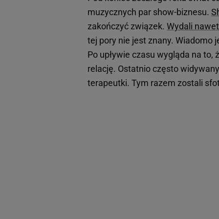
muzycznych par show-biznesu.
S
zakończyć związek.
Wydali nawet
tej pory nie jest znany. Wiadomo j
Po upływie czasu wygląda na to, 
relację. Ostatnio często widywan
terapeutki. Tym razem zostali sf