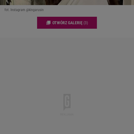
fot. Instagram @kingarusin
OTWÓRZ GALERIĘ
(3)