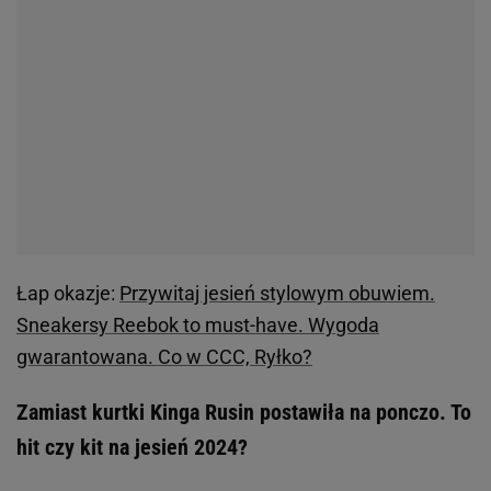
Łap okazje:
Przywitaj jesień stylowym obuwiem.
Sneakersy Reebok to must-have. Wygoda
gwarantowana. Co w CCC, Ryłko?
Zamiast kurtki Kinga Rusin postawiła na ponczo. To
hit czy kit na jesień 2024?