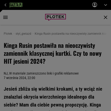
Plotek
styl_gwiazd
Kinga Rusin postawiła na nieoczywisty zamiennik klasyczne
Kinga Rusin postawiła na nieoczywisty
zamiennik klasycznej kurtki. Czy to nowy
HIT jesieni 2024?
NJ,
W materiale zamieszczono linki i grafiki reklamowe
7 września 2024, 22:00
Jesień zbliża się wielkimi krokami, a ty wciąż nie
znalazłaś okrycia wierzchniego idealnego dla
siebie? Mam dla ciebie pewną propozycję. Kinga