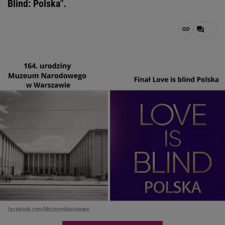
Blind: Polska".
facebook.com/MuzeumNarodowe