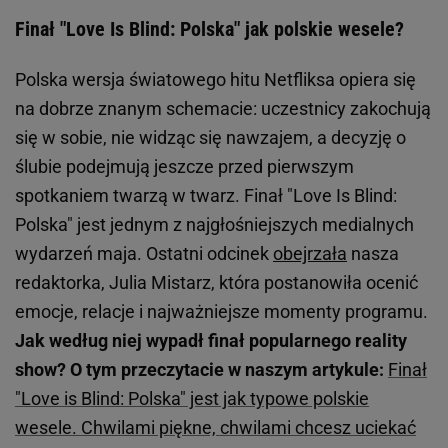
Finał "Love Is Blind: Polska" jak polskie wesele?
Polska wersja światowego hitu Netfliksa opiera się
na dobrze znanym schemacie: uczestnicy zakochują
się w sobie, nie widząc się nawzajem, a decyzję o
ślubie podejmują jeszcze przed pierwszym
spotkaniem twarzą w twarz. Finał "Love Is Blind:
Polska" jest jednym z najgłośniejszych medialnych
wydarzeń maja. Ostatni odcinek
obejrzała
nasza
redaktorka, Julia Mistarz, która postanowiła ocenić
emocje, relacje i najważniejsze momenty programu.
Jak według niej wypadł finał popularnego reality
show? O tym przeczytacie w naszym artykule:
Finał
"Love is Blind: Polska" jest jak typowe polskie
wesele. Chwilami piękne, chwilami chcesz uciekać