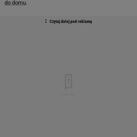
do domu
.