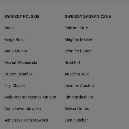
GWIAZDY POLSKIE
GWIAZDY ZAGRANICZNE
Doda
Księżna Kate
Kinga Rusin
Meghan Markle
Anna Mucha
Jennifer Lopez
Michał Wiśniewski
Brad Pitt
Hubert Urbański
Angelina Jolie
Filip Chajzer
Jennifer Aniston
Małgorzata Rozenek-Majdan
Kim Kardashian
Anna Lewandowska
Selena Gomez
Agnieszka Kaczorowska
Justin Bieber