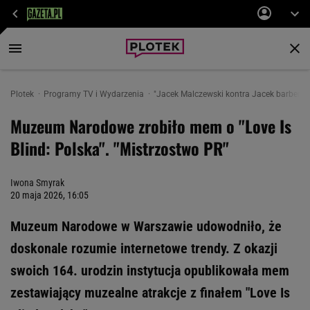
Plotek
Programy TV i Wydarzenia
"Jacek Malczewski kontra Jacek barber
Muzeum Narodowe zrobiło mem o "Love Is
Blind: Polska". "Mistrzostwo PR"
Iwona Smyrak
20 maja 2026, 16:05
Muzeum Narodowe w Warszawie udowodniło, że
doskonale rozumie internetowe trendy. Z okazji
swoich 164. urodzin instytucja opublikowała mem
zestawiający muzealne atrakcje z finałem "Love Is