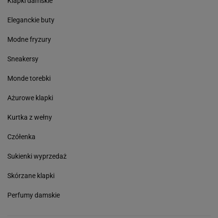
Klapki damskie
Eleganckie buty
Modne fryzury
Sneakersy
Monde torebki
Ażurowe klapki
Kurtka z wełny
Czółenka
Sukienki wyprzedaż
Skórzane klapki
Perfumy damskie