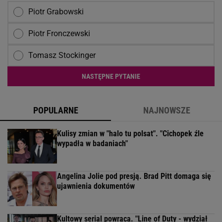
Piotr Grabowski
Piotr Fronczewski
Tomasz Stockinger
NASTĘPNE PYTANIE
POPULARNE
NAJNOWSZE
Kulisy zmian w "halo tu polsat". "Cichopek źle
wypadła w badaniach"
Angelina Jolie pod presją. Brad Pitt domaga się
ujawnienia dokumentów
Kultowy serial powraca. "Line of Duty - wydział