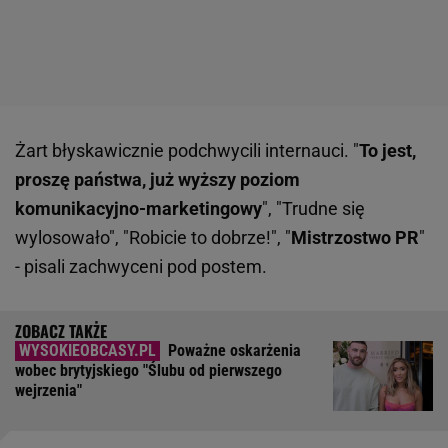
Żart błyskawicznie podchwycili internauci. "
To jest,
proszę państwa, już wyższy poziom
komunikacyjno-marketingowy
", "Trudne się
wylosowało", "Robicie to dobrze!", "
Mistrzostwo PR
"
- pisali zachwyceni pod postem.
Poważne oskarżenia
wobec brytyjskiego "Ślubu od pierwszego
wejrzenia"